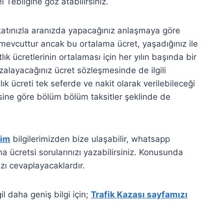
Tebliğine göz atabilirsiniz.
katınızla aranızda yapacağınız anlaşmaya göre
ı mevcuttur ancak bu ortalama ücret, yaşadığınız ile
tlık ücretlerinin ortalaması için her yılın başında bir
imzalayacağınız ücret sözleşmesinde de ilgili
lık ücreti tek seferde ve nakit olarak verilebileceği
sine göre bölüm bölüm taksitler şeklinde de
şim
bilgilerimizden bize ulaşabilir, whatsapp
a ücretsi sorularınızı yazabilirsiniz. Konusunda
zı cevaplayacaklardır.
il daha geniş bilgi için;
Trafik Kazası sayfamızı