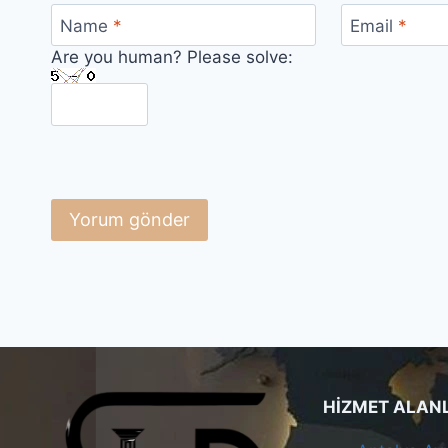
Name
*
Email
*
Are you human? Please solve:
HİZMET ALAN