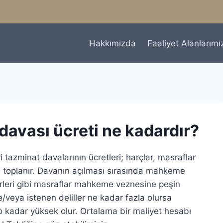
Hakkımızda
Faaliyet Alanlarımı
davası ücreti ne kadardır?
azminat davalarının ücretleri; harçlar, masraflar
e toplanır. Davanın açılması sırasında mahkeme
giderleri gibi masraflar mahkeme veznesine peşin
e/veya istenen deliller ne kadar fazla olursa
 kadar yüksek olur. Ortalama bir maliyet hesabı