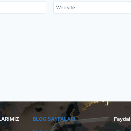
Website
LARIMIZ
BLOG SAYFALARI
Faydalı 