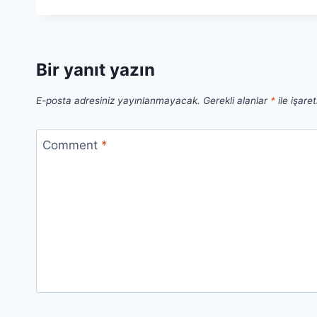
Bir yanıt yazın
E-posta adresiniz yayınlanmayacak.
Gerekli alanlar
*
ile işare
Comment
*