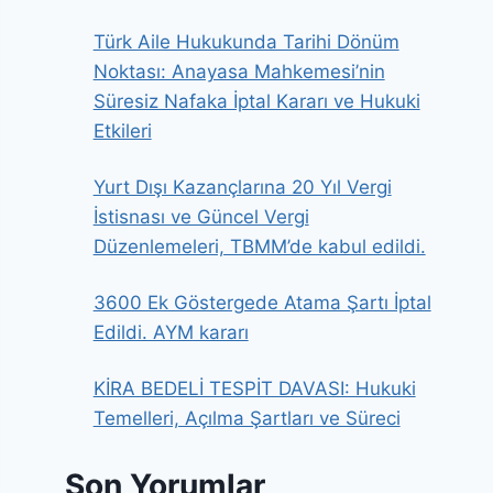
Türk Aile Hukukunda Tarihi Dönüm
Noktası: Anayasa Mahkemesi’nin
Süresiz Nafaka İptal Kararı ve Hukuki
Etkileri
Yurt Dışı Kazançlarına 20 Yıl Vergi
İstisnası ve Güncel Vergi
Düzenlemeleri, TBMM’de kabul edildi.
3600 Ek Göstergede Atama Şartı İptal
Edildi. AYM kararı
KİRA BEDELİ TESPİT DAVASI: Hukuki
Temelleri, Açılma Şartları ve Süreci
Son Yorumlar