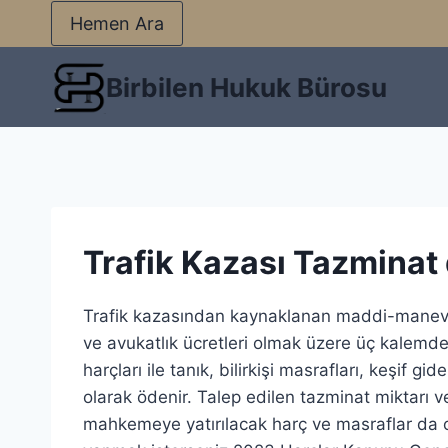
Hemen Ara
Birbilen Hukuk Bürosu
Trafik Kazası Tazminat 
Trafik kazasından kaynaklanan maddi-manevi t
ve avukatlık ücretleri olmak üzere üç kalemd
harçları ile tanık, bilirkişi masrafları, keşif 
olarak ödenir. Talep edilen tazminat miktarı v
mahkemeye yatırılacak harç ve masraflar da o