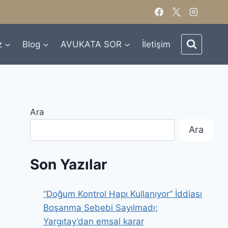
z
Blog
AVUKATA SOR
İletişim
Ara
Ara
Son Yazılar
“Doğum Kontrol Hapı Kullanıyor” İddiası
Boşanma Sebebi Sayılmadı;
Yargıtay’dan emsal karar