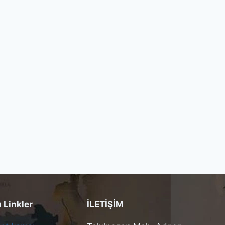
Linkler
İLETİŞİM