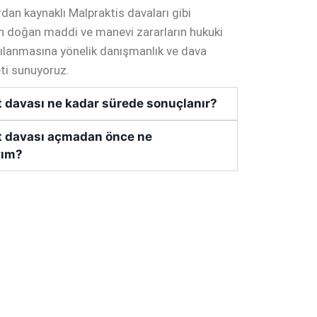
an kaynaklı Malpraktis davaları gibi
 doğan maddi ve manevi zararların hukuki
şılanmasına yönelik danışmanlık ve dava
eti sunuyoruz.
 davası ne kadar sürede sonuçlanır?
 davası açmadan önce ne
yım?