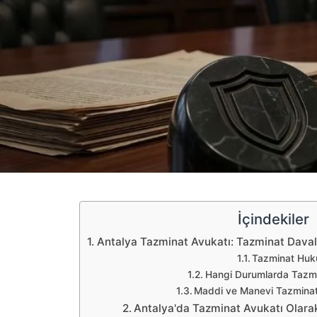
İçindekiler
Antalya Tazminat Avukatı: Tazminat Davala
Tazminat Huk
Hangi Durumlarda Tazmin
Maddi ve Manevi Tazminat
Antalya'da Tazminat Avukatı Olara