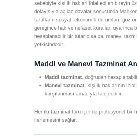
sebebiyle kisilik haklari ihlal edilen bireyin
dolayisiyla açilan davalar sonucunda Mahkem
taraflarin sosyal -ekonomik durumlari, göz 
geregince hak ve nefaset kurallari uyarinca b
hesaplanabilir bir tutar olsa da, manevi tazm
yetkisindedir.
Maddi ve Manevi Tazminat Ar
Maddi tazminat
, doğrudan hesaplanabil
Manevi tazminat
, kişilik haklarının ihl
karşılanması amacıyla talep edilir.
Her iki tazminat türü için de profesyonel bir
ilerlemesini sağlar.