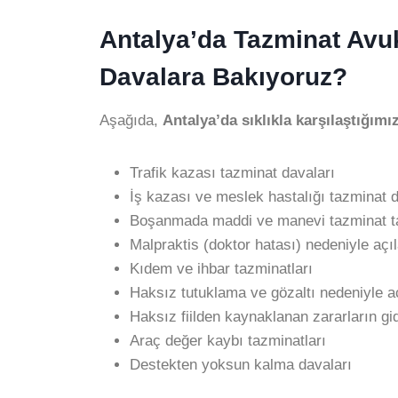
Antalya’da Tazminat Avu
Davalara Bakıyoruz?
Aşağıda,
Antalya’da sıklıkla karşılaştığımı
Trafik kazası tazminat davaları
İş kazası ve meslek hastalığı tazminat d
Boşanmada maddi ve manevi tazminat ta
Malpraktis (doktor hatası) nedeniyle açı
Kıdem ve ihbar tazminatları
Haksız tutuklama ve gözaltı nedeniyle a
Haksız fiilden kaynaklanan zararların gi
Araç değer kaybı tazminatları
Destekten yoksun kalma davaları