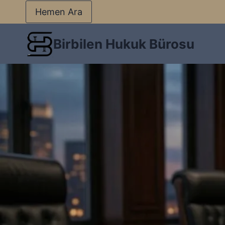
Hemen Ara
Birbilen Hukuk Bürosu