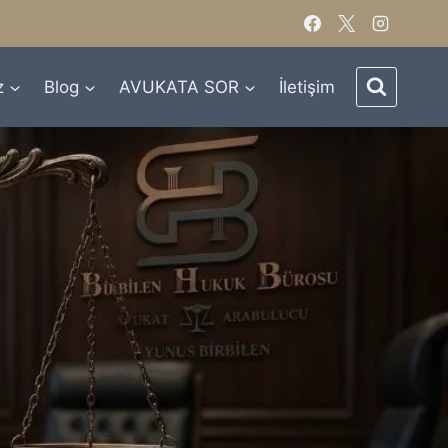
z
Blog
AVUKATA SOR
İletişim