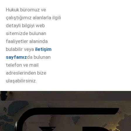
Hukuk büromuz ve
çalıştığımız alanlarla ilgili
detayli bilgiyi web
sitemizde bulunan
faaliyetler alaninda
bulabilir veya
iletişim
sayfamız
da bulunan
telefon ve mail
adreslerinden bize
ulaşabilirsiniz.