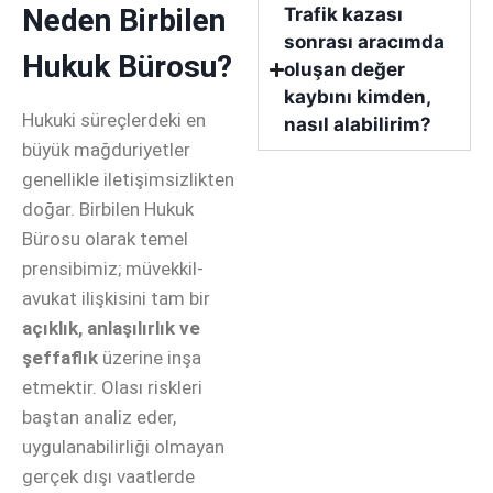
Neden Birbilen
Trafik kazası
sonrası aracımda
Hukuk Bürosu?
oluşan değer
kaybını kimden,
Hukuki süreçlerdeki en
nasıl alabilirim?
büyük mağduriyetler
genellikle iletişimsizlikten
doğar. Birbilen Hukuk
Bürosu olarak temel
prensibimiz; müvekkil-
avukat ilişkisini tam bir
açıklık, anlaşılırlık ve
şeffaflık
üzerine inşa
etmektir. Olası riskleri
baştan analiz eder,
uygulanabilirliği olmayan
gerçek dışı vaatlerde