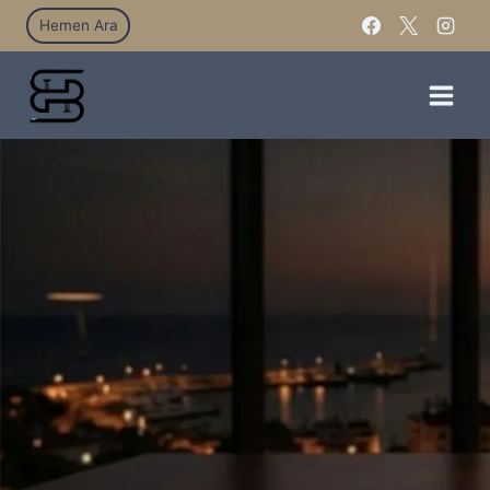
Hemen Ara