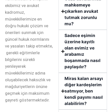
mahkemeye
ekibimiz ve avukat
çıkarken avukat
kadromuz,
tutmak zorunlu
müvekkillerimize en
mu?
doğru hukuki çözüm ve
önerileri sunmak için
Sadece eşimin
güncel hukuk normlarını
üzerine kayıtlı
ve yasaları takip etmekte,
olan evimiz ve
gerekli eğitimlerle
arabamız
bilgilerini sürekli
boşanmada nasıl
yenileyerek
paylaşılır?
müvekkillerimiz adına
Miras kalan arsayı
oluşabilecek haksızlık ve
diğer kardeşlerim
mağduriyetlerin önüne
satmıyor, ben
geçmek için maksimum
kendi payımı nasıl
gayreti göstermektedir.
alabilirim?