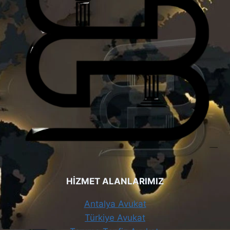
HİZMET ALANLARIMIZ
Antalya Avukat
Türkiye Avukat