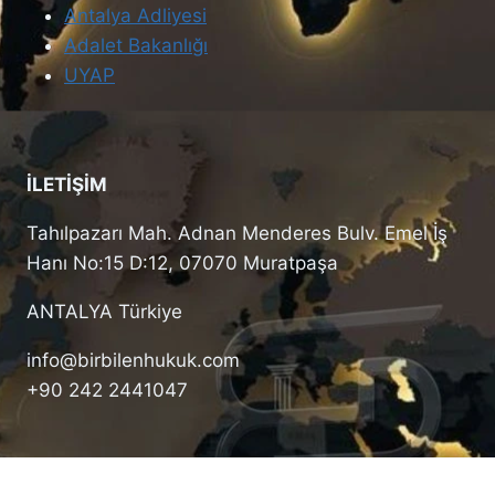
Antalya Adliyesi
Adalet Bakanlığı
UYAP
İLETİŞİM
Tahılpazarı Mah. Adnan Menderes Bulv. Emel İş
Hanı No:15 D:12, 07070 Muratpaşa
ANTALYA Türkiye
info@birbilenhukuk.com
+90 242 2441047