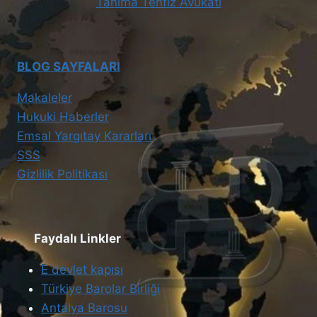
Tanıma Tenfiz Avukatı
BLOG SAYFALARI
Makaleler
Hukuki Haberler
Emsal Yargıtay Kararları
SSS
Gizlilik Politikası
Faydalı Linkler
E devlet kapısı
Türkiye Barolar Birliği
Antalya Barosu