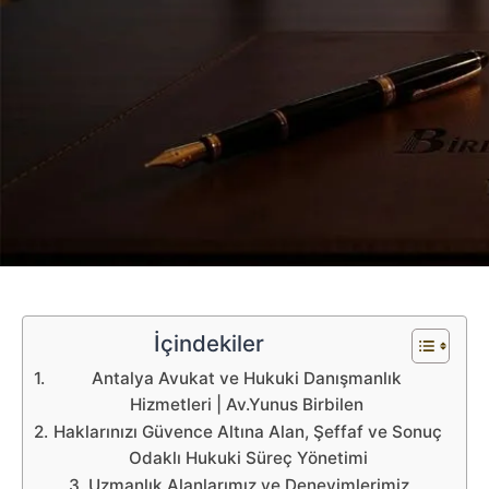
İçindekiler
Antalya Avukat ve Hukuki Danışmanlık
Hizmetleri | Av.Yunus Birbilen
Haklarınızı Güvence Altına Alan, Şeffaf ve Sonuç
Odaklı Hukuki Süreç Yönetimi
Uzmanlık Alanlarımız ve Deneyimlerimiz