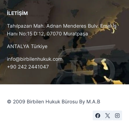
İLETİŞİM
Tahılpazarı Mah. Adnan Menderes Bulv. Emel İş
Hanı No:15 D:12, 07070 Muratpaşa
ANTALYA Türkiye
info@birbilenhukuk.com
+90 242 2441047
© 2009 Birbilen Hukuk Bürosu By M.A.B