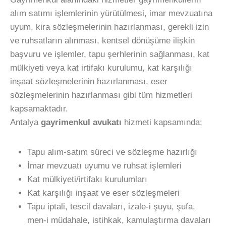
alım satımı işlemlerinin yürütülmesi, imar mevzuatına
uyum, kira sözleşmelerinin hazırlanması, gerekli izin
ve ruhsatların alınması, kentsel dönüşüme ilişkin
başvuru ve işlemler, tapu şerhlerinin sağlanması, kat
mülkiyeti veya kat irtifakı kurulumu, kat karşılığı
inşaat sözleşmelerinin hazırlanması, eser
sözleşmelerinin hazırlanması gibi tüm hizmetleri
kapsamaktadır.
Antalya
gayrimenkul avukatı
hizmeti kapsamında;
Tapu alım-satım süreci ve sözleşme hazırlığı
İmar mevzuatı uyumu ve ruhsat işlemleri
Kat mülkiyeti/irtifakı kurulumları
Kat karşılığı inşaat ve eser sözleşmeleri
Tapu iptali, tescil davaları, izale-i şuyu, şufa,
men‑i müdahale, istihkak, kamulaştırma davaları