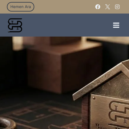
Hemen Ara