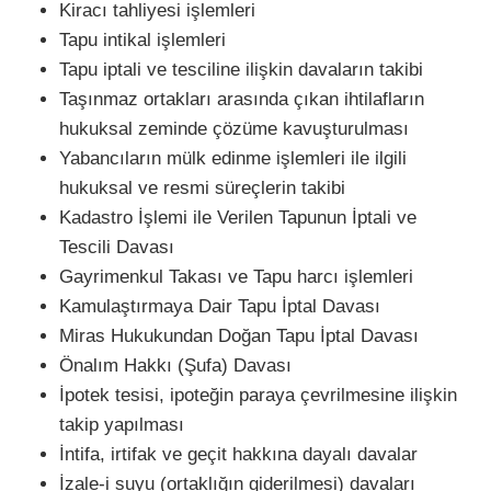
Kiracı tahliyesi işlemleri
Tapu intikal işlemleri
Tapu iptali ve tesciline ilişkin davaların takibi
Taşınmaz ortakları arasında çıkan ihtilafların
hukuksal zeminde çözüme kavuşturulması
Yabancıların mülk edinme işlemleri ile ilgili
hukuksal ve resmi süreçlerin takibi
Kadastro İşlemi ile Verilen Tapunun İptali ve
Tescili Davası
Gayrimenkul Takası ve Tapu harcı işlemleri
Kamulaştırmaya Dair Tapu İptal Davası
Miras Hukukundan Doğan Tapu İptal Davası
Önalım Hakkı (Şufa) Davası
İpotek tesisi, ipoteğin paraya çevrilmesine ilişkin
takip yapılması
İntifa, irtifak ve geçit hakkına dayalı davalar
İzale-i suyu (ortaklığın giderilmesi) davaları