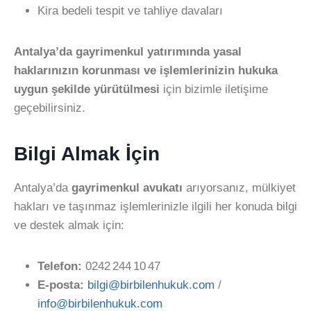
Kira bedeli tespit ve tahliye davaları
Antalya’da gayrimenkul yatırımında yasal
haklarınızın korunması ve işlemlerinizin hukuka
uygun şekilde yürütülmesi
için bizimle iletişime
geçebilirsiniz.
Bilgi Almak İçin
Antalya’da
gayrimenkul avukatı
arıyorsanız, mülkiyet
hakları ve taşınmaz işlemlerinizle ilgili her konuda bilgi
ve destek almak için:
Telefon:
0242 244 10 47
E-posta:
bilgi@birbilenhukuk.com
/
info@birbilenhukuk.com