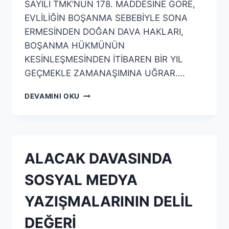
SAYILI TMK’NUN 178. MADDESİNE GÖRE,
EVLİLİĞİN BOŞANMA SEBEBİYLE SONA
ERMESİNDEN DOĞAN DAVA HAKLARI,
BOŞANMA HÜKMÜNÜN
KESİNLEŞMESİNDEN İTİBAREN BİR YIL
GEÇMEKLE ZAMANAŞIMINA UĞRAR….
DEVAMINI OKU
ALACAK DAVASINDA
SOSYAL MEDYA
YAZIŞMALARININ DELİL
DEĞERİ