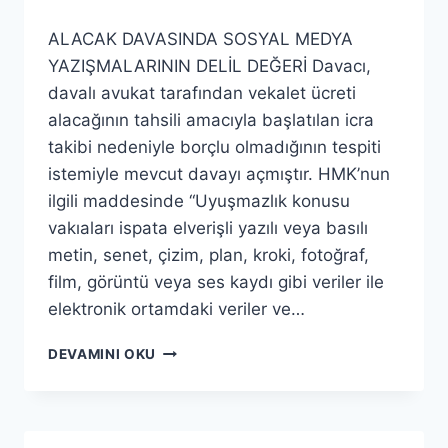
ALACAK DAVASINDA SOSYAL MEDYA
YAZIŞMALARININ DELİL DEĞERİ Davacı,
davalı avukat tarafından vekalet ücreti
alacağının tahsili amacıyla başlatılan icra
takibi nedeniyle borçlu olmadığının tespiti
istemiyle mevcut davayı açmıştır. HMK’nun
ilgili maddesinde “Uyuşmazlık konusu
vakıaları ispata elverişli yazılı veya basılı
metin, senet, çizim, plan, kroki, fotoğraf,
film, görüntü veya ses kaydı gibi veriler ile
elektronik ortamdaki veriler ve…
DEVAMINI OKU