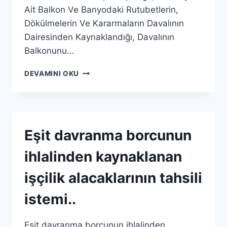
Ait Balkon Ve Banyodaki Rutubetlerin,
Dökülmelerin Ve Kararmaların Davalının
Dairesinden Kaynaklandığı, Davalının
Balkonunu…
DEVAMINI OKU
Eşit davranma borcunun
ihlalinden kaynaklanan
işçilik alacaklarının tahsili
istemi..
Eşit davranma borcunun ihlalinden