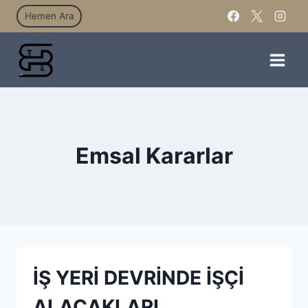
Hemen Ara
Emsal Kararlar
İŞ YERİ DEVRİNDE İŞÇİ
ALACAKLARI