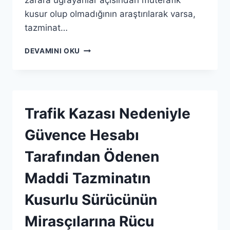
zarara uğrayanlar açısından müterafik
kusur olup olmadığının araştırılarak varsa,
tazminat…
DEVAMINI OKU
Trafik Kazası Nedeniyle
Güvence Hesabı
Tarafından Ödenen
Maddi Tazminatın
Kusurlu Sürücünün
Mirasçılarına Rücu