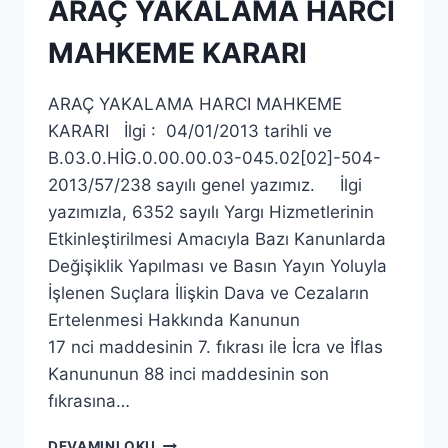
ARAÇ YAKALAMA HARCI
MAHKEME KARARI
ARAÇ YAKALAMA HARCI MAHKEME
KARARI İlgi : 04/01/2013 tarihli ve
B.03.0.HİG.0.00.00.03-045.02[02]-504-
2013/57/238 sayılı genel yazımız. İlgi
yazımızla, 6352 sayılı Yargı Hizmetlerinin
Etkinleştirilmesi Amacıyla Bazı Kanunlarda
Değişiklik Yapılması ve Basın Yayın Yoluyla
İşlenen Suçlara İlişkin Dava ve Cezaların
Ertelenmesi Hakkında Kanunun
17 nci maddesinin 7. fıkrası ile İcra ve İflas
Kanununun 88 inci maddesinin son
fıkrasına…
DEVAMINI OKU