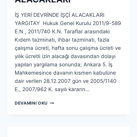
İŞ YERİ DEVRİNDE İŞÇİ ALACAKLARI
YARGITAY Hukuk Genel Kurulu 2011/9-589
E.N , 2011/740 K.N. Taraflar arasındaki
Kıdem tazminatı, ihbar tazminatı, fazla
çalışma ücreti, hafta sonu çalışma ücreti ve
yılık ücretli izin alacağı davasından dolayı
yapılan yargılama sonunda; Ankara 5. İş
Mahkemesince davanın kısmen kabulüne
dair verilen 28.12.2007 gün ve 2005/1140
E., 2007/962 K. sayılı kararın…
DEVAMINI OKU