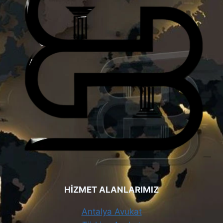
HİZMET ALANLARIMIZ
Antalya Avukat