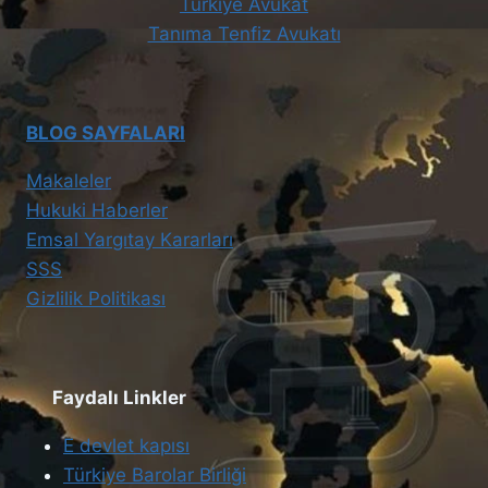
Türkiye Avukat
Tanıma Tenfiz Avukatı
BLOG SAYFALARI
Makaleler
Hukuki Haberler
Emsal Yargıtay Kararları
SSS
Gizlilik Politikası
Faydalı Linkler
E devlet kapısı
Türkiye Barolar Birliği