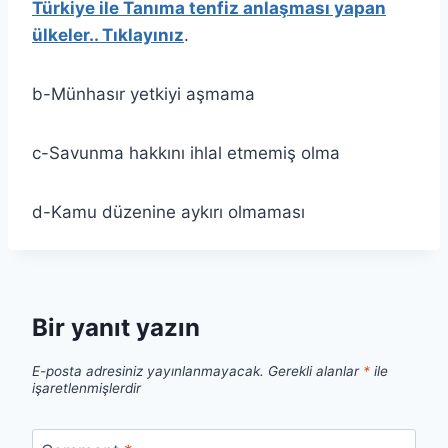
Türkiye ile Tanıma tenfiz anlaşması yapan
ülkeler.. Tıklayınız
.
b-Münhasır yetkiyi aşmama
c-Savunma hakkını ihlal etmemiş olma
d-Kamu düzenine aykırı olmaması
Bir yanıt yazın
E-posta adresiniz yayınlanmayacak.
Gerekli alanlar
*
ile
işaretlenmişlerdir