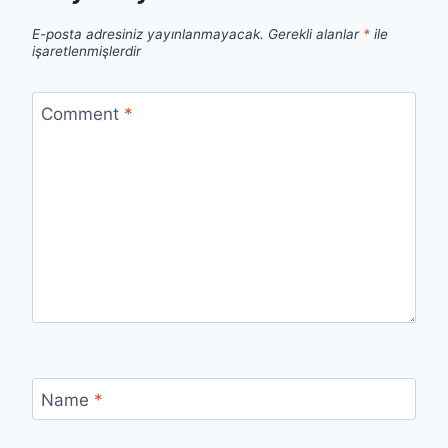
E-posta adresiniz yayınlanmayacak.
Gerekli alanlar
*
ile
işaretlenmişlerdir
Comment
*
Name
*