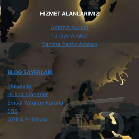
HİZMET ALANLARIMIZ
Antalya Avukat
Türkiye Avukat
Tanıma Tenfiz Avukatı
BLOG SAYFALARI
Makaleler
Hukuki Haberler
Emsal Yargıtay Kararları
SSS
Gizlilik Politikası