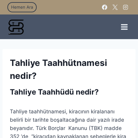
Hemen Ara
Tahliye Taahhütnamesi
nedir?
Tahliye Taahhüdü nedir?
Tahliye taahhütnamesi, kiracının kiralananı
belirli bir tarihte boşaltacağına dair yazılı irade
beyanıdır. Türk Borçlar Kanunu (TBK) madde
352 ‘de ”kiracıdan kaynaklanan sebeplerle kira