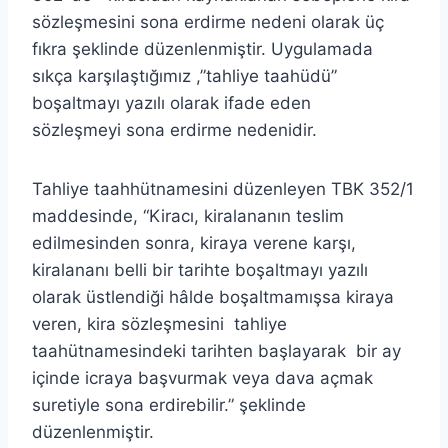
sözleşmesini sona erdirme nedeni olarak üç
fıkra şeklinde düzenlenmiştir. Uygulamada
sıkça karşılaştığımız ,”tahliye taahüdü”
boşaltmayı yazılı olarak ifade eden
sözleşmeyi sona erdirme nedenidir.
Tahliye taahhütnamesini düzenleyen TBK 352/1
maddesinde, “Kiracı, kiralananın teslim
edilmesinden sonra, kiraya verene karşı,
kiralananı belli bir tarihte boşaltmayı yazılı
olarak üstlendiği hâlde boşaltmamışsa kiraya
veren, kira sözleşmesini tahliye
taahütnamesindeki tarihten başlayarak bir ay
içinde icraya başvurmak veya dava açmak
suretiyle sona erdirebilir.” şeklinde
düzenlenmiştir.