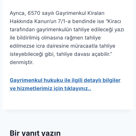
Ayrıca, 6570 sayılı Gayrimenkul Kiraları
Hakkında Kanun’un 7/1-a bendinde ise “Kiracı
tarafından gayrimenkulün tahliye edileceği yazı
ile bildirilmiş olmasına rağmen tahliye
edilmezse icra dairesine müracaatla tahliye
isteyebileceği gibi, tahliye davası açabilir.”
denmiştir.
Gayrimenkul hukuku ile ilgili detaylı bilgiler
ve hizmetlerimiz için tıklayınız..
Bir yanıt yazın