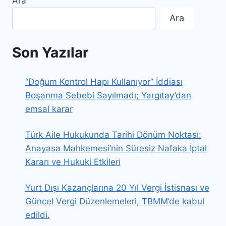
Ara
Ara
Son Yazılar
“Doğum Kontrol Hapı Kullanıyor” İddiası
Boşanma Sebebi Sayılmadı; Yargıtay’dan
emsal karar
Türk Aile Hukukunda Tarihi Dönüm Noktası:
Anayasa Mahkemesi’nin Süresiz Nafaka İptal
Kararı ve Hukuki Etkileri
Yurt Dışı Kazançlarına 20 Yıl Vergi İstisnası ve
Güncel Vergi Düzenlemeleri, TBMM’de kabul
edildi.