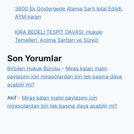
3600 Ek Göstergede Atama Şartı İptal Edildi.
AYM kararı
KİRA BEDELİ TESPİT DAVASI: Hukuki
Temelleri, Açılma Şartları ve Süreci
Son Yorumlar
Birbilen Hukuk Bürosu
-
Miras kalan malın
paylaşımı için mirasçılardan biri tek başına dava
açabilir mi?
Akif
-
Miras kalan malın paylaşımı için
mirasçılardan biri tek başına dava açabilir mi?