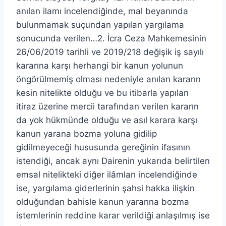
anılan ilamı incelendiğinde, mal beyanında
bulunmamak suçundan yapılan yargılama
sonucunda verilen…2. İcra Ceza Mahkemesinin
26/06/2019 tarihli ve 2019/218 değişik iş sayılı
kararına karşı herhangi bir kanun yolunun
öngörülmemiş olması nedeniyle anılan kararın
kesin nitelikte olduğu ve bu itibarla yapılan
itiraz üzerine mercii tarafından verilen kararın
da yok hükmünde olduğu ve asıl karara karşı
kanun yarana bozma yoluna gidilip
gidilmeyeceği hususunda gereğinin ifasının
istendiği, ancak aynı Dairenin yukarıda belirtilen
emsal nitelikteki diğer ilâmları incelendiğinde
ise, yargılama giderlerinin şahsi hakka ilişkin
olduğundan bahisle kanun yararına bozma
istemlerinin reddine karar verildiği anlaşılmış ise