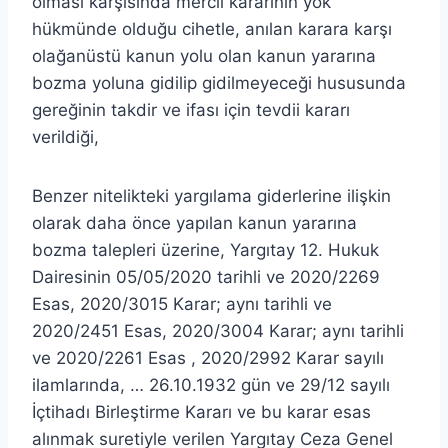
olması karşısında mercii kararının yok
hükmünde olduğu cihetle, anılan karara karşı
olağanüstü kanun yolu olan kanun yararına
bozma yoluna gidilip gidilmeyeceği hususunda
gereğinin takdir ve ifası için tevdii kararı
verildiği,
Benzer nitelikteki yargılama giderlerine ilişkin
olarak daha önce yapılan kanun yararına
bozma talepleri üzerine, Yargıtay 12. Hukuk
Dairesinin 05/05/2020 tarihli ve 2020/2269
Esas, 2020/3015 Karar; aynı tarihli ve
2020/2451 Esas, 2020/3004 Karar; aynı tarihli
ve 2020/2261 Esas , 2020/2992 Karar sayılı
ilamlarında, … 26.10.1932 gün ve 29/12 sayılı
İçtihadı Birleştirme Kararı ve bu karar esas
alınmak suretiyle verilen Yargıtay Ceza Genel