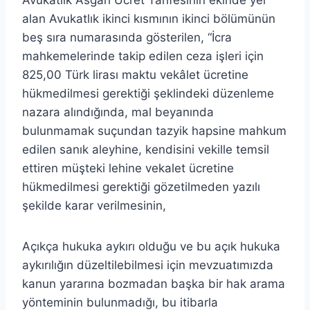
Avukatlık Asgari Ücret Tarifesinin ekinde yer
alan Avukatlık ikinci kısmının ikinci bölümünün
beş sıra numarasında gösterilen, “İcra
mahkemelerinde takip edilen ceza işleri için
825,00 Türk lirası maktu vekâlet ücretine
hükmedilmesi gerektiği şeklindeki düzenleme
nazara alındığında, mal beyanında
bulunmamak suçundan tazyik hapsine mahkum
edilen sanık aleyhine, kendisini vekille temsil
ettiren müşteki lehine vekalet ücretine
hükmedilmesi gerektiği gözetilmeden yazılı
şekilde karar verilmesinin,
Açıkça hukuka aykırı olduğu ve bu açık hukuka
aykırılığın düzeltilebilmesi için mevzuatımızda
kanun yararına bozmadan başka bir hak arama
yönteminin bulunmadığı, bu itibarla