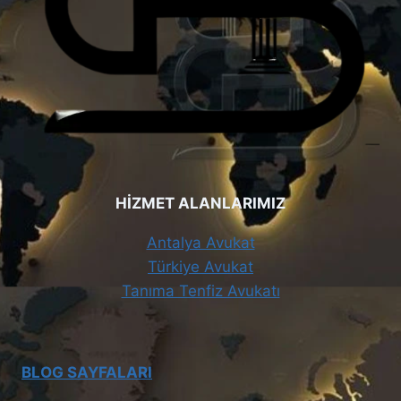
HİZMET ALANLARIMIZ
Antalya Avukat
Türkiye Avukat
Tanıma Tenfiz Avukatı
BLOG SAYFALARI