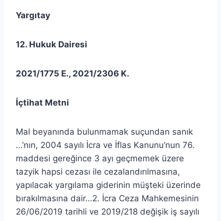
Yargıtay
12. Hukuk Dairesi
2021/1775 E., 2021/2306 K.
İçtihat Metni
Mal beyanında bulunmamak suçundan sanık
…’nın, 2004 sayılı İcra ve İflas Kanunu’nun 76.
maddesi gereğince 3 ayı geçmemek üzere
tazyik hapsi cezası ile cezalandırılmasına,
yapılacak yargılama giderinin müşteki üzerinde
bırakılmasına dair…2. İcra Ceza Mahkemesinin
26/06/2019 tarihli ve 2019/218 değişik iş sayılı