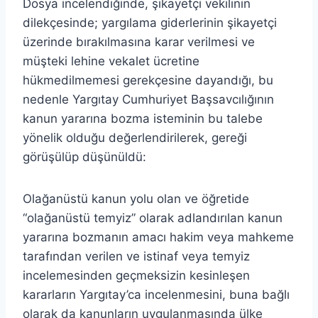
Dosya incelendiğinde, şikayetçi vekilinin
dilekçesinde; yargılama giderlerinin şikayetçi
üzerinde bırakılmasına karar verilmesi ve
müşteki lehine vekalet ücretine
hükmedilmemesi gerekçesine dayandığı, bu
nedenle Yargıtay Cumhuriyet Başsavcılığının
kanun yararına bozma isteminin bu talebe
yönelik olduğu değerlendirilerek, gereği
görüşülüp düşünüldü:
Olağanüstü kanun yolu olan ve öğretide
“olağanüstü temyiz” olarak adlandırılan kanun
yararına bozmanın amacı hakim veya mahkeme
tarafından verilen ve istinaf veya temyiz
incelemesinden geçmeksizin kesinleşen
kararların Yargıtay’ca incelenmesini, buna bağlı
olarak da kanunların uygulanmasında ülke