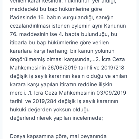
verilen karar kesindir. hükmünün yer aldığı,
maddedeki bu bap hükümlerine göre
ifadesinde 16. babın vurgulandığı, sanığın
cezalandırılması istenen eylemin aynı Kanunun
76. maddesinin ise 4. bapta bulunduğu, bu
itibarla bu bap hükümlerine göre verilen
kararlara karşı herhangi bir kanun yolunun
öngörülmemiş olması karşısında,…2. İcra Ceza
Mahkemesinin 26/06/2019 tarihli ve 2019/218
değişik iş sayılı kararının kesin olduğu ve anılan
karara karşı yapılan itirazın reddine ilişkin
mercii…1. İcra Ceza Mahkemesinin 03/09/2019
tarihli ve 2019/284 değişik iş sayılı kararının
hukuki değerden yoksun olduğu
değerlendirilerek yapılan incelemede;
Dosya kapsamına göre, mal beyanında