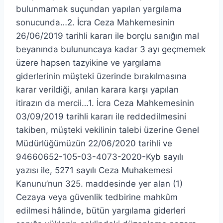
bulunmamak suçundan yapılan yargılama
sonucunda…2. İcra Ceza Mahkemesinin
26/06/2019 tarihli kararı ile borçlu sanığın mal
beyanında bulununcaya kadar 3 ayı geçmemek
üzere hapsen tazyikine ve yargılama
giderlerinin müşteki üzerinde bırakılmasına
karar verildiği, anılan karara karşı yapılan
itirazın da mercii…1. İcra Ceza Mahkemesinin
03/09/2019 tarihli kararı ile reddedilmesini
takiben, müşteki vekilinin talebi üzerine Genel
Müdürlüğümüzün 22/06/2020 tarihli ve
94660652-105-03-4073-2020-Kyb sayılı
yazısı ile, 5271 sayılı Ceza Muhakemesi
Kanunu’nun 325. maddesinde yer alan (1)
Cezaya veya güvenlik tedbirine mahkûm
edilmesi hâlinde, bütün yargılama giderleri