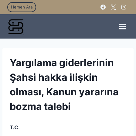
Hemen Ara
Yargılama giderlerinin
Şahsi hakka ilişkin
olması, Kanun yararına
bozma talebi
T.C.