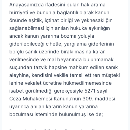
Anayasamızda ifadesini bulan hak arama
hürriyeti ve bununla bağlantılı olarak kanun
önünde eşitlik, içtihat birliği ve yeknesaklığın
sağlanabilmesi için anılan hukuka aykırılığın
ancak kanun yararına bozma yoluyla
giderilebileceği cihetle, yargılama giderlerinin
borçlu sanık üzerinde bırakılmasına karar
verilmesinde ve mal beyanında bulunmamak
suçundan tazyik hapsine mahkum edilen sanık
aleyhine, kendisini vekille temsil ettiren müşteki
lehine vekalet ücretine hükmedilmemesinde
isabet görülmediği gerekçesiyle 5271 sayılı
Ceza Muhakemesi Kanunu’nun 309. maddesi
uyarınca anılan kararın kanun yararına
bozulması isteminde bulunulmuş ise de;