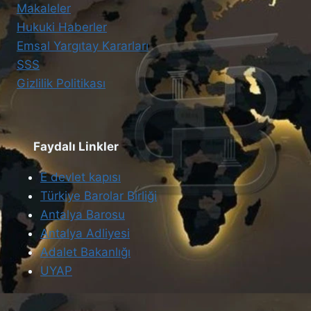
Makaleler
Hukuki Haberler
Emsal Yargıtay Kararları
SSS
Gizlilik Politikası
Faydalı Linkler
E devlet kapısı
Türkiye Barolar Birliği
Antalya Barosu
Antalya Adliyesi
Adalet Bakanlığı
UYAP