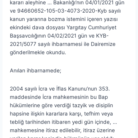
kararı aleyhine … Bakanlığı’nın 04/01/2021 gün
ve 94660652-105-03-4073-2020-Kyb sayılı
kanun yararına bozma istemini içeren yazısı
ekindeki dava dosyası Yargıtay Cumhuriyet
Başsavcılığının 04/02/2021 gün ve KYB-
2021/5077 sayılı ihbarnamesi ile Dairemize
gönderilmekle okundu.
Anılan ihbarnamede;
2004 sayılı İcra ve İflas Kanunu’nun 353.
maddesinde İcra mahkemesinin bu Bap
hükümlerine göre verdiği tazyik ve disiplin
hapsine ilişkin kararlara karşı, tefhim veya
tebliğ tarihinden itibaren yedi gün içinde, …
mahkemesine itiraz edilebilir, itiraz üzerine