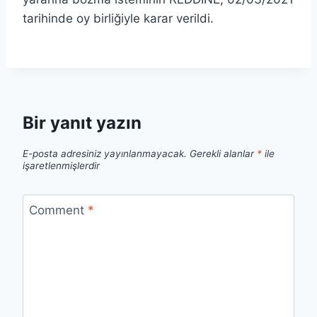
tarihinde oy birliğiyle karar verildi.
Bir yanıt yazın
E-posta adresiniz yayınlanmayacak.
Gerekli alanlar
*
ile
işaretlenmişlerdir
Comment
*