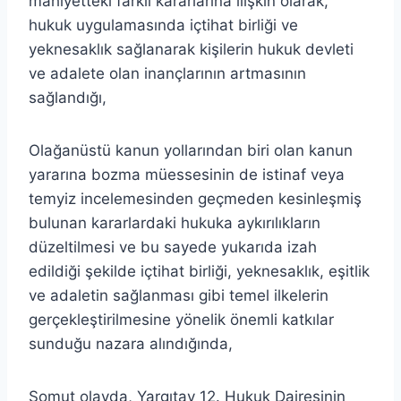
mahiyetteki farklı kararlarına ilişkin olarak,
hukuk uygulamasında içtihat birliği ve
yeknesaklık sağlanarak kişilerin hukuk devleti
ve adalete olan inançlarının artmasının
sağlandığı,
Olağanüstü kanun yollarından biri olan kanun
yararına bozma müessesinin de istinaf veya
temyiz incelemesinden geçmeden kesinleşmiş
bulunan kararlardaki hukuka aykırılıkların
düzeltilmesi ve bu sayede yukarıda izah
edildiği şekilde içtihat birliği, yeknesaklık, eşitlik
ve adaletin sağlanması gibi temel ilkelerin
gerçekleştirilmesine yönelik önemli katkılar
sunduğu nazara alındığında,
Somut olayda, Yargıtay 12. Hukuk Dairesinin