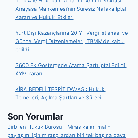
Türk Aile Hukukunda Tarihi Dönüm Noktası:
Anayasa Mahkemesi’nin Süresiz Nafaka İptal
Kararı ve Hukuki Etkileri
Yurt Dışı Kazançlarına 20 Yıl Vergi İstisnası ve
Güncel Vergi Düzenlemeleri, TBMM’de kabul
edildi.
3600 Ek Göstergede Atama Şartı İptal Edildi.
AYM kararı
KİRA BEDELİ TESPİT DAVASI: Hukuki
Temelleri, Açılma Şartları ve Süreci
Son Yorumlar
Birbilen Hukuk Bürosu
-
Miras kalan malın
paylaşımı için mirasçılardan biri tek başına dava