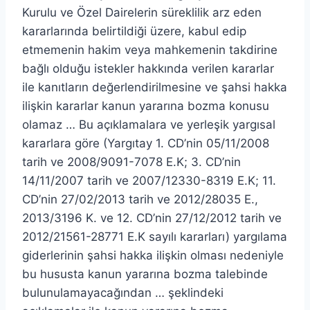
Kurulu ve Özel Dairelerin süreklilik arz eden
kararlarında belirtildiği üzere, kabul edip
etmemenin hakim veya mahkemenin takdirine
bağlı olduğu istekler hakkında verilen kararlar
ile kanıtların değerlendirilmesine ve şahsi hakka
ilişkin kararlar kanun yararına bozma konusu
olamaz … Bu açıklamalara ve yerleşik yargısal
kararlara göre (Yargıtay 1. CD’nin 05/11/2008
tarih ve 2008/9091-7078 E.K; 3. CD’nin
14/11/2007 tarih ve 2007/12330-8319 E.K; 11.
CD’nin 27/02/2013 tarih ve 2012/28035 E.,
2013/3196 K. ve 12. CD’nin 27/12/2012 tarih ve
2012/21561-28771 E.K sayılı kararları) yargılama
giderlerinin şahsi hakka ilişkin olması nedeniyle
bu hususta kanun yararına bozma talebinde
bulunulamayacağından … şeklindeki