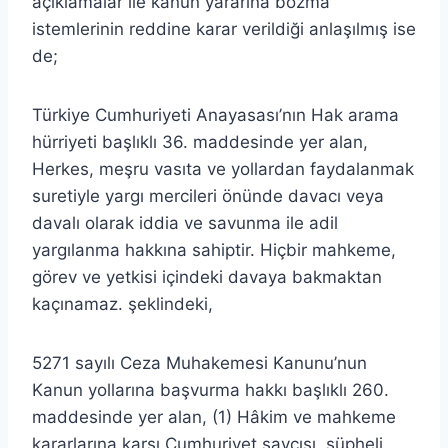
açıklamalar ile kanun yararına bozma
istemlerinin reddine karar verildiği anlaşılmış ise
de;
Türkiye Cumhuriyeti Anayasası’nın Hak arama
hürriyeti başlıklı 36. maddesinde yer alan,
Herkes, meşru vasıta ve yollardan faydalanmak
suretiyle yargı mercileri önünde davacı veya
davalı olarak iddia ve savunma ile adil
yargılanma hakkına sahiptir. Hiçbir mahkeme,
görev ve yetkisi içindeki davaya bakmaktan
kaçınamaz. şeklindeki,
5271 sayılı Ceza Muhakemesi Kanunu’nun
Kanun yollarına başvurma hakkı başlıklı 260.
maddesinde yer alan, (1) Hâkim ve mahkeme
kararlarına karşı Cumhuriyet savcısı, şüpheli,