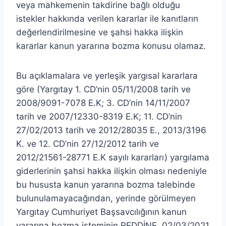
veya mahkemenin takdirine bağlı olduğu
istekler hakkında verilen kararlar ile kanıtların
değerlendirilmesine ve şahsi hakka ilişkin
kararlar kanun yararına bozma konusu olamaz.
Bu açıklamalara ve yerleşik yargısal kararlara
göre (Yargıtay 1. CD’nin 05/11/2008 tarih ve
2008/9091-7078 E.K; 3. CD’nin 14/11/2007
tarih ve 2007/12330-8319 E.K; 11. CD’nin
27/02/2013 tarih ve 2012/28035 E., 2013/3196
K. ve 12. CD’nin 27/12/2012 tarih ve
2012/21561-28771 E.K sayılı kararları) yargılama
giderlerinin şahsi hakka ilişkin olması nedeniyle
bu hususta kanun yararına bozma talebinde
bulunulamayacağından, yerinde görülmeyen
Yargıtay Cumhuriyet Başsavcılığının kanun
yararına bozma isteminin REDDİNE, 02/03/2021