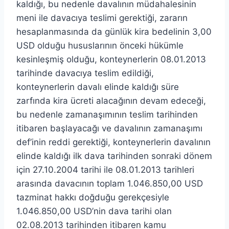
kaldığı, bu nedenle davalının müdahalesinin
meni ile davacıya teslimi gerektiği, zararın
hesaplanmasında da günlük kira bedelinin 3,00
USD olduğu hususlarının önceki hükümle
kesinleşmiş olduğu, konteynerlerin 08.01.2013
tarihinde davacıya teslim edildiği,
konteynerlerin davalı elinde kaldığı süre
zarfında kira ücreti alacağının devam edeceği,
bu nedenle zamanaşımının teslim tarihinden
itibaren başlayacağı ve davalının zamanaşımı
def’inin reddi gerektiği, konteynerlerin davalının
elinde kaldığı ilk dava tarihinden sonraki dönem
için 27.10.2004 tarihi ile 08.01.2013 tarihleri
arasında davacının toplam 1.046.850,00 USD
tazminat hakkı doğduğu gerekçesiyle
1.046.850,00 USD’nin dava tarihi olan
02.08.2013 tarihinden itibaren kamu