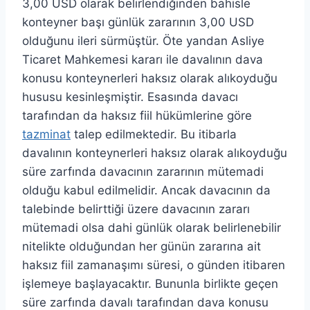
3,00 USD olarak belirlendiğinden bahisle
konteyner başı günlük zararının 3,00 USD
olduğunu ileri sürmüştür. Öte yandan Asliye
Ticaret Mahkemesi kararı ile davalının dava
konusu konteynerleri haksız olarak alıkoyduğu
hususu kesinleşmiştir. Esasında davacı
tarafından da haksız fiil hükümlerine göre
tazminat
talep edilmektedir. Bu itibarla
davalının konteynerleri haksız olarak alıkoyduğu
süre zarfında davacının zararının mütemadi
olduğu kabul edilmelidir. Ancak davacının da
talebinde belirttiği üzere davacının zararı
mütemadi olsa dahi günlük olarak belirlenebilir
nitelikte olduğundan her günün zararına ait
haksız fiil zamanaşımı süresi, o günden itibaren
işlemeye başlayacaktır. Bununla birlikte geçen
süre zarfında davalı tarafından dava konusu