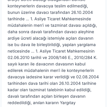
konteynerlerin davacıya teslim edilmediği,
bunun üzerine davacı tarafından 26.10.2004
tarihinde … 1. Asliye Ticaret Mahkemesinde
müdahalenin men’i ve tazminat davası açıldığı,
daha sonra davalı tarafından davacı aleyhine
ardiye ücreti alacağı istemiyle açılan davanın
ise bu dava ile birleştirildiği, yapılan yargılama
neticesinde … 1. Asliye Ticaret Mahkemesinin
02.06.2010 tarihli ve 2008/146 E., 2010/284 K.
sayılı kararı ile davacının davasının kabul
edilerek müdahalenin men’i ile konteynerlerin
davacıya iadesine karar verildiği ve 02.08.2004
tarihinden dava tarihi olan 26.10.2004 tarihine
kadar olan tazminat talebinin kabul edildiği,
davalı tarafından açılan birleşen davanın
reddedildiği, anılan kararın Yargıtay