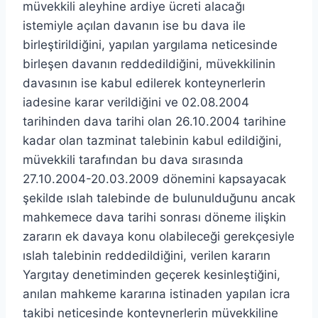
müvekkili aleyhine ardiye ücreti alacağı
istemiyle açılan davanın ise bu dava ile
birleştirildiğini, yapılan yargılama neticesinde
birleşen davanın reddedildiğini, müvekkilinin
davasının ise kabul edilerek konteynerlerin
iadesine karar verildiğini ve 02.08.2004
tarihinden dava tarihi olan 26.10.2004 tarihine
kadar olan tazminat talebinin kabul edildiğini,
müvekkili tarafından bu dava sırasında
27.10.2004-20.03.2009 dönemini kapsayacak
şekilde ıslah talebinde de bulunulduğunu ancak
mahkemece dava tarihi sonrası döneme ilişkin
zararın ek davaya konu olabileceği gerekçesiyle
ıslah talebinin reddedildiğini, verilen kararın
Yargıtay denetiminden geçerek kesinleştiğini,
anılan mahkeme kararına istinaden yapılan icra
takibi neticesinde konteynerlerin müvekkiline