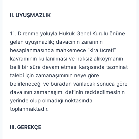
II. UYUŞMAZLIK
11. Direnme yoluyla Hukuk Genel Kurulu önüne
gelen uyuşmazlık; davacının zararının
hesaplanmasında mahkemece “kira ücreti”
kavramının kullanılması ve haksız alıkoymanın
belli bir süre devam etmesi karşısında tazminat
talebi için zamanaşımının neye göre
belirleneceği ve buradan varılacak sonuca göre
davalının zamanaşımı def’inin reddedilmesinin
yerinde olup olmadığı noktasında
toplanmaktadır.
III. GEREKÇE