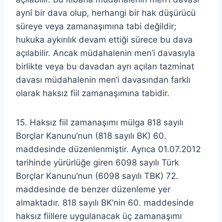
aynî bir dava olup, herhangi bir hak düşürücü
süreye veya zamanaşımına tabi değildir;
hukuka aykırılık devam ettiği sürece bu dava
açılabilir. Ancak müdahalenin men’i davasıyla
birlikte veya bu davadan ayrı açılan tazminat
davası müdahalenin men’i davasından farklı
olarak haksız fiil zamanaşımına tabidir.
15. Haksız fiil zamanaşımı mülga 818 sayılı
Borçlar Kanunu’nun (818 sayılı BK) 60.
maddesinde düzenlenmiştir. Ayrıca 01.07.2012
tarihinde yürürlüğe giren 6098 sayılı Türk
Borçlar Kanunu’nun (6098 sayılı TBK) 72.
maddesinde de benzer düzenleme yer
almaktadır. 818 sayılı BK’nin 60. maddesinde
haksız fiillere uygulanacak üç zamanaşımı