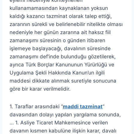
eylemi nedeniyle konteynerleri
kullanamamasından kaynaklanan yoksun
kaldığı kazancı tazminat olarak talep ettiği,
zararının sürekli ve belirlenebilir nitelikte olması
nedeniyle her günün zararına ait haksız fiil
zamanaşımı süresinin o günden itibaren
işlemeye başlayacağı, davalının süresinde
zamanaşımı def’inde bulunduğu gözetilerek,
ayrıca Türk Borçlar Kanununun Yürürlüğü ve
Uygulama Şekli Hakkında Kanun’un ilgili
maddesi dikkate alınmak suretiyle sonucuna
göre bir karar verilmelidir.
1. Taraflar arasındaki “
maddi tazminat
”
davasından dolayı yapılan yargılama sonunda,
… 1. Asliye Ticaret Mahkemesince verilen
davanın kısmen kabulüne ilişkin karar, davalı