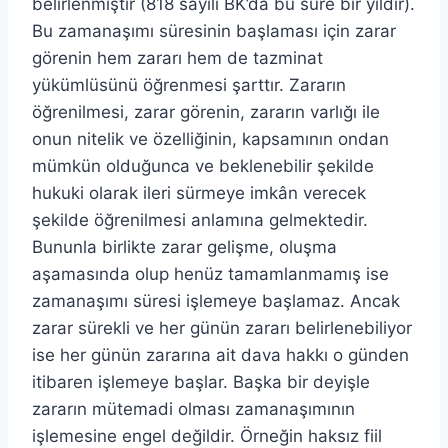
belirlenmiştir (818 sayılı BK’da bu süre bir yıldır).
Bu zamanaşımı süresinin başlaması için zarar
görenin hem zararı hem de tazminat
yükümlüsünü öğrenmesi şarttır. Zararın
öğrenilmesi, zarar görenin, zararın varlığı ile
onun nitelik ve özelliğinin, kapsamının ondan
mümkün olduğunca ve beklenebilir şekilde
hukuki olarak ileri sürmeye imkân verecek
şekilde öğrenilmesi anlamına gelmektedir.
Bununla birlikte zarar gelişme, oluşma
aşamasında olup henüz tamamlanmamış ise
zamanaşımı süresi işlemeye başlamaz. Ancak
zarar sürekli ve her günün zararı belirlenebiliyor
ise her günün zararına ait dava hakkı o günden
itibaren işlemeye başlar. Başka bir deyişle
zararın mütemadi olması zamanaşımının
işlemesine engel değildir. Örneğin haksız fiil