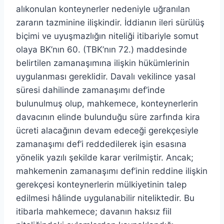
alıkonulan konteynerler nedeniyle uğranılan
zararın tazminine ilişkindir. İddianın ileri sürülüş
biçimi ve uyuşmazlığın niteliği itibariyle somut
olaya BK’nın 60. (TBK’nın 72.) maddesinde
belirtilen zamanaşımına ilişkin hükümlerinin
uygulanması gereklidir. Davalı vekilince yasal
süresi dahilinde zamanaşımı def’inde
bulunulmuş olup, mahkemece, konteynerlerin
davacının elinde bulunduğu süre zarfında kira
ücreti alacağının devam edeceği gerekçesiyle
zamanaşımı def’i reddedilerek işin esasına
yönelik yazılı şekilde karar verilmiştir. Ancak;
mahkemenin zamanaşımı def’inin reddine ilişkin
gerekçesi konteynerlerin mülkiyetinin talep
edilmesi hâlinde uygulanabilir niteliktedir. Bu
itibarla mahkemece; davanın haksız fiil