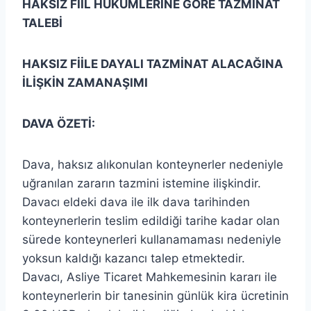
HAKSIZ FİİL
HÜKÜMLERİNE GÖRE TAZMİNAT
TALEBİ
HAKSIZ FİİLE DAYALI TAZMİNAT ALACAĞINA
İLİŞKİN ZAMANAŞIMI
DAVA ÖZETİ:
Dava, haksız alıkonulan konteynerler nedeniyle
uğranılan zararın tazmini istemine ilişkindir.
Davacı eldeki dava ile ilk dava tarihinden
konteynerlerin teslim edildiği tarihe kadar olan
sürede konteynerleri kullanamaması nedeniyle
yoksun kaldığı kazancı talep etmektedir.
Davacı, Asliye Ticaret Mahkemesinin kararı ile
konteynerlerin bir tanesinin günlük kira ücretinin