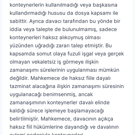
konteynerlerin kullanılmadığı veya başkasına
kullandırmadığı hususu da dosya kapsamı ile
sabittir. Ayrıca davacı tarafından bu yönde bir
iddia veya talepte de bulunulmamış, sadece
konteynerleri haksız alıkoymuş olması
yüzünden uğradığı zararı talep etmiştir. Bu
kapsamda somut olaya fuzuli işgal veya gerçek
olmayan vekaletsiz iş görmeye ilişkin
zamanaşımı sürelerinin uygulanması mümkün
değildir. Mahkemece de haksız fiile dayalı
tazminat alacağına ilişkin zamanaşımı süresinin
uygulanacağı benimsenmiş, ancak
zamanaşımının konteynerler davalı elinde
kaldığı sürece işlemeye başlamayacağı
belirtilmiştir. Mahkemece, davacının açıkça
haksız fiil hükümlerine dayandığı ve davalının