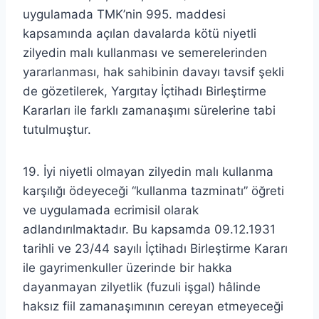
uygulamada TMK’nin 995. maddesi
kapsamında açılan davalarda kötü niyetli
zilyedin malı kullanması ve semerelerinden
yararlanması, hak sahibinin davayı tavsif şekli
de gözetilerek, Yargıtay İçtihadı Birleştirme
Kararları ile farklı zamanaşımı sürelerine tabi
tutulmuştur.
19. İyi niyetli olmayan zilyedin malı kullanma
karşılığı ödeyeceği “kullanma tazminatı” öğreti
ve uygulamada ecrimisil olarak
adlandırılmaktadır. Bu kapsamda 09.12.1931
tarihli ve 23/44 sayılı İçtihadı Birleştirme Kararı
ile gayrimenkuller üzerinde bir hakka
dayanmayan zilyetlik (fuzuli işgal) hâlinde
haksız fiil zamanaşımının cereyan etmeyeceği