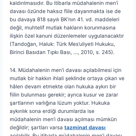
kaldırılmasıdır. Bu itibarla müdahalenin men’i
davası özünde haksız fiile dayanmakta ise de
bu davaya 818 sayılı BK’nın 41. vd. maddeleri
değil, muhtelif mutlak hakların korunmasına
ilişkin özel kanuni düzenlemeler uygulanacaktır
(Tandoğan, Haluk: Türk Mes’uliyeti Hukuku,
Birinci Basıdan Tıpkı Bası, …, 2010, s. 245).
14. Müdahalenin men’i davası açılabilmesi için
mutlak bir hakkın ihlali şeklinde ortaya çıkan ve
hâlen devam etmekte olan hukuka aykırı bir
fiilin bulunması gerekir; ayrıca kusur ve zarar
şartlarının varlığına lüzum yoktur. Hukuka
aykırılık sona erdiği durumlarda ise
müdahalenin men’i davası açılması mümkün
değildir; şartları varsa
tazminat davası
açılabilir. Bu itibarla müdahalenin men’i davası