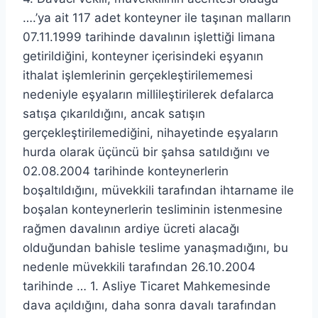
….’ya ait 117 adet konteyner ile taşınan malların
07.11.1999 tarihinde davalının işlettiği limana
getirildiğini, konteyner içerisindeki eşyanın
ithalat işlemlerinin gerçekleştirilememesi
nedeniyle eşyaların millileştirilerek defalarca
satışa çıkarıldığını, ancak satışın
gerçekleştirilemediğini, nihayetinde eşyaların
hurda olarak üçüncü bir şahsa satıldığını ve
02.08.2004 tarihinde konteynerlerin
boşaltıldığını, müvekkili tarafından ihtarname ile
boşalan konteynerlerin tesliminin istenmesine
rağmen davalının ardiye ücreti alacağı
olduğundan bahisle teslime yanaşmadığını, bu
nedenle müvekkili tarafından 26.10.2004
tarihinde … 1. Asliye Ticaret Mahkemesinde
dava açıldığını, daha sonra davalı tarafından