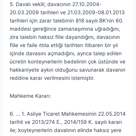
5. Davalı vekili; davacının 27.10.2004-
20.03.2009 tarihleri ve 21.03.2009-08.01.2013
tarihleri için zarar talebinin 818 sayılı BK’nin 60.
maddesi gereğince zamanaşımına uğradığını,
zira talebin haksız fiile dayandığını, davacının
fiile ve faile ıttıla ettiği tarihten itibaren bir yıl
içinde davasını açmadığını, ayrıca talep edilen
ücretin konteynerlerin bedelinin çok üstünde ve
hakkaniyete aykırı olduğunu savunarak davanın
reddine karar verilmesini istemiştir.
Mahkeme Kararı:
6. … 1. Asliye Ticaret Mahkemesinin 22.05.2014
tarihli ve 2013/274 E., 2014/159 K. sayılı kararı
ile; koyteynerlerin davalının elinde haksız yere