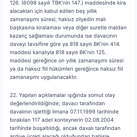
126. (6098 sayılı TBK’nin 147.) maddesinde kira
alacakları için kabul edilen beş yıllık
zamanaşımı süresi; haksız zilyedin malı
başkasına kiralaması veya diğer suretle maldan
kazanç sağlaması durumunda ise davacının
davayı tavsifine göre ya 818 sayılı BK’nin 414.
maddesi kanalıyla 818 sayılı BK’nin 125.
maddesi gereğince on yıllık zamanaşımı süresi
ya da haksız fiil hükümleri gereğince haksız fiil
zamanaşımı uygulanacaktır.
22. Yapılan açıklamalar ışığında somut olay
değerlendirildiğinde; davacı tarafından
davalının işlettiği limana 07.11.1999 tarihinde
bırakılan 117 adet konteynerin 02.08.2004
tarihinde boşaltıldığı, ancak davalı tarafından
ardiye ücreti alacağı olduğundan bahisle