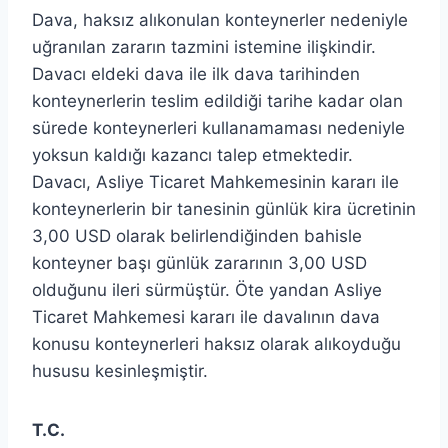
Dava, haksız alıkonulan konteynerler nedeniyle
uğranılan zararın tazmini istemine ilişkindir.
Davacı eldeki dava ile ilk dava tarihinden
konteynerlerin teslim edildiği tarihe kadar olan
sürede konteynerleri kullanamaması nedeniyle
yoksun kaldığı kazancı talep etmektedir.
Davacı, Asliye Ticaret Mahkemesinin kararı ile
konteynerlerin bir tanesinin günlük kira ücretinin
3,00 USD olarak belirlendiğinden bahisle
konteyner başı günlük zararının 3,00 USD
olduğunu ileri sürmüştür. Öte yandan Asliye
Ticaret Mahkemesi kararı ile davalının dava
konusu konteynerleri haksız olarak alıkoyduğu
hususu kesinleşmiştir.
T.C.