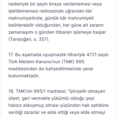
nedeniyle bir şeyin kiraya verilememesi veya
işletilememesi neticesinde uğranılan kâr
mahrumiyetinde, günlük kâr mahrumiyeti
belirlenebilir olduğundan, her güne ait zararın
zamanaşımı o günden itibaren işlemeye başlar
(Tandoğan, s. 357).
17. Bu aşamada uyuşmazlık itibariyle 4721 sayılı
Türk Medeni Kanunu’nun (TMK) 995.
maddesinden de bahsedilmesinde yarar
bulunmaktadır.
18. TMK’nin 995/1 maddesi; “İyiniyetli olmayan
zilyet, geri vermekle yükümlü olduğu şeyi
haksız alıkoymuş olması yüzünden hak sahibine
verdiği zararlar ve elde ettiği veya elde etmeyi