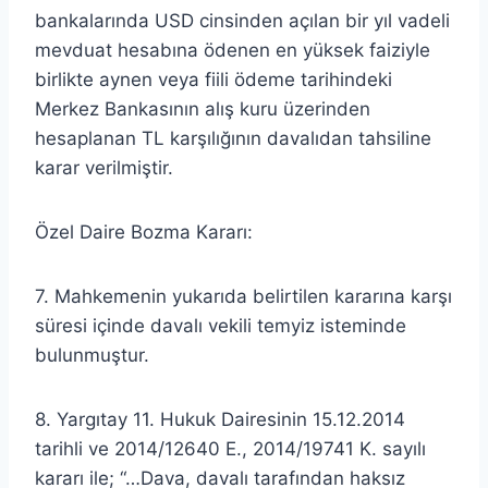
bankalarında USD cinsinden açılan bir yıl vadeli
mevduat hesabına ödenen en yüksek faiziyle
birlikte aynen veya fiili ödeme tarihindeki
Merkez Bankasının alış kuru üzerinden
hesaplanan TL karşılığının davalıdan tahsiline
karar verilmiştir.
Özel Daire Bozma Kararı:
7. Mahkemenin yukarıda belirtilen kararına karşı
süresi içinde davalı vekili temyiz isteminde
bulunmuştur.
8. Yargıtay 11. Hukuk Dairesinin 15.12.2014
tarihli ve 2014/12640 E., 2014/19741 K. sayılı
kararı ile; “…Dava, davalı tarafından haksız