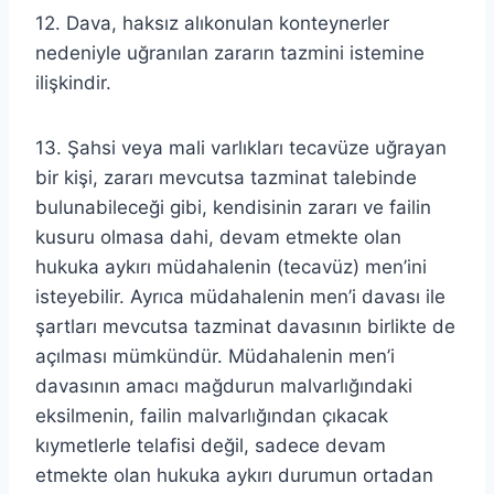
12. Dava, haksız alıkonulan konteynerler
nedeniyle uğranılan zararın tazmini istemine
ilişkindir.
13. Şahsi veya mali varlıkları tecavüze uğrayan
bir kişi, zararı mevcutsa tazminat talebinde
bulunabileceği gibi, kendisinin zararı ve failin
kusuru olmasa dahi, devam etmekte olan
hukuka aykırı müdahalenin (tecavüz) men’ini
isteyebilir. Ayrıca müdahalenin men’i davası ile
şartları mevcutsa tazminat davasının birlikte de
açılması mümkündür. Müdahalenin men’i
davasının amacı mağdurun malvarlığındaki
eksilmenin, failin malvarlığından çıkacak
kıymetlerle telafisi değil, sadece devam
etmekte olan hukuka aykırı durumun ortadan