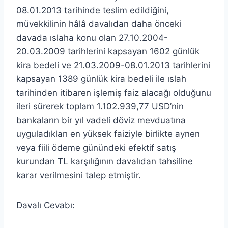
08.01.2013 tarihinde teslim edildiğini,
müvekkilinin hâlâ davalıdan daha önceki
davada ıslaha konu olan 27.10.2004-
20.03.2009 tarihlerini kapsayan 1602 günlük
kira bedeli ve 21.03.2009-08.01.2013 tarihlerini
kapsayan 1389 günlük kira bedeli ile ıslah
tarihinden itibaren işlemiş faiz alacağı olduğunu
ileri sürerek toplam 1.102.939,77 USD’nin
bankaların bir yıl vadeli döviz mevduatına
uyguladıkları en yüksek faiziyle birlikte aynen
veya fiili ödeme günündeki efektif satış
kurundan TL karşılığının davalıdan tahsiline
karar verilmesini talep etmiştir.
Davalı Cevabı: