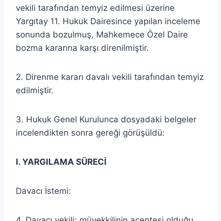
vekili tarafından temyiz edilmesi üzerine
Yargıtay 11. Hukuk Dairesince yapılan inceleme
sonunda bozulmuş, Mahkemece Özel Daire
bozma kararına karşı direnilmiştir.
2. Direnme kararı davalı vekili tarafından temyiz
edilmiştir.
3. Hukuk Genel Kurulunca dosyadaki belgeler
incelendikten sonra gereği görüşüldü:
I. YARGILAMA SÜRECİ
Davacı İstemi:
4. Davacı vekili; müvekkilinin acentesi olduğu