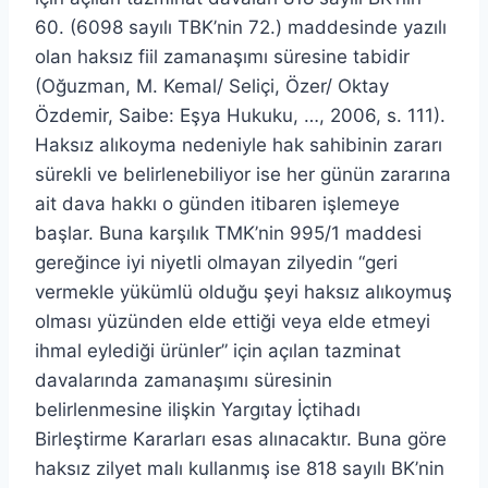
60. (6098 sayılı TBK’nin 72.) maddesinde yazılı
olan haksız fiil zamanaşımı süresine tabidir
(Oğuzman, M. Kemal/ Seliçi, Özer/ Oktay
Özdemir, Saibe: Eşya Hukuku, …, 2006, s. 111).
Haksız alıkoyma nedeniyle hak sahibinin zararı
sürekli ve belirlenebiliyor ise her günün zararına
ait dava hakkı o günden itibaren işlemeye
başlar. Buna karşılık TMK’nin 995/1 maddesi
gereğince iyi niyetli olmayan zilyedin “geri
vermekle yükümlü olduğu şeyi haksız alıkoymuş
olması yüzünden elde ettiği veya elde etmeyi
ihmal eylediği ürünler” için açılan tazminat
davalarında zamanaşımı süresinin
belirlenmesine ilişkin Yargıtay İçtihadı
Birleştirme Kararları esas alınacaktır. Buna göre
haksız zilyet malı kullanmış ise 818 sayılı BK’nin