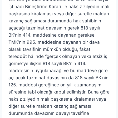
İçtihadı Birleştirme Kararı ile haksız zilyedin malı
başkasına kiralaması veya diğer suretle maldan
kazanç sağlaması durumunda hak sahibinin
açacağı tazminat davasının gerek 818 sayılı
BK’nin 414. maddesine dayanan gerekse
TMK’nin 995. maddesine dayanan bir dava
olarak tavsifinin mümkün olduğu, fakat
tereddüt hâlinde “gerçek olmayan vekaletsiz iş
görme”ye ilişkin 818 sayılı BK’nin 414.
maddesinin uygulanacağı ve bu maddeye göre
açılacak tazminat davasının da 818 sayılı BK’nin
125. maddesi gereğince on yıllık zamanaşımı
süresine tabi olacağı kabul edilmiştir. Buna göre
haksız zilyedin malı başkasına kiralaması veya
diğer suretle maldan kazanç sağlaması
durumunda davacının davayı tavsifine