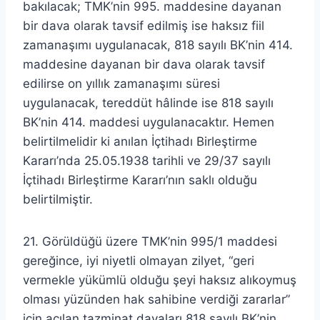
bakılacak; TMK’nin 995. maddesine dayanan
bir dava olarak tavsif edilmiş ise haksız fiil
zamanaşımı uygulanacak, 818 sayılı BK’nin 414.
maddesine dayanan bir dava olarak tavsif
edilirse on yıllık zamanaşımı süresi
uygulanacak, tereddüt hâlinde ise 818 sayılı
BK’nin 414. maddesi uygulanacaktır. Hemen
belirtilmelidir ki anılan İçtihadı Birleştirme
Kararı’nda 25.05.1938 tarihli ve 29/37 sayılı
İçtihadı Birleştirme Kararı’nın saklı olduğu
belirtilmiştir.
21. Görüldüğü üzere TMK’nin 995/1 maddesi
gereğince, iyi niyetli olmayan zilyet, “geri
vermekle yükümlü olduğu şeyi haksız alıkoymuş
olması yüzünden hak sahibine verdiği zararlar”
için açılan tazminat davaları 818 sayılı BK’nin