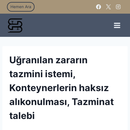
Hemen Ara
Uğranılan zararın
tazmini istemi,
Konteynerlerin haksız
alıkonulması, Tazminat
talebi