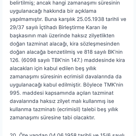
belirtilmiş; ancak hangi zamanaşımı süresinin
uygulanacağı hakkında bir açıklama
yapılmamıştır. Buna karşılık 25.05.1938 tarihli ve
29/37 sayılı İçtihadı Birleştirme Kararı ile
başkasının malı üzerinde haksız zilyetlikten
doğan tazminat alacağı, kira sözleşmesinden
doğan alacağa benzetilmiş ve 818 sayılı BK’nin
126. (6098 sayılı TBK’nin 147.) maddesinde kira
alacakları için kabul edilen beş yıllık
zamanaşımı süresinin ecrimisil davalarında da
uygulanacağı kabul edilmiştir. Böylece TMK’nin
995. maddesi kapsamında açılan tazminat
davalarında haksız zilyet malı kullanmış ise
kullanma tazminatı (ecrimisil) talebi beş yıllık
zamanaşımı süresine tabi olacaktır.
20. Öte yandan 04.06.1958 tarihli ve 15/6 sayılı