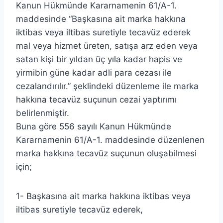
Kanun Hükmünde Kararnamenin 61/A-1.
maddesinde “Başkasına ait marka hakkına
iktibas veya iltibas suretiyle tecavüz ederek
mal veya hizmet üreten, satışa arz eden veya
satan kişi bir yıldan üç yıla kadar hapis ve
yirmibin güne kadar adli para cezası ile
cezalandırılır.” şeklindeki düzenleme ile marka
hakkına tecavüz suçunun cezai yaptırımı
belirlenmiştir.
Buna göre 556 sayılı Kanun Hükmünde
Kararnamenin 61/A-1. maddesinde düzenlenen
marka hakkına tecavüz suçunun oluşabilmesi
için;
1- Başkasına ait marka hakkına iktibas veya
iltibas suretiyle tecavüz ederek,