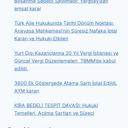
Boşanma Sebebi Sayılmadı; Yargıtay’dan
emsal karar
Türk Aile Hukukunda Tarihi Dönüm Noktası:
Anayasa Mahkemesi’nin Süresiz Nafaka İptal
Kararı ve Hukuki Etkileri
Yurt Dışı Kazançlarına 20 Yıl Vergi İstisnası ve
Güncel Vergi Düzenlemeleri, TBMM’de kabul
edildi.
3600 Ek Göstergede Atama Şartı İptal Edildi.
AYM kararı
KİRA BEDELİ TESPİT DAVASI: Hukuki
Temelleri, Açılma Şartları ve Süreci