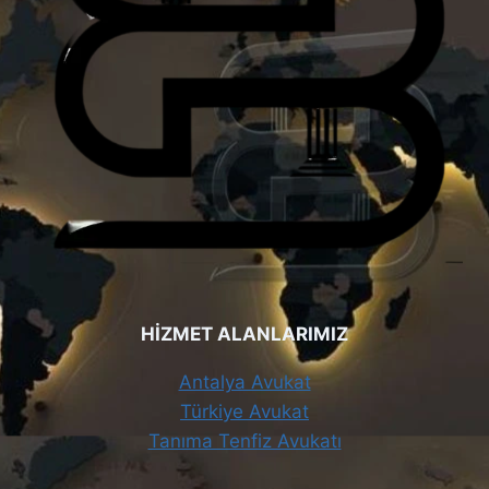
HİZMET ALANLARIMIZ
Antalya Avukat
Türkiye Avukat
Tanıma Tenfiz Avukatı