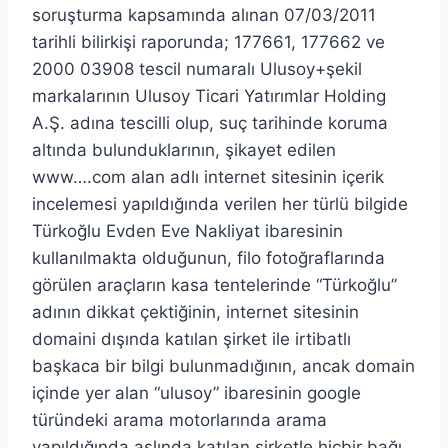
soruşturma kapsamında alınan 07/03/2011
tarihli bilirkişi raporunda; 177661, 177662 ve
2000 03908 tescil numaralı Ulusoy+şekil
markalarının Ulusoy Ticari Yatırımlar Holding
A.Ş. adına tescilli olup, suç tarihinde koruma
altında bulunduklarının, şikayet edilen
www….com alan adlı internet sitesinin içerik
incelemesi yapıldığında verilen her türlü bilgide
Türkoğlu Evden Eve Nakliyat ibaresinin
kullanılmakta olduğunun, filo fotoğraflarında
görülen araçların kasa tentelerinde “Türkoğlu”
adının dikkat çektiğinin, internet sitesinin
domaini dışında katılan şirket ile irtibatlı
başkaca bir bilgi bulunmadığının, ancak domain
içinde yer alan “ulusoy” ibaresinin google
türündeki arama motorlarında arama
yapıldığında aslında katılan şirketle hiçbir bağı