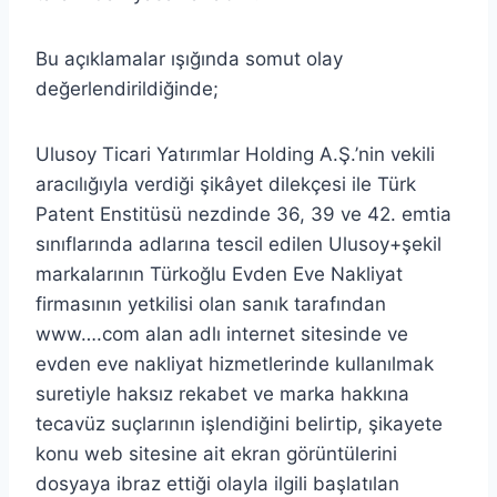
Bu açıklamalar ışığında somut olay
değerlendirildiğinde;
Ulusoy Ticari Yatırımlar Holding A.Ş.’nin vekili
aracılığıyla verdiği şikâyet dilekçesi ile Türk
Patent Enstitüsü nezdinde 36, 39 ve 42. emtia
sınıflarında adlarına tescil edilen Ulusoy+şekil
markalarının Türkoğlu Evden Eve Nakliyat
firmasının yetkilisi olan sanık tarafından
www….com alan adlı internet sitesinde ve
evden eve nakliyat hizmetlerinde kullanılmak
suretiyle haksız rekabet ve marka hakkına
tecavüz suçlarının işlendiğini belirtip, şikayete
konu web sitesine ait ekran görüntülerini
dosyaya ibraz ettiği olayla ilgili başlatılan