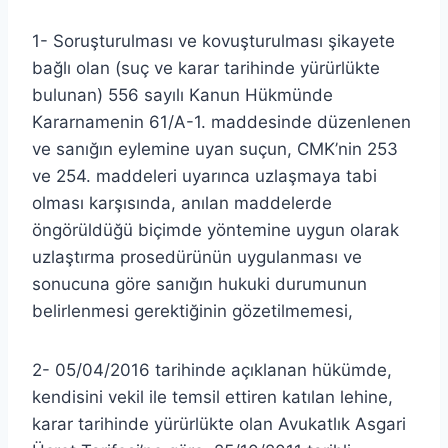
1- Soruşturulması ve kovuşturulması şikayete
bağlı olan (suç ve karar tarihinde yürürlükte
bulunan) 556 sayılı Kanun Hükmünde
Kararnamenin 61/A-1. maddesinde düzenlenen
ve sanığın eylemine uyan suçun, CMK’nin 253
ve 254. maddeleri uyarınca uzlaşmaya tabi
olması karşısında, anılan maddelerde
öngörüldüğü biçimde yöntemine uygun olarak
uzlaştırma prosedürünün uygulanması ve
sonucuna göre sanığın hukuki durumunun
belirlenmesi gerektiğinin gözetilmemesi,
2- 05/04/2016 tarihinde açıklanan hükümde,
kendisini vekil ile temsil ettiren katılan lehine,
karar tarihinde yürürlükte olan Avukatlık Asgari