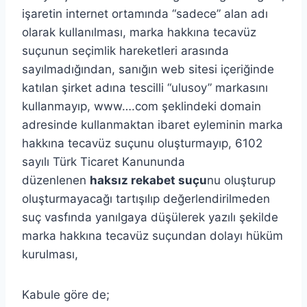
işaretin internet ortamında “sadece” alan adı
olarak kullanılması, marka hakkına tecavüz
suçunun seçimlik hareketleri arasında
sayılmadığından, sanığın web sitesi içeriğinde
katılan şirket adına tescilli “ulusoy” markasını
kullanmayıp, www….com şeklindeki domain
adresinde kullanmaktan ibaret eyleminin marka
hakkına tecavüz suçunu oluşturmayıp, 6102
sayılı Türk Ticaret Kanununda
düzenlenen
haksız rekabet suçu
nu oluşturup
oluşturmayacağı tartışılıp değerlendirilmeden
suç vasfında yanılgaya düşülerek yazılı şekilde
marka hakkına tecavüz suçundan dolayı hüküm
kurulması,
Kabule göre de;