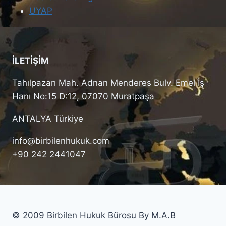
UYAP
İLETİŞİM
Tahılpazarı Mah. Adnan Menderes Bulv. Emel İş
Hanı No:15 D:12, 07070 Muratpaşa
ANTALYA Türkiye
info@birbilenhukuk.com
+90 242 2441047
© 2009 Birbilen Hukuk Bürosu By M.A.B