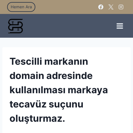
Hemen Ara
Tescilli markanın
domain adresinde
kullanılması markaya
tecavüz suçunu
oluşturmaz.