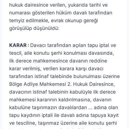
hukuk dairesince verilen, yukarıda tarihi ve
numarası gösterilen hüküm davalı tarafından
temyiz edilmekle, evrak okunup gereği
görüşülüp düşünüldü:
KARAR :
Davacı tarafından açılan tapu iptal ve
tescil, aile konutu şerhi konulması davasında,
ilk derece mahkemesince davanın reddine
karar verilmiş, verilen karara karşı davacı
tarafından istinaf talebinde bulunulması üzerine
Bölge Adliye Mahkemesi 2. Hukuk Dairesince,
davacının istinaf talebinin kabulüyle ilk derece
mahkemesi kararının kaldırılmasına, davanın
kabulüne taşınmazın davalılardan … adına olan
tapu kaydının iptali ile davalı adına tapuya kayıt
ve tesciline, taşınmaz üzerine aile konutu şerhi