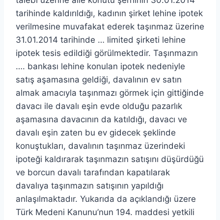
talebi üzerine aile konutu şerhinin 30.01.2014
tarihinde kaldırıldığı, kadının şirket lehine ipotek
verilmesine muvafakat ederek taşınmaz üzerine
31.01.2014 tarihinde … limited şirketi lehine
ipotek tesis edildiği görülmektedir. Taşınmazın
…. bankası lehine konulan ipotek nedeniyle
satış aşamasına geldiği, davalının ev satın
almak amacıyla taşınmazı görmek için gittiğinde
davacı ile davalı eşin evde olduğu pazarlık
aşamasına davacının da katıldığı, davacı ve
davalı eşin zaten bu ev gidecek şeklinde
konuştukları, davalının taşınmaz üzerindeki
ipoteği kaldırarak taşınmazın satışını düşürdüğü
ve borcun davalı tarafından kapatılarak
davalıya taşınmazın satışının yapıldığı
anlaşılmaktadır. Yukarıda da açıklandığı üzere
Türk Medeni Kanunu’nun 194. maddesi yetkili