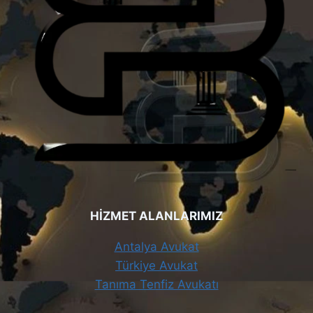
HİZMET ALANLARIMIZ
Antalya Avukat
Türkiye Avukat
Tanıma Tenfiz Avukatı