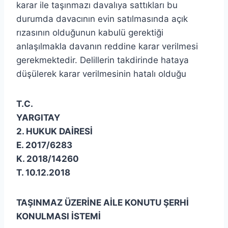
karar ile taşınmazı davalıya sattıkları bu
durumda davacının evin satılmasında açık
rızasının olduğunun kabulü gerektiği
anlaşılmakla davanın reddine karar verilmesi
gerekmektedir. Delillerin takdirinde hataya
düşülerek karar verilmesinin hatalı olduğu
T.C.
YARGITAY
2. HUKUK DAİRESİ
E. 2017/6283
K. 2018/14260
T. 10.12.2018
TAŞINMAZ ÜZERİNE AİLE KONUTU ŞERHİ
KONULMASI İSTEMİ