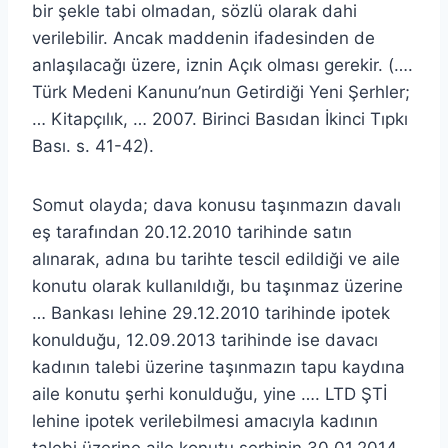
bir şekle tabi olmadan, sözlü olarak dahi
verilebilir. Ancak maddenin ifadesinden de
anlaşılacağı üzere, iznin Açık olması gerekir. (….
Türk Medeni Kanunu’nun Getirdiği Yeni Şerhler;
… Kitapçılık, … 2007. Birinci Basıdan İkinci Tıpkı
Bası. s. 41-42).
Somut olayda; dava konusu taşınmazın davalı
eş tarafından 20.12.2010 tarihinde satın
alınarak, adına bu tarihte tescil edildiği ve aile
konutu olarak kullanıldığı, bu taşınmaz üzerine
… Bankası lehine 29.12.2010 tarihinde ipotek
konulduğu, 12.09.2013 tarihinde ise davacı
kadının talebi üzerine taşınmazın tapu kaydına
aile konutu şerhi konulduğu, yine …. LTD ŞTİ
lehine ipotek verilebilmesi amacıyla kadının