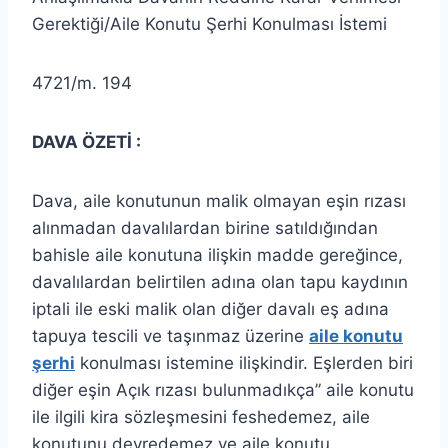
Gerektiği/Aile Konutu Şerhi Konulması İstemi
4721/m. 194
DAVA ÖZETİ :
Dava, aile konutunun malik olmayan eşin rızası
alınmadan davalılardan birine satıldığından
bahisle aile konutuna ilişkin madde gereğince,
davalılardan belirtilen adına olan tapu kaydının
iptali ile eski malik olan diğer davalı eş adına
tapuya tescili ve taşınmaz üzerine
aile konutu
şerhi
konulması istemine ilişkindir. Eşlerden biri
diğer eşin Açık rızası bulunmadıkça” aile konutu
ile ilgili kira sözleşmesini feshedemez, aile
konutunu devredemez ve aile konutu