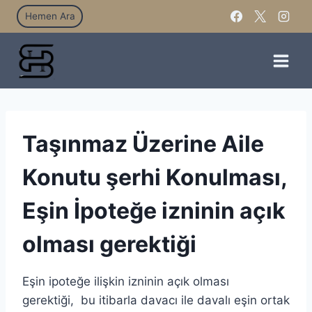
Hemen Ara
Taşınmaz Üzerine Aile
Konutu şerhi Konulması,
Eşin İpoteğe izninin açık
olması gerektiği
Eşin ipoteğe ilişkin izninin açık olması
gerektiği, bu itibarla davacı ile davalı eşin ortak