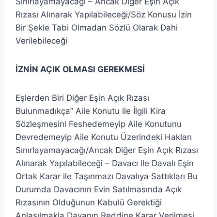
Sınırlayamayacağı – Ancak Diğer Eşin Açık
Rızası Alınarak Yapılabileceği/Söz Konusu İzin
Bir Şekle Tabi Olmadan Sözlü Olarak Dahi
Verilebileceği
İZNİN AÇIK OLMASI GEREKMESİ
Eşlerden Biri Diğer Eşin Açık Rızası
Bulunmadıkça” Aile Konutu ile İlgili Kira
Sözleşmesini Feshedemeyip Aile Konutunu
Devredemeyip Aile Konutu Üzerindeki Hakları
Sınırlayamayacağı/Ancak Diğer Eşin Açık Rızası
Alınarak Yapılabileceği – Davacı ile Davalı Eşin
Ortak Karar ile Taşınmazı Davalıya Sattıkları Bu
Durumda Davacının Evin Satılmasında Açık
Rızasının Olduğunun Kabulü Gerektiği
Anlaşılmakla Davanın Reddine Karar Verilmesi