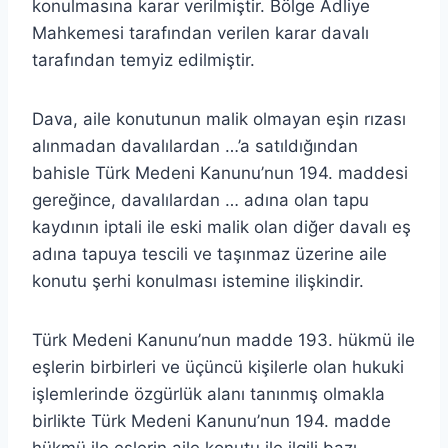
konulmasına karar verilmiştir. Bölge Adliye
Mahkemesi tarafından verilen karar davalı
tarafından temyiz edilmiştir.
Dava, aile konutunun malik olmayan eşin rızası
alınmadan davalılardan …’a satıldığından
bahisle Türk Medeni Kanunu’nun 194. maddesi
gereğince, davalılardan … adına olan tapu
kaydının iptali ile eski malik olan diğer davalı eş
adına tapuya tescili ve taşınmaz üzerine aile
konutu şerhi konulması istemine ilişkindir.
Türk Medeni Kanunu’nun madde 193. hükmü ile
eşlerin birbirleri ve üçüncü kişilerle olan hukuki
işlemlerinde özgürlük alanı tanınmış olmakla
birlikte Türk Medeni Kanunu’nun 194. madde