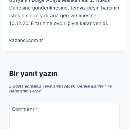
dosyanın Bölge Adliye Mahkemesi 2. Hukuk
Dairesine gönderilmesine, temyiz peşin harcının
istek halinde yatırana geri verilmesine,
10.12.2018 tarihine oybirliğiyle karar verildi.
kazanci.com.tr
Bir yanıt yazın
E-posta adresiniz yayınlanmayacak.
Gerekli alanlar
*
ile
işaretlenmişlerdir
Comment
*