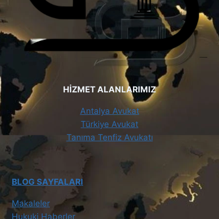
HİZMET ALANLARIMIZ
Antalya Avukat
Türkiye Avukat
Tanıma Tenfiz Avukatı
BLOG SAYFALARI
Makaleler
Hukuki Haberler