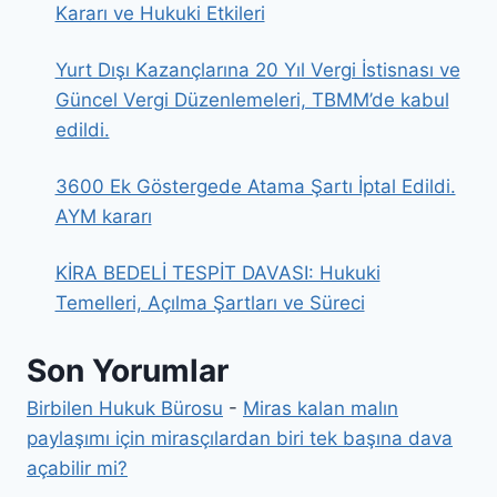
Kararı ve Hukuki Etkileri
Yurt Dışı Kazançlarına 20 Yıl Vergi İstisnası ve
Güncel Vergi Düzenlemeleri, TBMM’de kabul
edildi.
3600 Ek Göstergede Atama Şartı İptal Edildi.
AYM kararı
KİRA BEDELİ TESPİT DAVASI: Hukuki
Temelleri, Açılma Şartları ve Süreci
Son Yorumlar
Birbilen Hukuk Bürosu
-
Miras kalan malın
paylaşımı için mirasçılardan biri tek başına dava
açabilir mi?