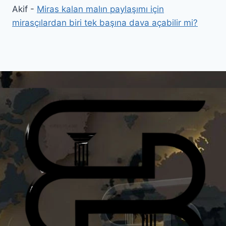
Akif
-
Miras kalan malın paylaşımı için
mirasçılardan biri tek başına dava açabilir mi?