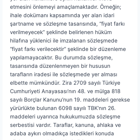
etmesini önlemeyi amaçlamaktadır. Örneğin;
ihale dokümanı kapsamında yer alan idari
şartname ve sözleşme tasarısında, “fiyat farkı
verilmeyecek” şeklinde belirlenen hüküm
hilafına yüklenici ile imzalanan sözleşmede
“fiyat farkı verilecektir” şeklinde bir düzenleme
yapılamayacaktır. Bu durumda sözleşme,
tasarısında düzenlenmeyen bir hususun
tarafların iradesi ile sözleşmede yer alması
elbette mümkündür. Zira 2709 sayılı Türkiye
Cumhuriyeti Anayasası’nın 48. ve mülga 818
sayılı Borçlar Kanunu’nun 19. maddeleri gerekse
yürürlükte bulunan 6098 sayılı TBK’nın 26.
maddeleri uyarınca hukukumuzda sözleşme
serbestisi vardır. Taraflar, kanuna, ahlaka ve
adaba aykırı olmadıkça istedikleri konuda