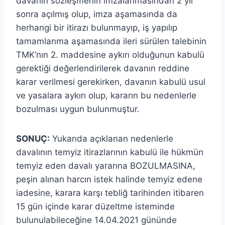
davanın sözleşmenin imzalanmasından 2 yıl
sonra açılmış olup, imza aşamasında da
herhangi bir itirazı bulunmayıp, iş yapılıp
tamamlanma aşamasında ileri sürülen talebinin
TMK’nın 2. maddesine aykırı olduğunun kabulü
gerektiği değerlendirilerek davanın reddine
karar verilmesi gerekirken, davanın kabulü usul
ve yasalara aykırı olup, kararın bu nedenlerle
bozulması uygun bulunmuştur.
SONUÇ:
Yukarıda açıklanan nedenlerle
davalının temyiz itirazlarının kabulü ile hükmün
temyiz eden davalı yararına BOZULMASINA,
peşin alınan harcın istek halinde temyiz edene
iadesine, karara karşı tebliğ tarihinden itibaren
15 gün içinde karar düzeltme isteminde
bulunulabileceğine 14.04.2021 gününde