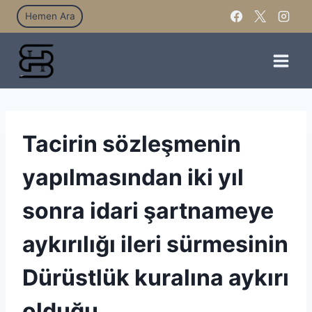
Hemen Ara
Tacirin sözleşmenin
yapılmasından iki yıl
sonra idari şartnameye
aykırılığı ileri sürmesinin
Dürüstlük kuralına aykırı
olduğu