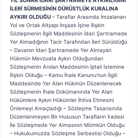
YIL SONRA İDARİ ŞARTNAMEYE AYKIRILIĞINI
İLERİ SÜRMESİNİN DÜRÜSTLÜK KURALINA
AYKIRI OLDUĞU
– Taraflar Arasında İmzalanan
Yol ve Ortak Altyapı İnşaatı İşine İlişkin
Sözleşmenin İlgili Maddesinin İdari Şartnamede
Yer Almadığının Tacir Tarafından İleri Sürüldüğü
– Davanın İdari Şartnamede Yer Almayan
Hükmün Mevzuata Aykırı Olduğundan
Sözleşmenin Anılan Maddesinin İptali İstemine
İlişkin Olduğu – Kamu İhale Kanunu’nun İlgili
Maddesinde Yer Alan Hükmün Düzenlenecek
Sözleşmenin İhale Dokümanında Yer Alan
Hükümlere Aykırı Hükümler İhtiva Etmesini
Önlemeyi Amaçladığı – Sözleşme Tasarısında
Düzenlenmeyen Bir Hususun Tarafların İradesi
İle Sözleşmede Yer Almasının Mümkün Olduğu
– Hukukumuzda Sözleşme Serbestisi Olduğu –