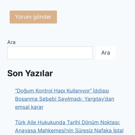
Ara
Ara
Son Yazılar
“Doğum Kontrol Hapı Kullanıyor” İddiası
Boşanma Sebebi Sayılmadı; Yargıtay’dan
emsal karar
Türk Aile Hukukunda Tarihi Dönüm Noktası:
Anayasa Mahkemesi’nin Süresiz Nafaka İptal