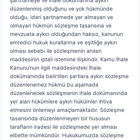
şartnameye ve ihale dokümanına aykırı
düzenlenmiş olduğunu ve yok hükmünde
olduğu, idari şartnamede yer almayan ve
olmayan hükmün sözleşme tasarısına ve
mevzuata aykırı olduğundan haksız, kanunun
emredici hukuk kurallarına ve eşitliğe aykırı
olması sebebi ile sözleşmenin anılan
maddesinin iptali istemine ilişkindir. Kamu İhale
Kanunu’nun ilgili maddesindeki İhale
dokümanında belirtilen şartlara aykırı sözleşme
düzenlenemez hükmü bu aşamada
düzenlenecek sözleşmenin ihale dokümanında
yer alan hükümlere aykırı hükümler ihtiva
etmesini önlemeyi amaçlamaktadır. Sözleşme
tasarısında düzenlenmeyen bir hususun
tarafların iradesi ile sözleşmede yer alması
elbette mümkündür. Hukukumuzda sözleşme