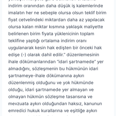
indirim oranından daha düşük iş kalemlerinde
imalatın her ne sebeple olursa olsun teklif birim
fiyat cetvelindeki miktardan daha az yapılacak
olursa kalan miktar kısmına yaklaşık maliyette
belirlenen birim fiyata yüklenicinin toplam
teklifine yaptığı ortalama indirim oranı
uygulanarak kesin hak edişten bir önceki hak
edişe (-) olarak dahil edilir.” düzenlemesinin
ihale dökümanlarından ”idari şartnamede” yer
almadığını, sözleşmenin bu hükmünün idari
şartnameye-ihale dökümanına aykırı
düzenlenmiş olduğunu ve yok hükmünde
olduğu, idari şartnamede yer almayan ve
olmayan hükmün sözleşme tasarısına ve
mevzuata aykırı olduğundan haksız, kanunun
emredici hukuk kurallarına ve eşitliğe aykırı