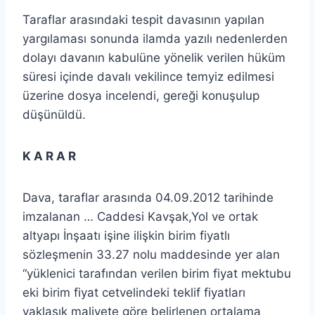
Taraflar arasındaki tespit davasının yapılan
yargılaması sonunda ilamda yazılı nedenlerden
dolayı davanın kabulüne yönelik verilen hüküm
süresi içinde davalı vekilince temyiz edilmesi
üzerine dosya incelendi, gereği konuşulup
düşünüldü.
K A R A R
Dava, taraflar arasında 04.09.2012 tarihinde
imzalanan … Caddesi Kavşak,Yol ve ortak
altyapı İnşaatı işine ilişkin birim fiyatlı
sözleşmenin 33.27 nolu maddesinde yer alan
“yüklenici tarafından verilen birim fiyat mektubu
eki birim fiyat cetvelindeki teklif fiyatları
yaklaşık maliyete göre belirlenen ortalama