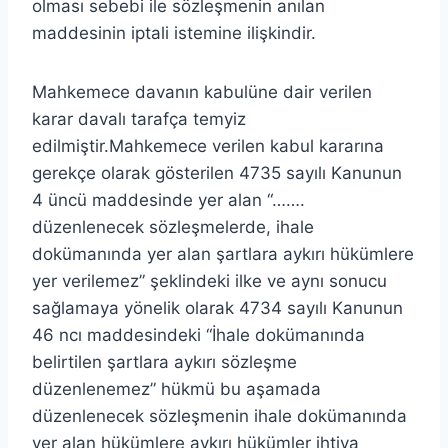
olması sebebi ile sözleşmenin anılan
maddesinin iptali istemine ilişkindir.
Mahkemece davanın kabulüne dair verilen
karar davalı tarafça temyiz
edilmiştir.Mahkemece verilen kabul kararına
gerekçe olarak gösterilen 4735 sayılı Kanunun
4 üncü maddesinde yer alan “…….
düzenlenecek sözleşmelerde, ihale
dokümanında yer alan şartlara aykırı hükümlere
yer verilemez” şeklindeki ilke ve aynı sonucu
sağlamaya yönelik olarak 4734 sayılı Kanunun
46 ncı maddesindeki “İhale dokümanında
belirtilen şartlara aykırı sözleşme
düzenlenemez” hükmü bu aşamada
düzenlenecek sözleşmenin ihale dokümanında
yer alan hükümlere aykırı hükümler ihtiva