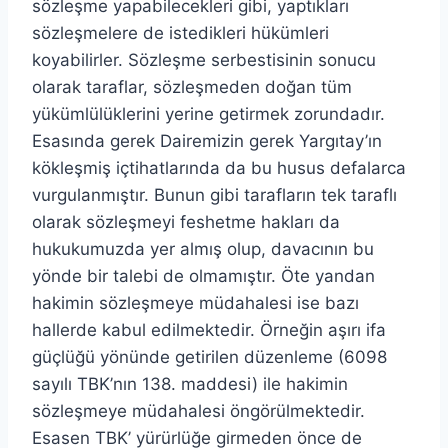
sözleşme yapabilecekleri gibi, yaptıkları
sözleşmelere de istedikleri hükümleri
koyabilirler. Sözleşme serbestisinin sonucu
olarak taraflar, sözleşmeden doğan tüm
yükümlülüklerini yerine getirmek zorundadır.
Esasında gerek Dairemizin gerek Yargıtay’ın
kökleşmiş içtihatlarında da bu husus defalarca
vurgulanmıştır. Bunun gibi tarafların tek taraflı
olarak sözleşmeyi feshetme hakları da
hukukumuzda yer almış olup, davacının bu
yönde bir talebi de olmamıştır. Öte yandan
hakimin sözleşmeye müdahalesi ise bazı
hallerde kabul edilmektedir. Örneğin aşırı ifa
güçlüğü yönünde getirilen düzenleme (6098
sayılı TBK’nın 138. maddesi) ile hakimin
sözleşmeye müdahalesi öngörülmektedir.
Esasen TBK’ yürürlüğe girmeden önce de