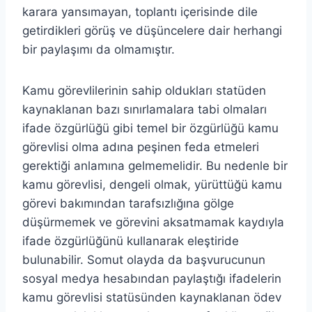
karara yansımayan, toplantı içerisinde dile
getirdikleri görüş ve düşüncelere dair herhangi
bir paylaşımı da olmamıştır.
Kamu görevlilerinin sahip oldukları statüden
kaynaklanan bazı sınırlamalara tabi olmaları
ifade özgürlüğü gibi temel bir özgürlüğü kamu
görevlisi olma adına peşinen feda etmeleri
gerektiği anlamına gelmemelidir. Bu nedenle bir
kamu görevlisi, dengeli olmak, yürüttüğü kamu
görevi bakımından tarafsızlığına gölge
düşürmemek ve görevini aksatmamak kaydıyla
ifade özgürlüğünü kullanarak eleştiride
bulunabilir. Somut olayda da başvurucunun
sosyal medya hesabından paylaştığı ifadelerin
kamu görevlisi statüsünden kaynaklanan ödev