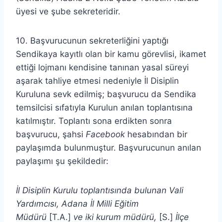
üyesi ve şube sekreteridir.
10. Başvurucunun sekreterliğini yaptığı
Sendikaya kayıtlı olan bir kamu görevlisi, ikamet
ettiği lojmanı kendisine tanınan yasal süreyi
aşarak tahliye etmesi nedeniyle İl Disiplin
Kuruluna sevk edilmiş; başvurucu da Sendika
temsilcisi sıfatıyla Kurulun anılan toplantısına
katılmıştır. Toplantı sona erdikten sonra
başvurucu, şahsi
Facebook
hesabından bir
paylaşımda bulunmuştur. Başvurucunun anılan
paylaşımı şu şekildedir:
İl Disiplin Kurulu toplantısında bulunan Vali
Yardımcısı, Adana İl Milli Eğitim
Müdürü
[T.A.]
ve iki kurum müdürü,
[S.]
İlçe