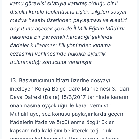
kamu görevlisi sıfatıyla katılmış olduğu bir il
disiplin kurulu toplantısına ilişkin bilgileri sosyal
medya hesabı üzerinden paylaşması ve eleştiri
boyutunu aşacak şekilde İl Milli Eğitim Müdürü
hakkında bir personeli harcadığı’ şeklinde
ifadeler kullanması fiili yönünden kınama
cezasının verilmesinde hukuka aykırılık
bulunmadığı sonucuna varılmıştır.
13. Başvurucunun itirazı üzerine dosyayı
inceleyen Konya Bölge İdare Mahkemesi 3. İdari
Dava Dairesi (Daire) 15/3/2017 tarihinde kararın
onanmasına oyçokluğu ile karar vermiştir.
Muhalif üye, söz konusu paylaşımlarda geçen
ifadelerin ifade ve örgütlenme özgürlükleri
kapsamında kaldığını belirterek çoğunluk