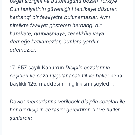
bağımsızlığını ve bütünlüğünü bozan Türkiye
Cumhuriyetinin güvenliğini tehlikeye düşüren
herhangi bir faaliyette bulunamazlar. Aynı
nitelikte faaliyet gösteren herhangi bir
harekete, gruplaşmaya, teşekküle veya
derneğe katılamazlar, bunlara yardım
edemezler.
17. 657 sayılı Kanun’un
Disiplin cezalarının
çeşitleri ile ceza uygulanacak fiil ve haller
kenar
başlıklı 125. maddesinin ilgili kısmı şöyledir:
Devlet memurlarına verilecek disiplin cezaları ile
her bir disiplin cezasını gerektiren fiil ve haller
şunlardır: