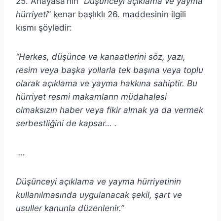
25. Anayasa’nın “
Düşünceyi açıklama ve yayma
hürriyeti
” kenar başlıklı 26. maddesinin ilgili
kısmı şöyledir:
“Herkes, düşünce ve kanaatlerini söz, yazı,
resim veya başka yollarla tek başına veya toplu
olarak açıklama ve yayma hakkına sahiptir. Bu
hürriyet resmi makamların müdahalesi
olmaksızın haber veya fikir almak ya da vermek
serbestliğini de kapsar… .
…
Düşünceyi açıklama ve yayma hürriyetinin
kullanılmasında uygulanacak şekil, şart ve
usuller kanunla düzenlenir.”