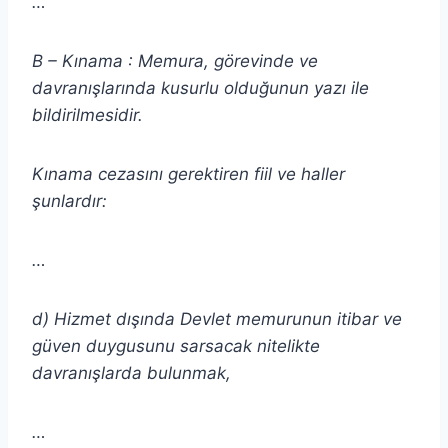
…
B – Kınama : Memura, görevinde ve
davranışlarında kusurlu olduğunun yazı ile
bildirilmesidir.
Kınama cezasını gerektiren fiil ve haller
şunlardır:
…
d) Hizmet dışında Devlet memurunun itibar ve
güven duygusunu sarsacak nitelikte
davranışlarda bulunmak,
…