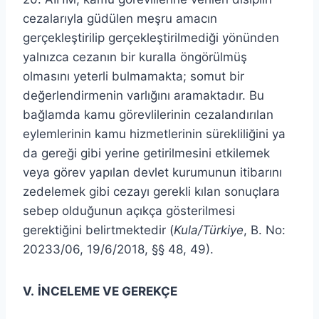
cezalarıyla güdülen meşru amacın
gerçekleştirilip gerçekleştirilmediği yönünden
yalnızca cezanın bir kuralla öngörülmüş
olmasını yeterli bulmamakta; somut bir
değerlendirmenin varlığını aramaktadır. Bu
bağlamda kamu görevlilerinin cezalandırılan
eylemlerinin kamu hizmetlerinin sürekliliğini ya
da gereği gibi yerine getirilmesini etkilemek
veya görev yapılan devlet kurumunun itibarını
zedelemek gibi cezayı gerekli kılan sonuçlara
sebep olduğunun açıkça gösterilmesi
gerektiğini belirtmektedir (
Kula/Türkiye
, B. No:
20233/06, 19/6/2018, §§ 48, 49).
V.
İNCELEME VE GEREKÇE