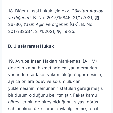
18. Diğer ulusal hukuk için bkz.
Gülistan Atasoy
ve diğerleri
, B. No: 2017/15845, 21/1/2021, §§
26-30;
Yasin Agin ve diğerleri
[GK],
B. No:
2017/32534, 21/1/2021, §§ 19-25.
B.
Uluslararası Hukuk
19. Avrupa İnsan Hakları Mahkemesi (AİHM)
devletin kamu hizmetinde çalışan memurları
yönünden sadakat yükümlülüğü öngörmesinin,
ayrıca onlara ödev ve sorumluluklar
yüklemesinin memurların statüleri gereği meşru
bir durum olduğunu belirtmiştir. Fakat kamu
görevlilerinin de birey olduğunu, siyasi görüş
sahibi olma, ülke sorunlarıyla ilgilenme, tercih