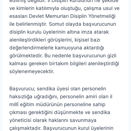
edilmiş değildir. İl Disiplin Kurulunun ne şekilde
ve kimlerin katılımıyla oluştuğu, çalışma usul ve
esasları Devlet Memurları Disiplin Yönetmeliği
ile belirlenmiştir. Somut olayda başvurucunun
disiplin kurulu üyelerinin altına imza atarak
alenileştirdikleri görüşlerini, kişisel bazı
değerlendirmelerle kamuoyuna aktardığı
görülmektedir. Bu nedenle başvurucunun gizli
kalması gereken birtakım bilgileri alenileştirdiği
söylenemeyecektir.
Başvurucu; sendika üyesi olan personelin
haksızlığa uğradığını, personelin amiri olan il
millî eğitim müdürünün personeline sahip
çıkması gerektiğini düşünmekte ve sendika
yöneticisi olarak haklarını savunmaya
çalışmaktadır. Başvurucunun kurul üyelerinin