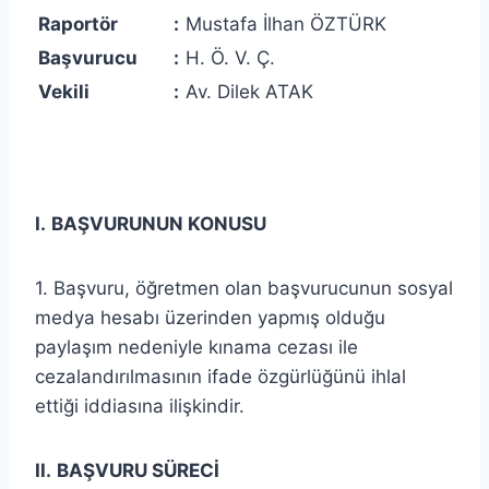
Raportör
:
Mustafa İlhan ÖZTÜRK
Başvurucu
:
H. Ö. V. Ç.
Vekili
:
Av. Dilek ATAK
I.
BAŞVURUNUN KONUSU
1. Başvuru, öğretmen olan başvurucunun sosyal
medya hesabı üzerinden yapmış olduğu
paylaşım nedeniyle kınama cezası ile
cezalandırılmasının ifade özgürlüğünü ihlal
ettiği iddiasına ilişkindir.
II.
BAŞVURU SÜRECİ