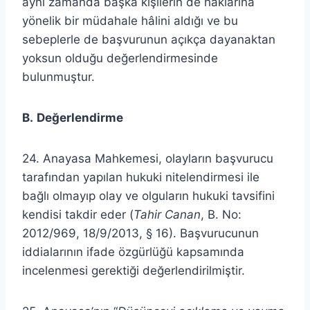
aynı zamanda başka kişilerin de haklarına
yönelik bir müdahale hâlini aldığı ve bu
sebeplerle de başvurunun açıkça dayanaktan
yoksun olduğu değerlendirmesinde
bulunmuştur.
B.
Değerlendirme
24. Anayasa Mahkemesi, olayların başvurucu
tarafından yapılan hukuki nitelendirmesi ile
bağlı olmayıp olay ve olguların hukuki tavsifini
kendisi takdir eder (
Tahir Canan
, B. No:
2012/969, 18/9/2013, § 16). Başvurucunun
iddialarının ifade özgürlüğü kapsamında
incelenmesi gerektiği değerlendirilmiştir.