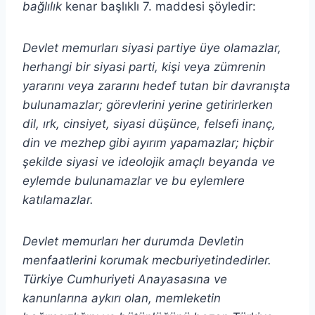
bağlılık
kenar başlıklı 7. maddesi şöyledir:
Devlet memurları siyasi partiye üye olamazlar,
herhangi bir siyasi parti, kişi veya zümrenin
yararını veya zararını hedef tutan bir davranışta
bulunamazlar; görevlerini yerine getirirlerken
dil, ırk, cinsiyet, siyasi düşünce, felsefi inanç,
din ve mezhep gibi ayırım yapamazlar; hiçbir
şekilde siyasi ve ideolojik amaçlı beyanda ve
eylemde bulunamazlar ve bu eylemlere
katılamazlar.
Devlet memurları her durumda Devletin
menfaatlerini korumak mecburiyetindedirler.
Türkiye Cumhuriyeti Anayasasına ve
kanunlarına aykırı olan, memleketin