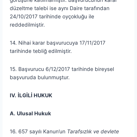
görüşüne katılmamıştır. Başvurucunun karar
düzeltme talebi ise aynı Daire tarafından
24/10/2017 tarihinde oyçokluğu ile
reddedilmiştir.
14. Nihai karar başvurucuya 17/11/2017
tarihinde tebliğ edilmiştir.
15. Başvurucu 6/12/2017 tarihinde bireysel
başvuruda bulunmuştur.
IV.
İLGİLİ HUKUK
A.
Ulusal Hukuk
16. 657 sayılı Kanun’un
Tarafsızlık ve devlete