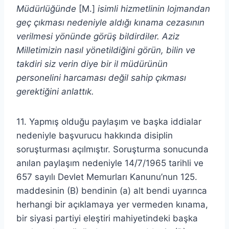
Müdürlüğünde
[M.]
isimli hizmetlinin lojmandan
geç çıkması nedeniyle aldığı kınama cezasının
verilmesi yönünde görüş bildirdiler. Aziz
Milletimizin nasıl yönetildiğini görün, bilin ve
takdiri siz verin diye bir il müdürünün
personelini harcaması değil sahip çıkması
gerektiğini anlattık.
11. Yapmış olduğu paylaşım ve başka iddialar
nedeniyle başvurucu hakkında disiplin
soruşturması açılmıştır. Soruşturma sonucunda
anılan paylaşım nedeniyle 14/7/1965 tarihli ve
657 sayılı Devlet Memurları Kanunu’nun 125.
maddesinin (B) bendinin (a) alt bendi uyarınca
herhangi bir açıklamaya yer vermeden kınama,
bir siyasi partiyi eleştiri mahiyetindeki başka