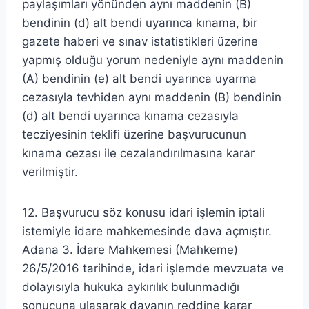
paylaşımları yönünden aynı maddenin (B)
bendinin (d) alt bendi uyarınca kınama, bir
gazete haberi ve sınav istatistikleri üzerine
yapmış olduğu yorum nedeniyle aynı maddenin
(A) bendinin (e) alt bendi uyarınca uyarma
cezasıyla tevhiden aynı maddenin (B) bendinin
(d) alt bendi uyarınca kınama cezasıyla
tecziyesinin teklifi üzerine başvurucunun
kınama cezası ile cezalandırılmasına karar
verilmiştir.
12. Başvurucu söz konusu idari işlemin iptali
istemiyle idare mahkemesinde dava açmıştır.
Adana 3. İdare Mahkemesi (Mahkeme)
26/5/2016 tarihinde, idari işlemde mevzuata ve
dolayısıyla hukuka aykırılık bulunmadığı
sonucuna ulaşarak davanın reddine karar