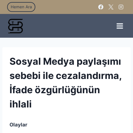
Hemen Ara
Sosyal Medya paylaşımı
sebebi ile cezalandırma,
İfade özgürlüğünün
ihlali
Olaylar