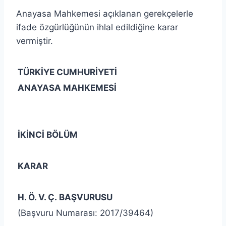
Anayasa Mahkemesi açıklanan gerekçelerle
ifade özgürlüğünün ihlal edildiğine karar
vermiştir.
TÜRKİYE CUMHURİYETİ
ANAYASA MAHKEMESİ
İKİNCİ BÖLÜM
KARAR
H. Ö. V. Ç. BAŞVURUSU
(Başvuru Numarası: 2017/39464)