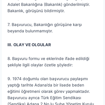
Adalet Bakanlığına (Bakanlık) gönderilmiştir.
Bakanlık, görüşünü bildirmiştir.
7. Başvurucu, Bakanlığın görüşüne karşı
beyanda bulunmamıştır.
III.
OLAY VE OLGULAR
8. Başvuru formu ve eklerinde ifade edildiği
şekliyle ilgili olaylar özetle şöyledir:
9. 1974 doğumlu olan başvurucu paylaşımı
yaptığı tarihte Adana’da bir lisede beden
eğitimi öğretmeni olarak görev yapmaktadır.
Başvurucu ayrıca Türk Eğitim Sendikası
(Sendika) Adana 2 No.lu Şube Yönetim Kurulu