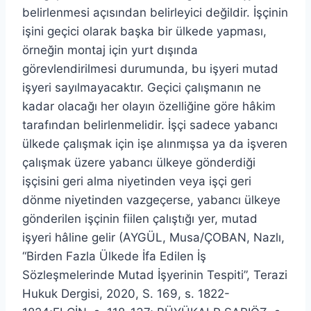
belirlenmesi açısından belirleyici değildir. İşçinin
işini geçici olarak başka bir ülkede yapması,
örneğin montaj için yurt dışında
görevlendirilmesi durumunda, bu işyeri mutad
işyeri sayılmayacaktır. Geçici çalışmanın ne
kadar olacağı her olayın özelliğine göre hâkim
tarafından belirlenmelidir. İşçi sadece yabancı
ülkede çalışmak için işe alınmışsa ya da işveren
çalışmak üzere yabancı ülkeye gönderdiği
işçisini geri alma niyetinden veya işçi geri
dönme niyetinden vazgeçerse, yabancı ülkeye
gönderilen işçinin fiilen çalıştığı yer, mutad
işyeri hâline gelir (AYGÜL, Musa/ÇOBAN, Nazlı,
“Birden Fazla Ülkede İfa Edilen İş
Sözleşmelerinde Mutad İşyerinin Tespiti”, Terazi
Hukuk Dergisi, 2020, S. 169, s. 1822-