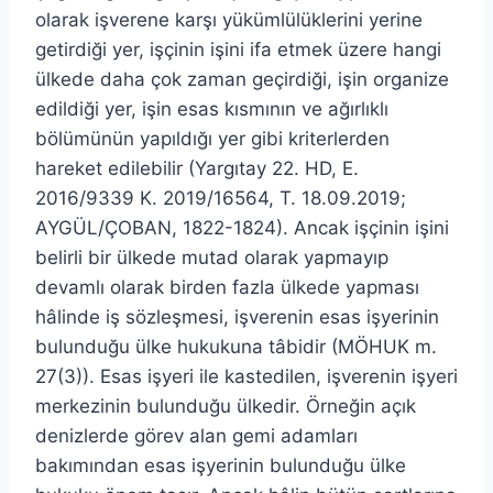
olarak işverene karşı yükümlülüklerini yerine
getirdiği yer, işçinin işini ifa etmek üzere hangi
ülkede daha çok zaman geçirdiği, işin organize
edildiği yer, işin esas kısmının ve ağırlıklı
bölümünün yapıldığı yer gibi kriterlerden
hareket edilebilir (Yargıtay 22. HD, E.
2016/9339 K. 2019/16564, T. 18.09.2019;
AYGÜL/ÇOBAN, 1822-1824). Ancak işçinin işini
belirli bir ülkede mutad olarak yapmayıp
devamlı olarak birden fazla ülkede yapması
hâlinde iş sözleşmesi, işverenin esas işyerinin
bulunduğu ülke hukukuna tâbidir (MÖHUK m.
27(3)). Esas işyeri ile kastedilen, işverenin işyeri
merkezinin bulunduğu ülkedir. Örneğin açık
denizlerde görev alan gemi adamları
bakımından esas işyerinin bulunduğu ülke