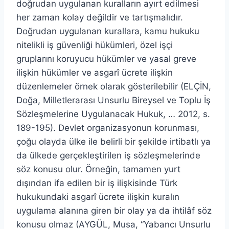
doğrudan uygulanan kuralların ayırt edilmesi
her zaman kolay değildir ve tartışmalıdır.
Doğrudan uygulanan kurallara, kamu hukuku
nitelikli iş güvenliği hükümleri, özel işçi
gruplarını koruyucu hükümler ve yasal greve
ilişkin hükümler ve asgarî ücrete ilişkin
düzenlemeler örnek olarak gösterilebilir (ELÇİN,
Doğa, Milletlerarası Unsurlu Bireysel ve Toplu İş
Sözleşmelerine Uygulanacak Hukuk, … 2012, s.
189-195). Devlet organizasyonun korunması,
çoğu olayda ülke ile belirli bir şekilde irtibatlı ya
da ülkede gerçekleştirilen iş sözleşmelerinde
söz konusu olur. Örneğin, tamamen yurt
dışından ifa edilen bir iş ilişkisinde Türk
hukukundaki asgarî ücrete ilişkin kuralın
uygulama alanına giren bir olay ya da ihtilâf söz
konusu olmaz (AYGÜL, Musa, “Yabancı Unsurlu