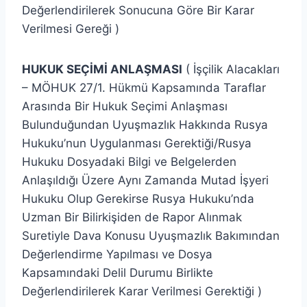
Değerlendirilerek Sonucuna Göre Bir Karar
Verilmesi Gereği )
HUKUK SEÇİMİ ANLAŞMASI
( İşçilik Alacakları
– MÖHUK 27/1. Hükmü Kapsamında Taraflar
Arasında Bir Hukuk Seçimi Anlaşması
Bulunduğundan Uyuşmazlık Hakkında Rusya
Hukuku’nun Uygulanması Gerektiği/Rusya
Hukuku Dosyadaki Bilgi ve Belgelerden
Anlaşıldığı Üzere Aynı Zamanda Mutad İşyeri
Hukuku Olup Gerekirse Rusya Hukuku’nda
Uzman Bir Bilirkişiden de Rapor Alınmak
Suretiyle Dava Konusu Uyuşmazlık Bakımından
Değerlendirme Yapılması ve Dosya
Kapsamındaki Delil Durumu Birlikte
Değerlendirilerek Karar Verilmesi Gerektiği )