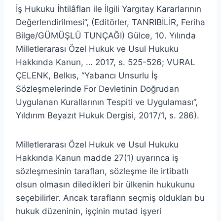
İş Hukuku İhtilâfları ile İlgili Yargıtay Kararlarının
Değerlendirilmesi”, (Editörler, TANRIBİLİR, Feriha
Bilge/GÜMÜŞLÜ TUNÇAĞI) Gülce, 10. Yılında
Milletlerarası Özel Hukuk ve Usul Hukuku
Hakkında Kanun, … 2017, s. 525-526; VURAL
ÇELENK, Belkıs, “Yabancı Unsurlu İş
Sözleşmelerinde For Devletinin Doğrudan
Uygulanan Kurallarının Tespiti ve Uygulaması”,
Yıldırım Beyazıt Hukuk Dergisi, 2017/1, s. 286).
Milletlerarası Özel Hukuk ve Usul Hukuku
Hakkında Kanun madde 27(1) uyarınca iş
sözleşmesinin tarafları, sözleşme ile irtibatlı
olsun olmasın diledikleri bir ülkenin hukukunu
seçebilirler. Ancak tarafların seçmiş oldukları bu
hukuk düzeninin, işçinin mutad işyeri