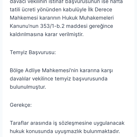
davacı vekilinin istinaf başvurusunun ise hafta
tatili ücreti yönünden kabulüyle İlk Derece
Mahkemesi kararının Hukuk Muhakemeleri
Kanunu’nun 353/1-b.2 maddesi gereğince
kaldırılmasına karar verilmiştir.
Temyiz Başvurusu:
Bölge Adliye Mahkemesi’nin kararına karşı
davalılar vekilince temyiz başvurusunda
bulunulmuştur.
Gerekçe:
Taraflar arasında iş sözleşmesine uygulanacak
hukuk konusunda uyuşmazlık bulunmaktadır.