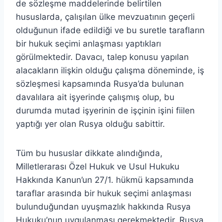
de sözleşme maddelerinde belirtilen
hususlarda, çalışılan ülke mevzuatının geçerli
olduğunun ifade edildiği ve bu suretle tarafların
bir hukuk seçimi anlaşması yaptıkları
görülmektedir. Davacı, talep konusu yapılan
alacakların ilişkin olduğu çalışma döneminde, iş
sözleşmesi kapsamında Rusya’da bulunan
davalılara ait işyerinde çalışmış olup, bu
durumda mutad işyerinin de işçinin işini fiilen
yaptığı yer olan Rusya olduğu sabittir.
Tüm bu hususlar dikkate alındığında,
Milletlerarası Özel Hukuk ve Usul Hukuku
Hakkında Kanun’un 27/1. hükmü kapsamında
taraflar arasında bir hukuk seçimi anlaşması
bulunduğundan uyuşmazlık hakkında Rusya
Hukuku’nun uygulanması gerekmektedir. Rusya