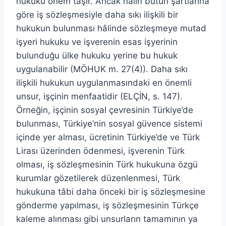
hukuku önem taşır. Ancak hâlin bütün şartlarına
göre iş sözleşmesiyle daha sıkı ilişkili bir
hukukun bulunması hâlinde sözleşmeye mutad
işyeri hukuku ve işverenin esas işyerinin
bulunduğu ülke hukuku yerine bu hukuk
uygulanabilir (MÖHUK m. 27(4)). Daha sıkı
ilişkili hukukun uygulanmasındaki en önemli
unsur, işçinin menfaatidir (ELÇİN, s. 147).
Örneğin, işçinin sosyal çevresinin Türkiye’de
bulunması, Türkiye’nin sosyal güvence sistemi
içinde yer alması, ücretinin Türkiye’de ve Türk
Lirası üzerinden ödenmesi, işverenin Türk
olması, iş sözleşmesinin Türk hukukuna özgü
kurumlar gözetilerek düzenlenmesi, Türk
hukukuna tâbi daha önceki bir iş sözleşmesine
gönderme yapılması, iş sözleşmesinin Türkçe
kaleme alınması gibi unsurların tamamının ya