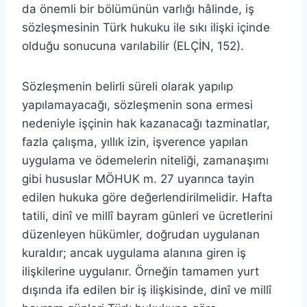
da önemli bir bölümünün varlığı hâlinde, iş
sözleşmesinin Türk hukuku ile sıkı ilişki içinde
olduğu sonucuna varılabilir (ELÇİN, 152).
Sözleşmenin belirli süreli olarak yapılıp
yapılamayacağı, sözleşmenin sona ermesi
nedeniyle işçinin hak kazanacağı tazminatlar,
fazla çalışma, yıllık izin, işverence yapılan
uygulama ve ödemelerin niteliği, zamanaşımı
gibi hususlar MÖHUK m. 27 uyarınca tayin
edilen hukuka göre değerlendirilmelidir. Hafta
tatili, dinî ve millî bayram günleri ve ücretlerini
düzenleyen hükümler, doğrudan uygulanan
kuraldır; ancak uygulama alanına giren iş
ilişkilerine uygulanır. Örneğin tamamen yurt
dışında ifa edilen bir iş ilişkisinde, dinî ve millî