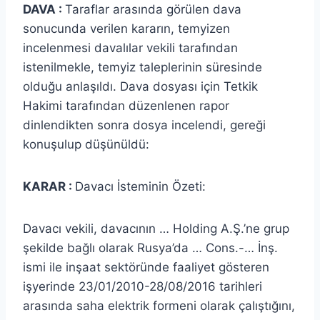
DAVA :
Taraflar arasında görülen dava
sonucunda verilen kararın, temyizen
incelenmesi davalılar vekili tarafından
istenilmekle, temyiz taleplerinin süresinde
olduğu anlaşıldı. Dava dosyası için Tetkik
Hakimi tarafından düzenlenen rapor
dinlendikten sonra dosya incelendi, gereği
konuşulup düşünüldü:
KARAR :
Davacı İsteminin Özeti:
Davacı vekili, davacının … Holding A.Ş.’ne grup
şekilde bağlı olarak Rusya’da … Cons.-… İnş.
ismi ile inşaat sektöründe faaliyet gösteren
işyerinde 23/01/2010-28/08/2016 tarihleri
arasında saha elektrik formeni olarak çalıştığını,