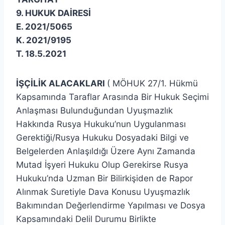
9. HUKUK DAİRESİ
E. 2021/5065
K. 2021/9195
T. 18.5.2021
İŞÇİLİK ALACAKLARI
( MÖHUK 27/1. Hükmü
Kapsamında Taraflar Arasında Bir Hukuk Seçimi
Anlaşması Bulunduğundan Uyuşmazlık
Hakkında Rusya Hukuku’nun Uygulanması
Gerektiği/Rusya Hukuku Dosyadaki Bilgi ve
Belgelerden Anlaşıldığı Üzere Aynı Zamanda
Mutad İşyeri Hukuku Olup Gerekirse Rusya
Hukuku’nda Uzman Bir Bilirkişiden de Rapor
Alınmak Suretiyle Dava Konusu Uyuşmazlık
Bakımından Değerlendirme Yapılması ve Dosya
Kapsamındaki Delil Durumu Birlikte