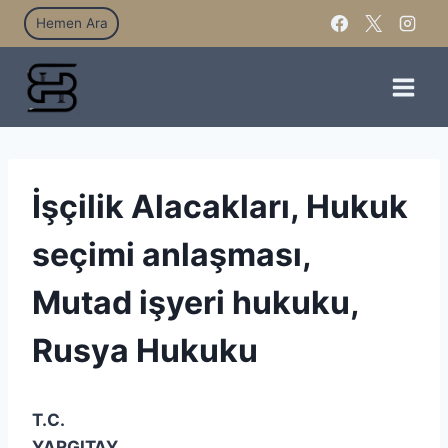
Hemen Ara
İşçilik Alacakları, Hukuk
seçimi anlaşması,
Mutad işyeri hukuku,
Rusya Hukuku
T.C.
YARGITAY