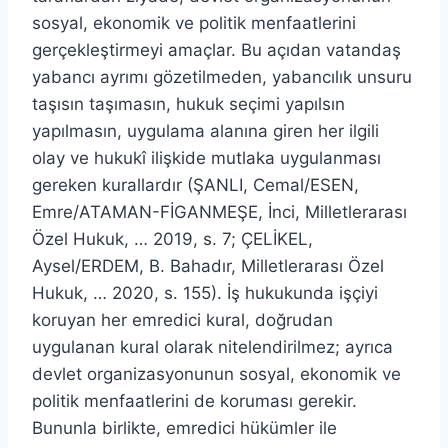
sosyal, ekonomik ve politik menfaatlerini
gerçekleştirmeyi amaçlar. Bu açıdan vatandaş
yabancı ayrımı gözetilmeden, yabancılık unsuru
taşısın taşımasın, hukuk seçimi yapılsın
yapılmasın, uygulama alanına giren her ilgili
olay ve hukukî ilişkide mutlaka uygulanması
gereken kurallardır (ŞANLI, Cemal/ESEN,
Emre/ATAMAN-FİGANMEŞE, İnci, Milletlerarası
Özel Hukuk, … 2019, s. 7; ÇELİKEL,
Aysel/ERDEM, B. Bahadır, Milletlerarası Özel
Hukuk, … 2020, s. 155). İş hukukunda işçiyi
koruyan her emredici kural, doğrudan
uygulanan kural olarak nitelendirilmez; ayrıca
devlet organizasyonunun sosyal, ekonomik ve
politik menfaatlerini de koruması gerekir.
Bununla birlikte, emredici hükümler ile