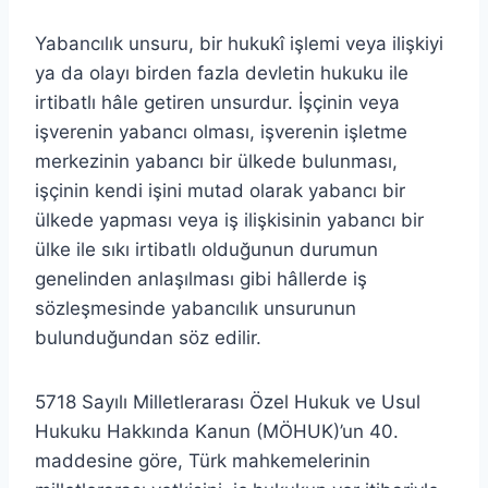
Yabancılık unsuru, bir hukukî işlemi veya ilişkiyi
ya da olayı birden fazla devletin hukuku ile
irtibatlı hâle getiren unsurdur. İşçinin veya
işverenin yabancı olması, işverenin işletme
merkezinin yabancı bir ülkede bulunması,
işçinin kendi işini mutad olarak yabancı bir
ülkede yapması veya iş ilişkisinin yabancı bir
ülke ile sıkı irtibatlı olduğunun durumun
genelinden anlaşılması gibi hâllerde iş
sözleşmesinde yabancılık unsurunun
bulunduğundan söz edilir.
5718 Sayılı Milletlerarası Özel Hukuk ve Usul
Hukuku Hakkında Kanun (MÖHUK)’un 40.
maddesine göre, Türk mahkemelerinin