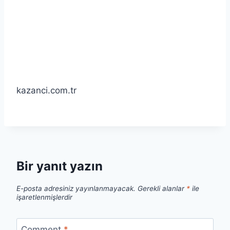
kazanci.com.tr
Bir yanıt yazın
E-posta adresiniz yayınlanmayacak.
Gerekli alanlar
*
ile
işaretlenmişlerdir
Comment
*