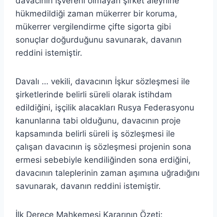
davacının işvereni olmayan şirket aleyhine
hükmedildiği zaman mükerrer bir koruma,
mükerrer vergilendirme çifte sigorta gibi
sonuçlar doğurduğunu savunarak, davanın
reddini istemiştir.
Davalı … vekili, davacının İşkur sözleşmesi ile
şirketlerinde belirli süreli olarak istihdam
edildiğini, işçilik alacakları Rusya Federasyonu
kanunlarına tabi olduğunu, davacının proje
kapsamında belirli süreli iş sözleşmesi ile
çalışan davacının iş sözleşmesi projenin sona
ermesi sebebiyle kendiliğinden sona erdiğini,
davacının taleplerinin zaman aşımına uğradığını
savunarak, davanın reddini istemiştir.
İlk Derece Mahkemesi Kararının Özeti: