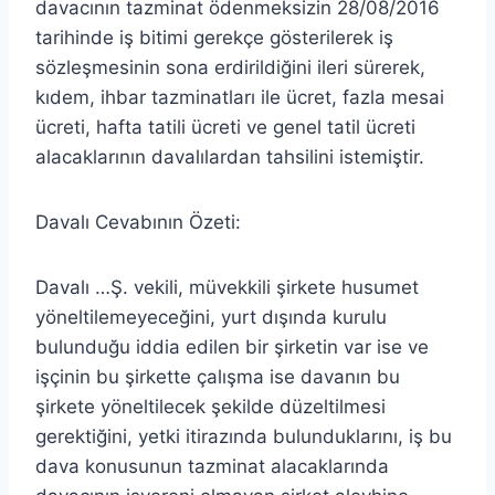
davacının tazminat ödenmeksizin 28/08/2016
tarihinde iş bitimi gerekçe gösterilerek iş
sözleşmesinin sona erdirildiğini ileri sürerek,
kıdem, ihbar tazminatları ile ücret, fazla mesai
ücreti, hafta tatili ücreti ve genel tatil ücreti
alacaklarının davalılardan tahsilini istemiştir.
Davalı Cevabının Özeti:
Davalı …Ş. vekili, müvekkili şirkete husumet
yöneltilemeyeceğini, yurt dışında kurulu
bulunduğu iddia edilen bir şirketin var ise ve
işçinin bu şirkette çalışma ise davanın bu
şirkete yöneltilecek şekilde düzeltilmesi
gerektiğini, yetki itirazında bulunduklarını, iş bu
dava konusunun tazminat alacaklarında