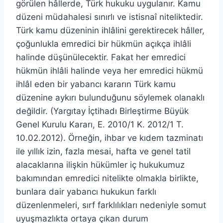
görülen hâllerde, Türk hukuku uygulanır. Kamu
düzeni müdahalesi sınırlı ve istisnaî niteliktedir.
Türk kamu düzeninin ihlâlini gerektirecek hâller,
çoğunlukla emredici bir hükmün açıkça ihlâli
halinde düşünülecektir. Fakat her emredici
hükmün ihlâli halinde veya her emredici hükmü
ihlâl eden bir yabancı kararın Türk kamu
düzenine aykırı bulunduğunu söylemek olanaklı
değildir. (Yargıtay İçtihadı Birleştirme Büyük
Genel Kurulu Kararı, E. 2010/1 K. 2012/1 T.
10.02.2012). Örneğin, ihbar ve kıdem tazminatı
ile yıllık izin, fazla mesai, hafta ve genel tatil
alacaklarına ilişkin hükümler iç hukukumuz
bakımından emredici nitelikte olmakla birlikte,
bunlara dair yabancı hukukun farklı
düzenlenmeleri, sırf farklılıkları nedeniyle somut
uyuşmazlıkta ortaya çıkan durum