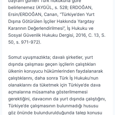
bayram günleri Türk hukukuna göre
belirlenemez (AYGÜL, s. 528; ERDOĞAN,
Ersin/ERDOĞAN, Canan, “Türkiye’den Yurt
Dışına Götürülen İşçiler Hakkında Yargıtay
Kararının Değerlendirilmesi”, İş Hukuku ve
Sosyal Güvenlik Hukuku Dergisi, 2016, C. 13, S.
50, s. 971-972).
Somut uyuşmazlıkta; davalı şirketler, yurt
dışında çalışması geçen işçilerin çalıştıkları
ülkenin koruyucu hükümlerinden faydalanarak
çalıştıklarını, daha sonra Türk İş Hukuku’nun
olanaklarını da tüketmek için Türkiye’de dava
açmalarına müsamaha gösterilmemesi
gerektiğini, davacının da yurt dışında çalıştığını,
Türkiye’de çalışmasının bulunmadığı hususu
göz önünde bulundurulduğunda talep konusu