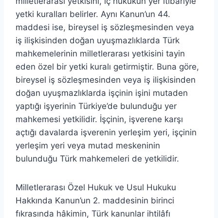
milletlerarası yetkisini, iç hukukun yer itibariyle
yetki kuralları belirler. Aynı Kanun’un 44.
maddesi ise, bireysel iş sözleşmesinden veya
iş ilişkisinden doğan uyuşmazlıklarda Türk
mahkemelerinin milletlerarası yetkisini tayin
eden özel bir yetki kuralı getirmiştir. Buna göre,
bireysel iş sözleşmesinden veya iş ilişkisinden
doğan uyuşmazlıklarda işçinin işini mutaden
yaptığı işyerinin Türkiye’de bulunduğu yer
mahkemesi yetkilidir. İşçinin, işverene karşı
açtığı davalarda işverenin yerleşim yeri, işçinin
yerleşim yeri veya mutad meskeninin
bulunduğu Türk mahkemeleri de yetkilidir.
Milletlerarası Özel Hukuk ve Usul Hukuku
Hakkında Kanun’un 2. maddesinin birinci
fıkrasında hâkimin, Türk kanunlar ihtilâfı