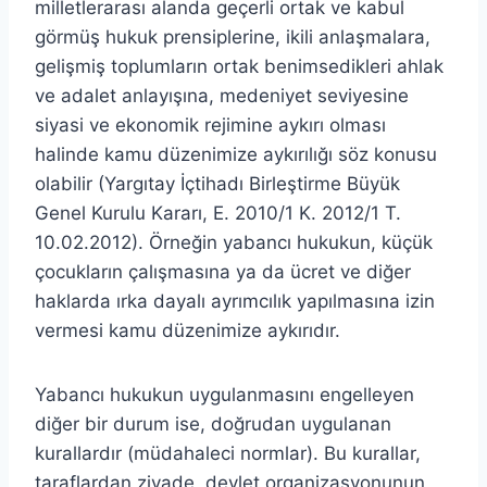
milletlerarası alanda geçerli ortak ve kabul
görmüş hukuk prensiplerine, ikili anlaşmalara,
gelişmiş toplumların ortak benimsedikleri ahlak
ve adalet anlayışına, medeniyet seviyesine
siyasi ve ekonomik rejimine aykırı olması
halinde kamu düzenimize aykırılığı söz konusu
olabilir (Yargıtay İçtihadı Birleştirme Büyük
Genel Kurulu Kararı, E. 2010/1 K. 2012/1 T.
10.02.2012). Örneğin yabancı hukukun, küçük
çocukların çalışmasına ya da ücret ve diğer
haklarda ırka dayalı ayrımcılık yapılmasına izin
vermesi kamu düzenimize aykırıdır.
Yabancı hukukun uygulanmasını engelleyen
diğer bir durum ise, doğrudan uygulanan
kurallardır (müdahaleci normlar). Bu kurallar,
taraflardan ziyade, devlet organizasyonunun