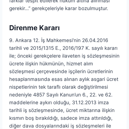
farklar tespit edilerek hüküm altına alınması
gerekir…” gerekçeleriyle karar bozulmuştur.
Direnme Kararı
9. Ankara 12. İş Mahkemesi’nin 26.04.2016
tarihli ve 2015/1315 E., 2016/197 K. sayılı kararı
ile; önceki gerekçelere ilaveten iş sözleşmesinin
ücrete ilişkin hükmünün, hizmet alım
sözleşmesi çerçevesinde işçilerin ücretlerinin
hesaplanmasında esas alınan aylık asgari ücret
nispetlerinin tek taraflı olarak değiştirilmesi
nedeniyle 4857 Sayılı Kanun’un 6., 22. ve 62.
maddelerine aykırı olduğu, 31.12.2013 imza
tarihli iş sözleşmesinde, ücret miktarına ilişkin
kısmın boş bırakıldığı, sadece imza attırıldığı,
diğer dava dosyalarındaki iş sözleşmeleri ile