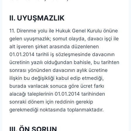
II. UYUŞMAZLIK
11. Direnme yolu ile Hukuk Genel Kurulu önüne
gelen uyuşmazlık; somut olayda, davacı işçi ile
alt işveren şirket arasında düzenlenen
01.01.2014 tarihli iş sözleşmesinde davacının
ücretinin yazılı olduğundan bahisle, bu tarihten
sonrası yönünden davacının aylık ücretine
ilişkin bu değişikliği kabul edip etmediği,
burada varılacak sonuca göre ücret farkı
alacağı taleplerinin 01.01.2014 tarihinden
sonraki dönem için reddinin gerekip
gerekmediği noktasında toplanmaktadır.
III. ÖN SORUN