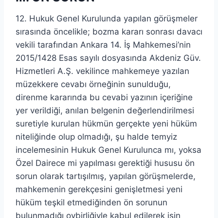
12. Hukuk Genel Kurulunda yapılan görüşmeler
sırasında öncelikle; bozma kararı sonrası davacı
vekili tarafından Ankara 14. İş Mahkemesi’nin
2015/1428 Esas sayılı dosyasında Akdeniz Güv.
Hizmetleri A.Ş. vekilince mahkemeye yazılan
müzekkere cevabı örneğinin sunulduğu,
direnme kararında bu cevabi yazının içeriğine
yer verildiği, anılan belgenin değerlendirilmesi
suretiyle kurulan hükmün gerçekte yeni hüküm
niteliğinde olup olmadığı, şu halde temyiz
incelemesinin Hukuk Genel Kurulunca mı, yoksa
Özel Dairece mi yapılması gerektiği hususu ön
sorun olarak tartışılmış, yapılan görüşmelerde,
mahkemenin gerekçesini genişletmesi yeni
hüküm teşkil etmediğinden ön sorunun
bulunmadığı oybirliğiyle kabul edilerek işin