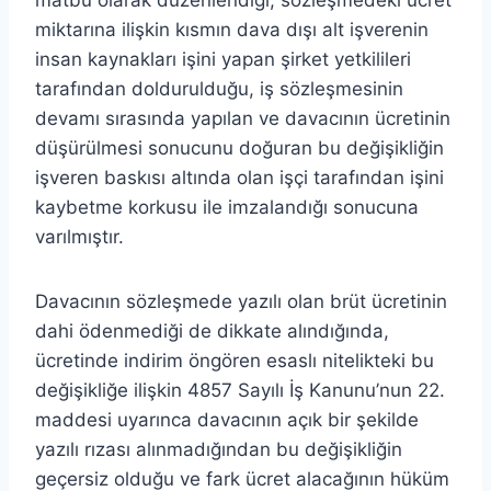
matbu olarak düzenlendiği, sözleşmedeki ücret
miktarına ilişkin kısmın dava dışı alt işverenin
insan kaynakları işini yapan şirket yetkilileri
tarafından doldurulduğu, iş sözleşmesinin
devamı sırasında yapılan ve davacının ücretinin
düşürülmesi sonucunu doğuran bu değişikliğin
işveren baskısı altında olan işçi tarafından işini
kaybetme korkusu ile imzalandığı sonucuna
varılmıştır.
Davacının sözleşmede yazılı olan brüt ücretinin
dahi ödenmediği de dikkate alındığında,
ücretinde indirim öngören esaslı nitelikteki bu
değişikliğe ilişkin 4857 Sayılı İş Kanunu’nun 22.
maddesi uyarınca davacının açık bir şekilde
yazılı rızası alınmadığından bu değişikliğin
geçersiz olduğu ve fark ücret alacağının hüküm