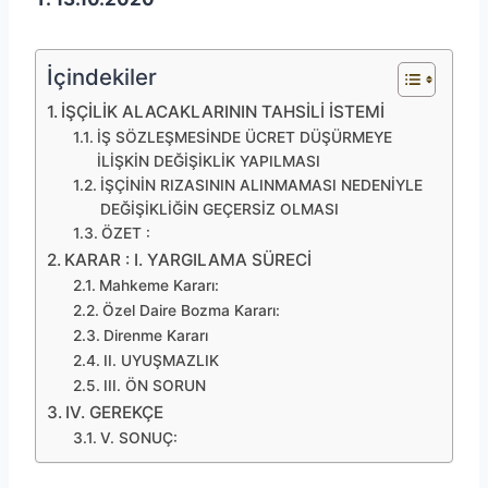
İçindekiler
İŞÇİLİK ALACAKLARININ TAHSİLİ İSTEMİ
İŞ SÖZLEŞMESİNDE ÜCRET DÜŞÜRMEYE
İLİŞKİN DEĞİŞİKLİK YAPILMASI
İŞÇİNİN RIZASININ ALINMAMASI NEDENİYLE
DEĞİŞİKLİĞİN GEÇERSİZ OLMASI
ÖZET :
KARAR : I. YARGILAMA SÜRECİ
Mahkeme Kararı:
Özel Daire Bozma Kararı:
Direnme Kararı
II. UYUŞMAZLIK
III. ÖN SORUN
IV. GEREKÇE
V. SONUÇ: