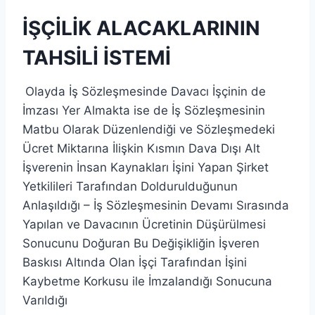
İŞÇİLİK ALACAKLARININ
TAHSİLİ İSTEMİ
Olayda İş Sözleşmesinde Davacı İşçinin de
İmzası Yer Almakta ise de İş Sözleşmesinin
Matbu Olarak Düzenlendiği ve Sözleşmedeki
Ücret Miktarına İlişkin Kısmın Dava Dışı Alt
İşverenin İnsan Kaynakları İşini Yapan Şirket
Yetkilileri Tarafından Doldurulduğunun
Anlaşıldığı – İş Sözleşmesinin Devamı Sırasında
Yapılan ve Davacının Ücretinin Düşürülmesi
Sonucunu Doğuran Bu Değişikliğin İşveren
Baskısı Altında Olan İşçi Tarafından İşini
Kaybetme Korkusu ile İmzalandığı Sonucuna
Varıldığı