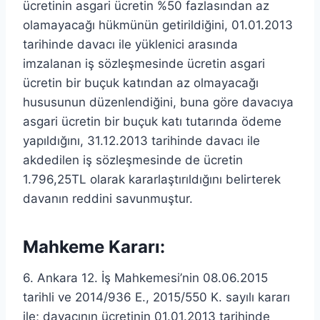
ücretinin asgari ücretin %50 fazlasından az
olamayacağı hükmünün getirildiğini, 01.01.2013
tarihinde davacı ile yüklenici arasında
imzalanan iş sözleşmesinde ücretin asgari
ücretin bir buçuk katından az olmayacağı
hususunun düzenlendiğini, buna göre davacıya
asgari ücretin bir buçuk katı tutarında ödeme
yapıldığını, 31.12.2013 tarihinde davacı ile
akdedilen iş sözleşmesinde de ücretin
1.796,25TL olarak kararlaştırıldığını belirterek
davanın reddini savunmuştur.
Mahkeme Kararı:
6. Ankara 12. İş Mahkemesi’nin 08.06.2015
tarihli ve 2014/936 E., 2015/550 K. sayılı kararı
ile; davacının ücretinin 01.01.2013 tarihinde