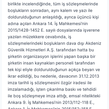
birlikte incelendiğinde, tüm iş sözleşmelerinde
boşlukların sonradan, aynı kalem ve yazı ile
doldurulduğunun anlaşıldığı, ayrıca üçüncü kişi
adına açılan Ankara 14. İş Mahkemesi’nin
2015/1428-1452 E. sayılı dosyalarında işverene
yazılan müzekkere cevabında, iş
sözleşmelerindeki boşlukların dava dışı Akdeniz
Güvenlik Hizmetleri A.Ş. tarafından hatta bu
şirketin organizasyon işlerini yapan başka bir
şirketin insan kaynakları personeli tarafından
tek kişi eliyle doldurulduğunun açıkça beyan ve
ikrar edildiği, bu nedenle, davacının 31.12.2013
imza tarihli iş sözleşmesini özgür iradesi ile
imzalamadığı, işten çıkarılma baskı ve tehdidi
ile boş sözleşmeye imza attığı, emsal nitelikteki
Ankara 9. İş Mahkemesi’nin 2013/112-118 E.,