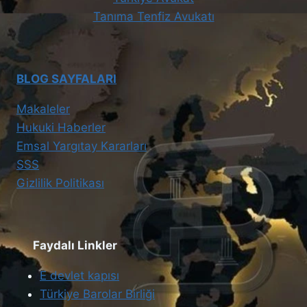
Tanıma Tenfiz Avukatı
BLOG SAYFALARI
Makaleler
Hukuki Haberler
Emsal Yargıtay Kararları
SSS
Gizlilik Politikası
Faydalı Linkler
E devlet kapısı
Türkiye Barolar Birliği