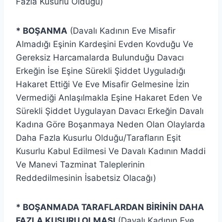
Fazla Kusurlu Olduğu)
* BOŞANMA
(Davalı Kadının Eve Misafir
Almadığı Eşinin Kardeşini Evden Kovduğu Ve
Gereksiz Harcamalarda Bulunduğu Davacı
Erkeğin İse Eşine Sürekli Şiddet Uyguladığı
Hakaret Ettiği Ve Eve Misafir Gelmesine İzin
Vermediği Anlaşılmakla Eşine Hakaret Eden Ve
Sürekli Şiddet Uygulayan Davacı Erkeğin Davalı
Kadına Göre Boşanmaya Neden Olan Olaylarda
Daha Fazla Kusurlu Olduğu/Tarafların Eşit
Kusurlu Kabul Edilmesi Ve Davalı Kadının Maddi
Ve Manevi Tazminat Taleplerinin
Reddedilmesinin İsabetsiz Olacağı)
* BOŞANMADA TARAFLARDAN BİRİNİN DAHA
FAZLA KUSURU OLMASI
(Davalı Kadının Eve