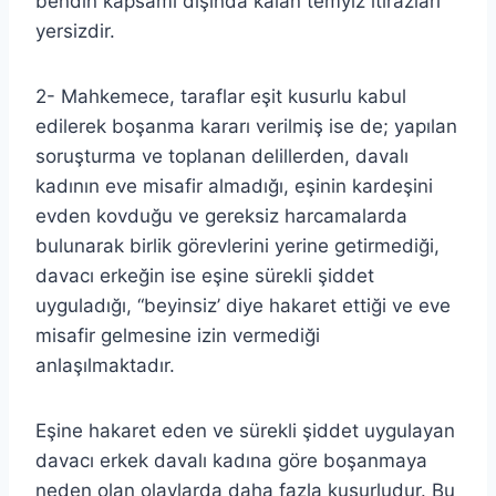
bendin kapsamı dışında kalan temyiz itirazları
yersizdir.
2- Mahkemece, taraflar eşit kusurlu kabul
edilerek boşanma kararı verilmiş ise de; yapılan
soruşturma ve toplanan delillerden, davalı
kadının eve misafir almadığı, eşinin kardeşini
evden kovduğu ve gereksiz harcamalarda
bulunarak birlik görevlerini yerine getirmediği,
davacı erkeğin ise eşine sürekli şiddet
uyguladığı, “beyinsiz’ diye hakaret ettiği ve eve
misafir gelmesine izin vermediği
anlaşılmaktadır.
Eşine hakaret eden ve sürekli şiddet uygulayan
davacı erkek davalı kadına göre boşanmaya
neden olan olaylarda daha fazla kusurludur. Bu