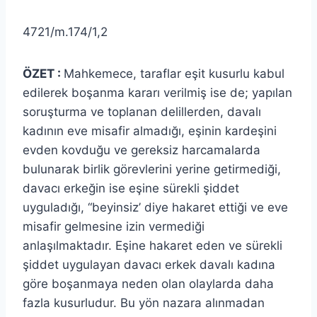
4721/m.174/1,2
ÖZET :
Mahkemece, taraflar eşit kusurlu kabul
edilerek boşanma kararı verilmiş ise de; yapılan
soruşturma ve toplanan delillerden, davalı
kadının eve misafir almadığı, eşinin kardeşini
evden kovduğu ve gereksiz harcamalarda
bulunarak birlik görevlerini yerine getirmediği,
davacı erkeğin ise eşine sürekli şiddet
uyguladığı, “beyinsiz’ diye hakaret ettiği ve eve
misafir gelmesine izin vermediği
anlaşılmaktadır. Eşine hakaret eden ve sürekli
şiddet uygulayan davacı erkek davalı kadına
göre boşanmaya neden olan olaylarda daha
fazla kusurludur. Bu yön nazara alınmadan