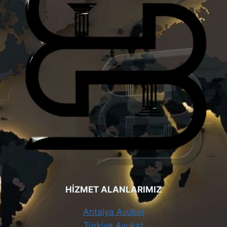
HİZMET ALANLARIMIZ
Antalya Avukat
Türkiye Avukat