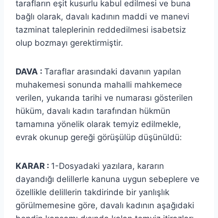
tarafların eşit kusurlu kabul edilmesi ve buna
bağlı olarak, davalı kadının maddi ve manevi
tazminat taleplerinin reddedilmesi isabetsiz
olup bozmayı gerektirmiştir.
DAVA :
Taraflar arasındaki davanın yapılan
muhakemesi sonunda mahalli mahkemece
verilen, yukarıda tarihi ve numarası gösterilen
hüküm, davalı kadın tarafından hükmün
tamamına yönelik olarak temyiz edilmekle,
evrak okunup gereği görüşülüp düşünüldü:
KARAR :
1-Dosyadaki yazılara, kararın
dayandığı delillerle kanuna uygun sebeplere ve
özellikle delillerin takdirinde bir yanlışlık
görülmemesine göre, davalı kadının aşağıdaki