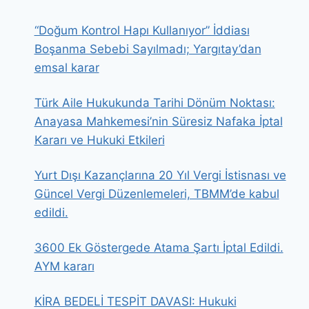
“Doğum Kontrol Hapı Kullanıyor” İddiası
Boşanma Sebebi Sayılmadı; Yargıtay’dan
emsal karar
Türk Aile Hukukunda Tarihi Dönüm Noktası:
Anayasa Mahkemesi’nin Süresiz Nafaka İptal
Kararı ve Hukuki Etkileri
Yurt Dışı Kazançlarına 20 Yıl Vergi İstisnası ve
Güncel Vergi Düzenlemeleri, TBMM’de kabul
edildi.
3600 Ek Göstergede Atama Şartı İptal Edildi.
AYM kararı
KİRA BEDELİ TESPİT DAVASI: Hukuki