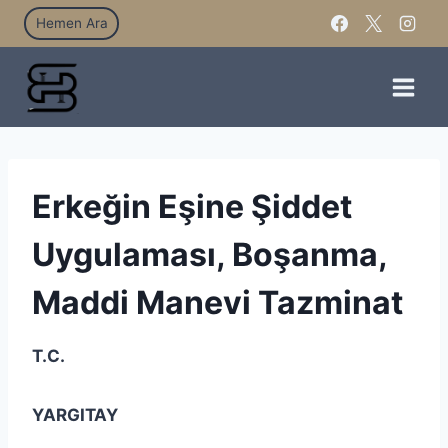
Hemen Ara
Erkeğin Eşine Şiddet
Uygulaması, Boşanma,
Maddi Manevi Tazminat
T.C.
YARGITAY