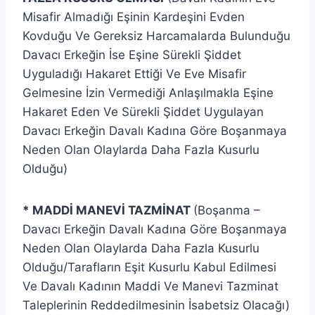
Misafir Almadığı Eşinin Kardeşini Evden
Kovduğu Ve Gereksiz Harcamalarda Bulunduğu
Davacı Erkeğin İse Eşine Sürekli Şiddet
Uyguladığı Hakaret Ettiği Ve Eve Misafir
Gelmesine İzin Vermediği Anlaşılmakla Eşine
Hakaret Eden Ve Sürekli Şiddet Uygulayan
Davacı Erkeğin Davalı Kadına Göre Boşanmaya
Neden Olan Olaylarda Daha Fazla Kusurlu
Olduğu)
*
MADDİ MANEVİ TAZMİNAT
(Boşanma –
Davacı Erkeğin Davalı Kadına Göre Boşanmaya
Neden Olan Olaylarda Daha Fazla Kusurlu
Olduğu/Tarafların Eşit Kusurlu Kabul Edilmesi
Ve Davalı Kadının Maddi Ve Manevi Tazminat
Taleplerinin Reddedilmesinin İsabetsiz Olacağı)