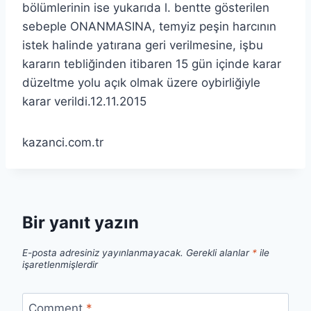
bölümlerinin ise yukarıda l. bentte gösterilen
sebeple ONANMASINA, temyiz peşin harcının
istek halinde yatırana geri verilmesine, işbu
kararın tebliğinden itibaren 15 gün içinde karar
düzeltme yolu açık olmak üzere oybirliğiyle
karar verildi.12.11.2015
kazanci.com.tr
Bir yanıt yazın
E-posta adresiniz yayınlanmayacak.
Gerekli alanlar
*
ile
işaretlenmişlerdir
Comment
*