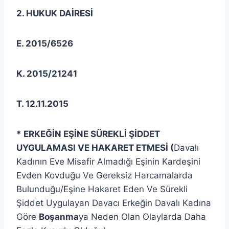
2. HUKUK DAİRESİ
E. 2015/6526
K. 2015/21241
T. 12.11.2015
* ERKEĞİN EŞİNE SÜREKLİ ŞİDDET
UYGULAMASI VE HAKARET ETMESİ (
Davalı
Kadının Eve Misafir Almadığı Eşinin Kardeşini
Evden Kovduğu Ve Gereksiz Harcamalarda
Bulunduğu/Eşine Hakaret Eden Ve Sürekli
Şiddet Uygulayan Davacı Erkeğin Davalı Kadına
Göre
Boşanma
ya Neden Olan Olaylarda Daha