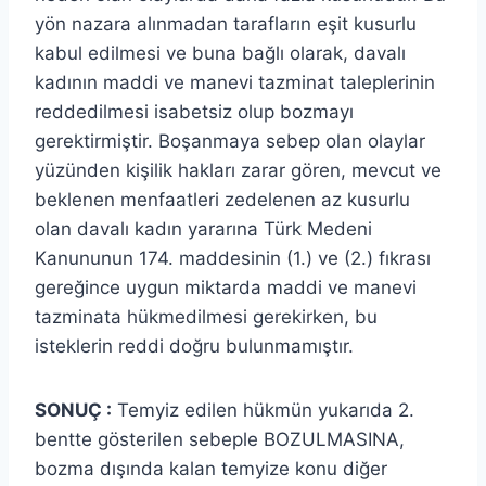
yön nazara alınmadan tarafların eşit kusurlu
kabul edilmesi ve buna bağlı olarak, davalı
kadının maddi ve manevi tazminat taleplerinin
reddedilmesi isabetsiz olup bozmayı
gerektirmiştir. Boşanmaya sebep olan olaylar
yüzünden kişilik hakları zarar gören, mevcut ve
beklenen menfaatleri zedelenen az kusurlu
olan davalı kadın yararına Türk Medeni
Kanununun 174. maddesinin (1.) ve (2.) fıkrası
gereğince uygun miktarda maddi ve manevi
tazminata hükmedilmesi gerekirken, bu
isteklerin reddi doğru bulunmamıştır.
SONUÇ :
Temyiz edilen hükmün yukarıda 2.
bentte gösterilen sebeple BOZULMASINA,
bozma dışında kalan temyize konu diğer