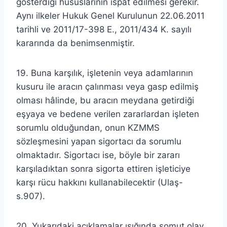
gösterdiği hususlarının ispat edilmesi gerekir.
Aynı ilkeler Hukuk Genel Kurulunun 22.06.2011
tarihli ve 2011/17-398 E., 2011/434 K. sayılı
kararında da benimsenmiştir.
19. Buna karşılık, işletenin veya adamlarının
kusuru ile aracın çalınması veya gasp edilmiş
olması hâlinde, bu aracın meydana getirdiği
eşyaya ve bedene verilen zararlardan işleten
sorumlu olduğundan, onun KZMMS
sözleşmesini yapan sigortacı da sorumlu
olmaktadır. Sigortacı ise, böyle bir zararı
karşıladıktan sonra sigorta ettiren işleticiye
karşı rücu hakkını kullanabilecektir (Ulaş-
s.907).
20. Yukarıdaki açıklamalar ışığında somut olay