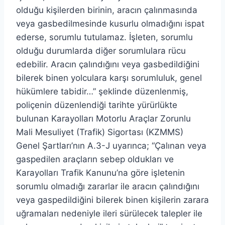
olduğu kişilerden birinin, aracın çalınmasında
veya gasbedilmesinde kusurlu olmadığını ispat
ederse, sorumlu tutulamaz. İşleten, sorumlu
olduğu durumlarda diğer sorumlulara rücu
edebilir. Aracın çalındığını veya gasbedildiğini
bilerek binen yolculara karşı sorumluluk, genel
hükümlere tabidir…” şeklinde düzenlenmiş,
poliçenin düzenlendiği tarihte yürürlükte
bulunan Karayolları Motorlu Araçlar Zorunlu
Mali Mesuliyet (Trafik) Sigortası (KZMMS)
Genel Şartları’nın A.3-J uyarınca; “Çalınan veya
gaspedilen araçların sebep oldukları ve
Karayolları Trafik Kanunu’na göre işletenin
sorumlu olmadığı zararlar ile aracın çalındığını
veya gaspedildiğini bilerek binen kişilerin zarara
uğramaları nedeniyle ileri sürülecek talepler ile