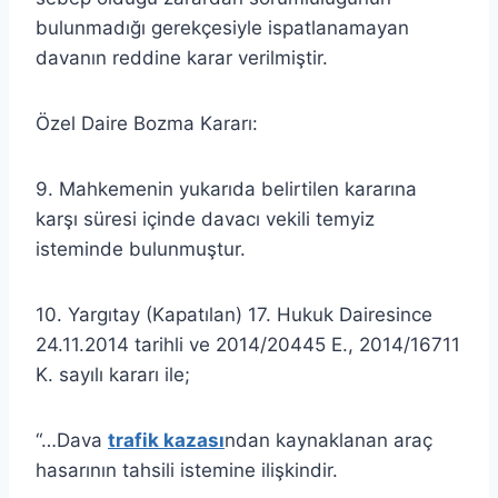
bulunmadığı gerekçesiyle ispatlanamayan
davanın reddine karar verilmiştir.
Özel Daire Bozma Kararı:
9. Mahkemenin yukarıda belirtilen kararına
karşı süresi içinde davacı vekili temyiz
isteminde bulunmuştur.
10. Yargıtay (Kapatılan) 17. Hukuk Dairesince
24.11.2014 tarihli ve 2014/20445 E., 2014/16711
K. sayılı kararı ile;
“…Dava
trafik kazası
ndan kaynaklanan araç
hasarının tahsili istemine ilişkindir.