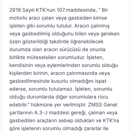
2918 Sayılı KTK’nun 107.maddesinde, “ Bir
motorlu aracı çalan veya gasbeden kimse
işleten gibi sorumlu tutulur. Aracın çalınmış
veya gasbedilmiş olduğunu bilen veya gereken
özen gösterildiği takdirde öğrenebilecek
durumda olan aracın sürücüsü de onunla
birlikte müteselsilen sorumludur. İşleten,
kendisinin veya eylemlerinden sorumlu olduğu
kişilerden birinin, aracın çalınmasında veya
gasbedilmesinde kusurlu olmadığını ispat
ederse, sorumlu tutulamaz. İşleten, sorumlu
olduğu durumlarda diğer sorumlulara rücu
edebilir.” hükmüne yer verilmiştir. ZMSS Genel
şartlarının A.3-J maddesi gereği, çalınan veya
gasbedilen araçların sebep oldukları ve KTK’na
göre işletenin sorumlu olmadığı zararlar ile