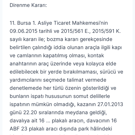
Direnme Kararı:
11. Bursa 1. Asliye Ticaret Mahkemesi’nin
09.06.2015 tarihli ve 2015/561 E., 2015/591 K.
sayılı kararı ile; bozma kararı gerekçesinde
belirtilen çalındığı iddia olunan araçla ilgili kapı
ve camlarının kapatılmış olması, kontak
anahtarının araç üzerinde veya kolayca elde
edilebilecek bir yerde bırakılmaması, sürücü ve
yardımcılarını seçmede talimat vermede
denetlemede her türlü özenin gösterildiği ve
bunların ispatı hususunun somut delillerle
ispatının mümkün olmadığı, kazanın 27.01.2013
günü 22.20 sıralarında meydana geldiği,
davalıya ait 16 … plakalı aracın, davacının 16
ABF 23 plakalı aracı dışında park hâlindeki