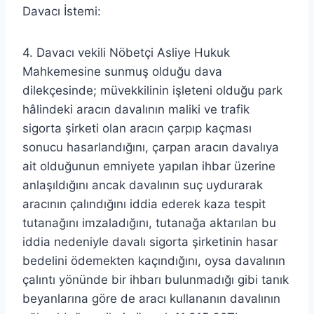
Davacı İstemi:
4. Davacı vekili Nöbetçi Asliye Hukuk
Mahkemesine sunmuş olduğu dava
dilekçesinde; müvekkilinin işleteni olduğu park
hâlindeki aracın davalının maliki ve trafik
sigorta şirketi olan aracın çarpıp kaçması
sonucu hasarlandığını, çarpan aracın davalıya
ait olduğunun emniyete yapılan ihbar üzerine
anlaşıldığını ancak davalının suç uydurarak
aracının çalındığını iddia ederek kaza tespit
tutanağını imzaladığını, tutanağa aktarılan bu
iddia nedeniyle davalı sigorta şirketinin hasar
bedelini ödemekten kaçındığını, oysa davalının
çalıntı yönünde bir ihbarı bulunmadığı gibi tanık
beyanlarına göre de aracı kullananın davalının