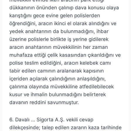
dükkanının önünden çalınıp dava konusu olaya
karıştığını gece evine gelen polislerden
öğrendiğini, aracın ikinci el olarak alındığını ve
yedek anahtarının da bulunmadığını, ihbar
üzerine polislerle birlikte iş yerine gidilerek
aracın anahtarının müvekkilinin her zaman
muhafaza ettiği çelik kasasından çıkarıldığını ve
polise teslim edildiğini, aracın kelebek camı
tabir edilen camının aralanarak kapısının
içeriden açılarak çalındığının anlaşıldığını,
çalınma olayında müvekkiline atfedilebilecek
kusur ve ihmalin bulunmadığını belirterek
davanın reddini savunmuştur.
6. Davalı … Sigorta A.Ş. vekili cevap
dilekçesinde; talep edilen zararın kaza tarihinde