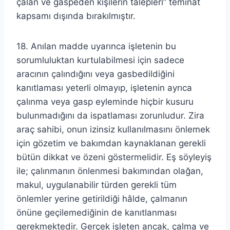
çalan ve gaspeden kişilerin talepleri” teminat
kapsamı dışında bırakılmıştır.
18. Anılan madde uyarınca işletenin bu
sorumluluktan kurtulabilmesi için sadece
aracının çalındığını veya gasbedildiğini
kanıtlaması yeterli olmayıp, işletenin ayrıca
çalınma veya gasp eyleminde hiçbir kusuru
bulunmadığını da ispatlaması zorunludur. Zira
araç sahibi, onun izinsiz kullanılmasını önlemek
için gözetim ve bakımdan kaynaklanan gerekli
bütün dikkat ve özeni göstermelidir. Eş söyleyiş
ile; çalınmanın önlenmesi bakımından olağan,
makul, uygulanabilir türden gerekli tüm
önlemler yerine getirildiği hâlde, çalmanın
önüne geçilemediğinin de kanıtlanması
gerekmektedir. Gerçek işleten ancak, çalma ve