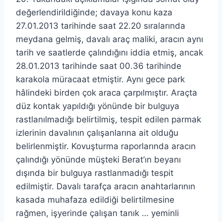
değerlendirildiğinde; davaya konu kaza
27.01.2013 tarihinde saat 22.20 sıralarında
meydana gelmiş, davalı araç maliki, aracın aynı
tarih ve saatlerde çalındığını iddia etmiş, ancak
28.01.2013 tarihinde saat 00.36 tarihinde
karakola müracaat etmiştir. Aynı gece park
hâlindeki birden çok araca çarpılmıştır. Araçta
düz kontak yapıldığı yönünde bir bulguya
rastlanılmadığı belirtilmiş, tespit edilen parmak
izlerinin davalının çalışanlarına ait olduğu
belirlenmiştir. Kovuşturma raporlarında aracın
çalındığı yönünde müşteki Berat’ın beyanı
dışında bir bulguya rastlanmadığı tespit
edilmiştir. Davalı tarafça aracın anahtarlarının
kasada muhafaza edildiği belirtilmesine
rağmen, işyerinde çalışan tanık … yeminli