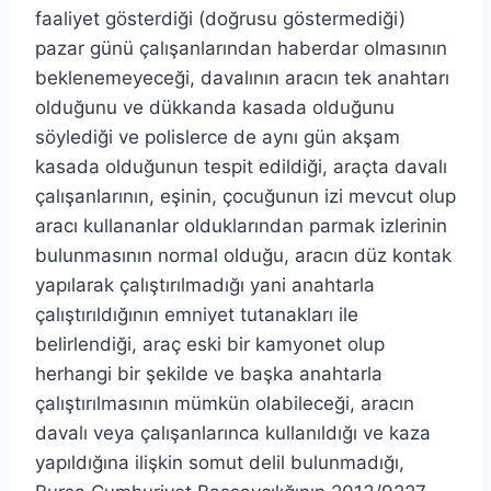
faaliyet gösterdiği (doğrusu göstermediği)
pazar günü çalışanlarından haberdar olmasının
beklenemeyeceği, davalının aracın tek anahtarı
olduğunu ve dükkanda kasada olduğunu
söylediği ve polislerce de aynı gün akşam
kasada olduğunun tespit edildiği, araçta davalı
çalışanlarının, eşinin, çocuğunun izi mevcut olup
aracı kullananlar olduklarından parmak izlerinin
bulunmasının normal olduğu, aracın düz kontak
yapılarak çalıştırılmadığı yani anahtarla
çalıştırıldığının emniyet tutanakları ile
belirlendiği, araç eski bir kamyonet olup
herhangi bir şekilde ve başka anahtarla
çalıştırılmasının mümkün olabileceği, aracın
davalı veya çalışanlarınca kullanıldığı ve kaza
yapıldığına ilişkin somut delil bulunmadığı,