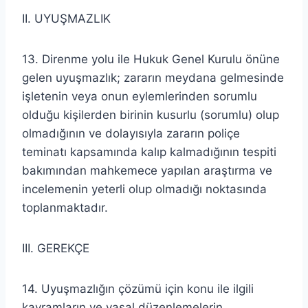
II. UYUŞMAZLIK
13. Direnme yolu ile Hukuk Genel Kurulu önüne
gelen uyuşmazlık; zararın meydana gelmesinde
işletenin veya onun eylemlerinden sorumlu
olduğu kişilerden birinin kusurlu (sorumlu) olup
olmadığının ve dolayısıyla zararın poliçe
teminatı kapsamında kalıp kalmadığının tespiti
bakımından mahkemece yapılan araştırma ve
incelemenin yeterli olup olmadığı noktasında
toplanmaktadır.
III. GEREKÇE
14. Uyuşmazlığın çözümü için konu ile ilgili
kavramların ve yasal düzenlemelerin