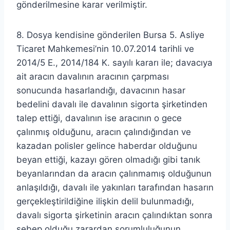
gönderilmesine karar verilmiştir.
8. Dosya kendisine gönderilen Bursa 5. Asliye
Ticaret Mahkemesi’nin 10.07.2014 tarihli ve
2014/5 E., 2014/184 K. sayılı kararı ile; davacıya
ait aracın davalının aracının çarpması
sonucunda hasarlandığı, davacının hasar
bedelini davalı ile davalının sigorta şirketinden
talep ettiği, davalının ise aracının o gece
çalınmış olduğunu, aracın çalındığından ve
kazadan polisler gelince haberdar olduğunu
beyan ettiği, kazayı gören olmadığı gibi tanık
beyanlarından da aracın çalınmamış olduğunun
anlaşıldığı, davalı ile yakınları tarafından hasarın
gerçekleştirildiğine ilişkin delil bulunmadığı,
davalı sigorta şirketinin aracın çalındıktan sonra
sebep olduğu zarardan sorumluluğunun