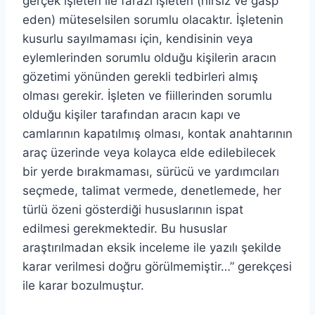
gerçek işleten ile farazi işleten (hırsız ve gasp
eden) müteselsilen sorumlu olacaktır. İşletenin
kusurlu sayılmaması için, kendisinin veya
eylemlerinden sorumlu olduğu kişilerin aracın
gözetimi yönünden gerekli tedbirleri almış
olması gerekir. İşleten ve fiillerinden sorumlu
olduğu kişiler tarafından aracın kapı ve
camlarının kapatılmış olması, kontak anahtarının
araç üzerinde veya kolayca elde edilebilecek
bir yerde bırakmaması, sürücü ve yardımcıları
seçmede, talimat vermede, denetlemede, her
türlü özeni gösterdiği hususlarının ispat
edilmesi gerekmektedir. Bu hususlar
araştırılmadan eksik inceleme ile yazılı şekilde
karar verilmesi doğru görülmemiştir…” gerekçesi
ile karar bozulmuştur.