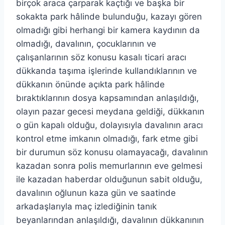
birçok araca çarparak kaçtığı ve başka bir
sokakta park hâlinde bulunduğu, kazayı gören
olmadığı gibi herhangi bir kamera kaydının da
olmadığı, davalının, çocuklarının ve
çalışanlarının söz konusu kasalı ticari aracı
dükkanda taşıma işlerinde kullandıklarının ve
dükkanın önünde açıkta park hâlinde
bıraktıklarının dosya kapsamından anlaşıldığı,
olayın pazar gecesi meydana geldiği, dükkanın
o gün kapalı olduğu, dolayısıyla davalının aracı
kontrol etme imkanın olmadığı, fark etme gibi
bir durumun söz konusu olamayacağı, davalının
kazadan sonra polis memurlarının eve gelmesi
ile kazadan haberdar olduğunun sabit olduğu,
davalının oğlunun kaza gün ve saatinde
arkadaşlarıyla maç izlediğinin tanık
beyanlarından anlaşıldığı, davalının dükkanının