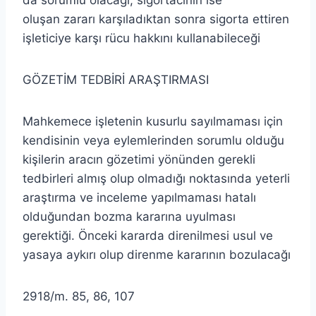
da sorumlu olacağı, sigortacının ise
oluşan zararı karşıladıktan sonra sigorta ettiren
işleticiye karşı rücu hakkını kullanabileceği
GÖZETİM TEDBİRİ ARAŞTIRMASI
Mahkemece işletenin kusurlu sayılmaması için
kendisinin veya eylemlerinden sorumlu olduğu
kişilerin aracın gözetimi yönünden gerekli
tedbirleri almış olup olmadığı noktasında yeterli
araştırma ve inceleme yapılmaması hatalı
olduğundan bozma kararına uyulması
gerektiği. Önceki kararda direnilmesi usul ve
yasaya aykırı olup direnme kararının bozulacağı
2918/m. 85, 86, 107