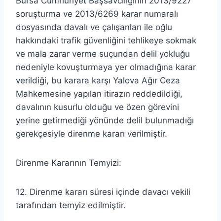
Bursa Cumhuriyet Başsavcılığının 2013/9227
soruşturma ve 2013/6269 karar numaralı
dosyasında davalı ve çalışanları ile oğlu
hakkındaki trafik güvenliğini tehlikeye sokmak
ve mala zarar verme suçundan delil yokluğu
nedeniyle kovuşturmaya yer olmadığına karar
verildiği, bu karara karşı Yalova Ağır Ceza
Mahkemesine yapılan itirazın reddedildiği,
davalının kusurlu olduğu ve özen görevini
yerine getirmediği yönünde delil bulunmadığı
gerekçesiyle direnme kararı verilmiştir.
Direnme Kararının Temyizi:
12. Direnme kararı süresi içinde davacı vekili
tarafından temyiz edilmiştir.