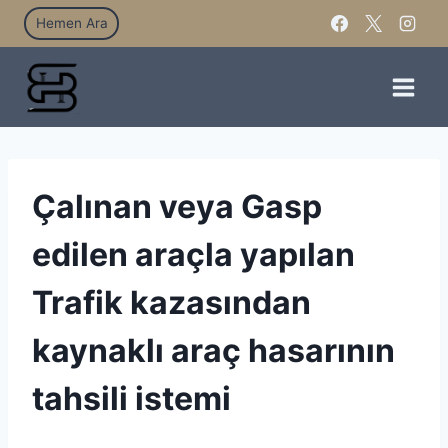
Hemen Ara
Çalınan veya Gasp
edilen araçla yapılan
Trafik kazasından
kaynaklı araç hasarının
tahsili istemi