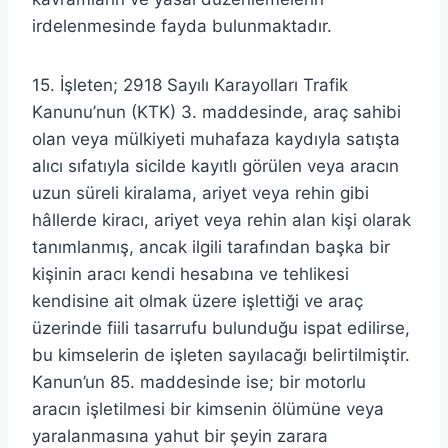
irdelenmesinde fayda bulunmaktadır.
15. İşleten; 2918 Sayılı Karayolları Trafik
Kanunu’nun (KTK) 3. maddesinde, araç sahibi
olan veya mülkiyeti muhafaza kaydıyla satışta
alıcı sıfatıyla sicilde kayıtlı görülen veya aracın
uzun süreli kiralama, ariyet veya rehin gibi
hâllerde kiracı, ariyet veya rehin alan kişi olarak
tanımlanmış, ancak ilgili tarafından başka bir
kişinin aracı kendi hesabına ve tehlikesi
kendisine ait olmak üzere işlettiği ve araç
üzerinde fiili tasarrufu bulunduğu ispat edilirse,
bu kimselerin de işleten sayılacağı belirtilmiştir.
Kanun’un 85. maddesinde ise; bir motorlu
aracın işletilmesi bir kimsenin ölümüne veya
yaralanmasına yahut bir şeyin zarara