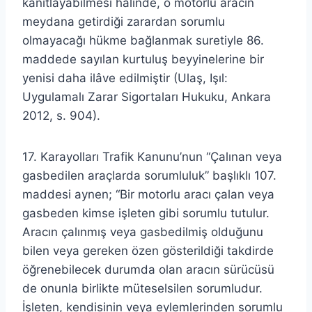
kanıtlayabilmesi hâlinde, o motorlu aracın
meydana getirdiği zarardan sorumlu
olmayacağı hükme bağlanmak suretiyle 86.
maddede sayılan kurtuluş beyyinelerine bir
yenisi daha ilâve edilmiştir (Ulaş, Işıl:
Uygulamalı Zarar Sigortaları Hukuku, Ankara
2012, s. 904).
17. Karayolları Trafik Kanunu’nun “Çalınan veya
gasbedilen araçlarda sorumluluk” başlıklı 107.
maddesi aynen; “Bir motorlu aracı çalan veya
gasbeden kimse işleten gibi sorumlu tutulur.
Aracın çalınmış veya gasbedilmiş olduğunu
bilen veya gereken özen gösterildiği takdirde
öğrenebilecek durumda olan aracın sürücüsü
de onunla birlikte müteselsilen sorumludur.
İşleten, kendisinin veya eylemlerinden sorumlu