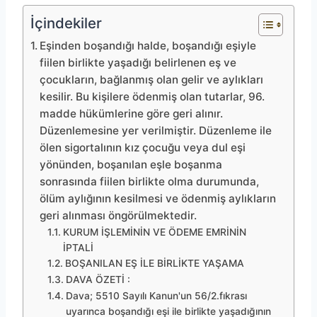
İçindekiler
Eşinden boşandığı halde, boşandığı eşiyle
fiilen birlikte yaşadığı belirlenen eş ve
çocukların, bağlanmış olan gelir ve aylıkları
kesilir. Bu kişilere ödenmiş olan tutarlar, 96.
madde hükümlerine göre geri alınır.
Düzenlemesine yer verilmiştir. Düzenleme ile
ölen sigortalının kız çocuğu veya dul eşi
yönünden, boşanılan eşle boşanma
sonrasında fiilen birlikte olma durumunda,
ölüm aylığının kesilmesi ve ödenmiş aylıkların
geri alınması öngörülmektedir.
KURUM İŞLEMİNİN VE ÖDEME EMRİNİN
İPTALİ
BOŞANILAN EŞ İLE BİRLİKTE YAŞAMA
DAVA ÖZETİ :
Dava; 5510 Sayılı Kanun'un 56/2.fıkrası
uyarınca boşandığı eşi ile birlikte yaşadığının