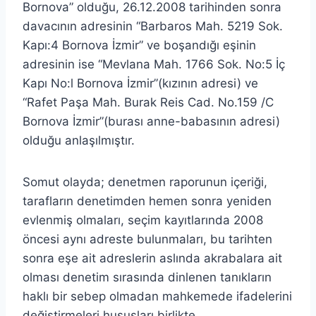
Bornova” olduğu, 26.12.2008 tarihinden sonra
davacının adresinin “Barbaros Mah. 5219 Sok.
Kapı:4 Bornova İzmir” ve boşandığı eşinin
adresinin ise “Mevlana Mah. 1766 Sok. No:5 İç
Kapı No:l Bornova İzmir”(kızının adresi) ve
“Rafet Paşa Mah. Burak Reis Cad. No.159 /C
Bornova İzmir”(burası anne-babasının adresi)
olduğu anlaşılmıştır.
Somut olayda; denetmen raporunun içeriği,
tarafların denetimden hemen sonra yeniden
evlenmiş olmaları, seçim kayıtlarında 2008
öncesi aynı adreste bulunmaları, bu tarihten
sonra eşe ait adreslerin aslında akrabalara ait
olması denetim sırasında dinlenen tanıkların
haklı bir sebep olmadan mahkemede ifadelerini
değiştirmeleri hususları birlikte