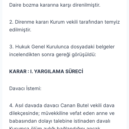
Daire bozma kararına karşı direnilmiştir.
2. Direnme kararı Kurum vekili tarafından temyiz
edilmiştir.
3. Hukuk Genel Kurulunca dosyadaki belgeler
incelendikten sonra gereği görüşüldü:
KARAR : I. YARGILAMA SÜRECİ
Davacı İstemi:
4. Asıl davada davacı Canan Butel vekili dava
dilekçesinde; müvekkiline vefat eden anne ve
babasından dolayı talebine istinaden davalı
Kurumca ölüm aylığı bağlandığını ancak