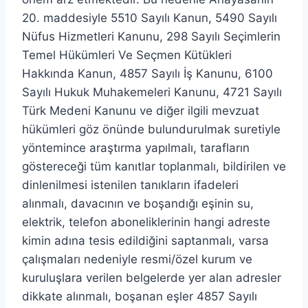
20. maddesiyle 5510 Sayılı Kanun, 5490 Sayılı
Nüfus Hizmetleri Kanunu, 298 Sayılı Seçimlerin
Temel Hükümleri Ve Seçmen Kütükleri
Hakkında Kanun, 4857 Sayılı İş Kanunu, 6100
Sayılı Hukuk Muhakemeleri Kanunu, 4721 Sayılı
Türk Medeni Kanunu ve diğer ilgili mevzuat
hükümleri göz önünde bulundurulmak suretiyle
yöntemince araştırma yapılmalı, tarafların
göstereceği tüm kanıtlar toplanmalı, bildirilen ve
dinlenilmesi istenilen tanıkların ifadeleri
alınmalı, davacının ve boşandığı eşinin su,
elektrik, telefon aboneliklerinin hangi adreste
kimin adına tesis edildiğini saptanmalı, varsa
çalışmaları nedeniyle resmi/özel kurum ve
kuruluşlara verilen belgelerde yer alan adresler
dikkate alınmalı, boşanan eşler 4857 Sayılı