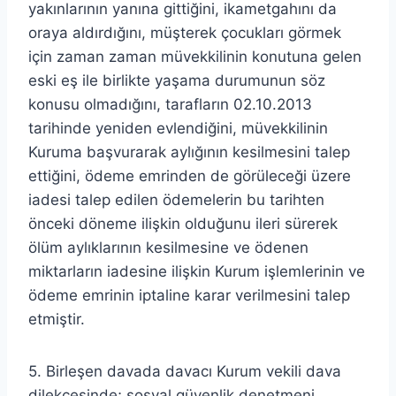
yakınlarının yanına gittiğini, ikametgahını da
oraya aldırdığını, müşterek çocukları görmek
için zaman zaman müvekkilinin konutuna gelen
eski eş ile birlikte yaşama durumunun söz
konusu olmadığını, tarafların 02.10.2013
tarihinde yeniden evlendiğini, müvekkilinin
Kuruma başvurarak aylığının kesilmesini talep
ettiğini, ödeme emrinden de görüleceği üzere
iadesi talep edilen ödemelerin bu tarihten
önceki döneme ilişkin olduğunu ileri sürerek
ölüm aylıklarının kesilmesine ve ödenen
miktarların iadesine ilişkin Kurum işlemlerinin ve
ödeme emrinin iptaline karar verilmesini talep
etmiştir.
5. Birleşen davada davacı Kurum vekili dava
dilekçesinde; sosyal güvenlik denetmeni