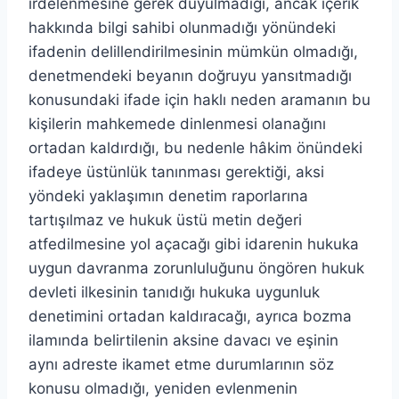
irdelenmesine gerek duyulmadığı, ancak içerik
hakkında bilgi sahibi olunmadığı yönündeki
ifadenin delillendirilmesinin mümkün olmadığı,
denetmendeki beyanın doğruyu yansıtmadığı
konusundaki ifade için haklı neden aramanın bu
kişilerin mahkemede dinlenmesi olanağını
ortadan kaldırdığı, bu nedenle hâkim önündeki
ifadeye üstünlük tanınması gerektiği, aksi
yöndeki yaklaşımın denetim raporlarına
tartışılmaz ve hukuk üstü metin değeri
atfedilmesine yol açacağı gibi idarenin hukuka
uygun davranma zorunluluğunu öngören hukuk
devleti ilkesinin tanıdığı hukuka uygunluk
denetimini ortadan kaldıracağı, ayrıca bozma
ilamında belirtilenin aksine davacı ve eşinin
aynı adreste ikamet etme durumlarının söz
konusu olmadığı, yeniden evlenmenin