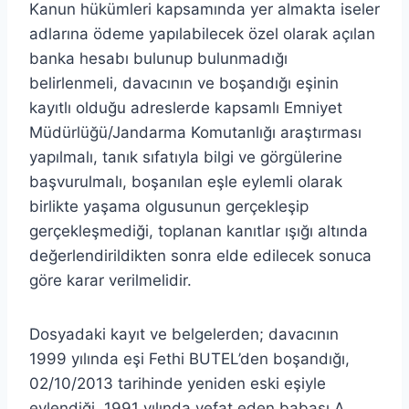
Kanun hükümleri kapsamında yer almakta iseler
adlarına ödeme yapılabilecek özel olarak açılan
banka hesabı bulunup bulunmadığı
belirlenmeli, davacının ve boşandığı eşinin
kayıtlı olduğu adreslerde kapsamlı Emniyet
Müdürlüğü/Jandarma Komutanlığı araştırması
yapılmalı, tanık sıfatıyla bilgi ve görgülerine
başvurulmalı, boşanılan eşle eylemli olarak
birlikte yaşama olgusunun gerçekleşip
gerçekleşmediği, toplanan kanıtlar ışığı altında
değerlendirildikten sonra elde edilecek sonuca
göre karar verilmelidir.
Dosyadaki kayıt ve belgelerden; davacının
1999 yılında eşi Fethi BUTEL’den boşandığı,
02/10/2013 tarihinde yeniden eski eşiyle
evlendiği, 1991 yılında vefat eden babası A.