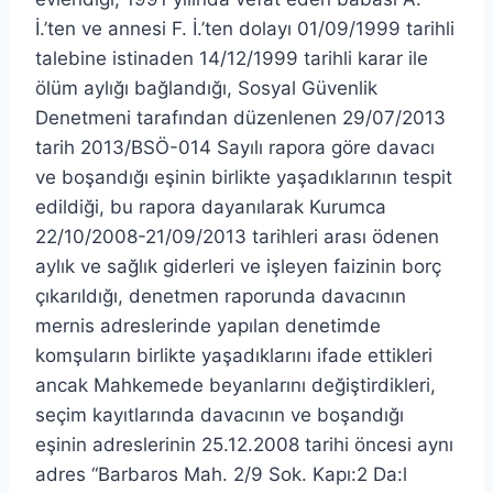
İ.’ten ve annesi F. İ.’ten dolayı 01/09/1999 tarihli
talebine istinaden 14/12/1999 tarihli karar ile
ölüm aylığı bağlandığı, Sosyal Güvenlik
Denetmeni tarafından düzenlenen 29/07/2013
tarih 2013/BSÖ-014 Sayılı rapora göre davacı
ve boşandığı eşinin birlikte yaşadıklarının tespit
edildiği, bu rapora dayanılarak Kurumca
22/10/2008-21/09/2013 tarihleri arası ödenen
aylık ve sağlık giderleri ve işleyen faizinin borç
çıkarıldığı, denetmen raporunda davacının
mernis adreslerinde yapılan denetimde
komşuların birlikte yaşadıklarını ifade ettikleri
ancak Mahkemede beyanlarını değiştirdikleri,
seçim kayıtlarında davacının ve boşandığı
eşinin adreslerinin 25.12.2008 tarihi öncesi aynı
adres “Barbaros Mah. 2/9 Sok. Kapı:2 Da:l