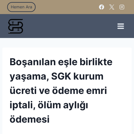
Hemen Ara
Boşanılan eşle birlikte
yaşama, SGK kurum
ücreti ve ödeme emri
iptali, ölüm aylığı
ödemesi