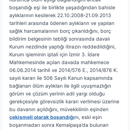
boşandığı eşi ile birlikte yaşadığından bahisle
aylıklarının kesilerek 22.10.2008-21.09.2013
tarihleri arasında ödenen aylıkların ve yapılan
sağlık harcamalarının borç çıkarıldığını, borç
bildirim belgesinin tebliği sonrasında davalı
Kurum nezdinde yaptığı itirazın reddedildiğini,
Kurum işleminin iptali için İzmir 3. İdare
Mahkemesinde açılan davada mahkemece
06.06.2014 tarihli ve 2014/576 E., 2014/876 K.
sayılı kararı ile 506 Sayılı Kanun kapsamında
bağlanan ölüm aylıkları ile ilgili uyuşmazlığın
görüm ve çözüm yerinin adli yargı olduğu
gerekçesiyle görevsizlik kararı verilmesi üzerine
bu davanın açıldığını, müvekkilinin eşinden
çekişmeli olarak boşandığı
nı, eski eşin
boşanmadan sonra Kemalpaşa’da bulunan