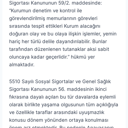
Sigortası Kanununun 59/2. maddesinde:
“Kurumun denetim ve kontrol ile
görevlendirilmiş memurlarının görevleri
sırasında tespit ettikleri Kurum alacağını
doğuran olay ve bu olaya ilişkin işlemler, yemin
hariç her türlü delile dayandırılabilir. Bunlar
tarafından düzenlenen tutanaklar aksi sabit
oluncaya kadar geçerlidir.” hükmü yer
almaktadır.
5510 Sayılı Sosyal Sigortalar ve Genel Sağlık
Sigortası Kanununun 56. maddesinin ikinci
fıkrasına dayalı açılan bu tür davalarda eylemli
olarak birlikte yaşama olgusunun tüm açıklığıyla
ve özellikle taraflar arasındaki uyuşmazlık
konusu dönem yönünden ortaya konulması
önem arz etmektedir. Bu nedenle Anayasanın