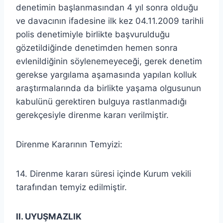
denetimin başlanmasından 4 yıl sonra olduğu
ve davacının ifadesine ilk kez 04.11.2009 tarihli
polis denetimiyle birlikte başvurulduğu
gözetildiğinde denetimden hemen sonra
evlenildiğinin söylenemeyeceği, gerek denetim
gerekse yargılama aşamasında yapılan kolluk
araştırmalarında da birlikte yaşama olgusunun
kabulünü gerektiren bulguya rastlanmadığı
gerekçesiyle direnme kararı verilmiştir.
Direnme Kararının Temyizi:
14. Direnme kararı süresi içinde Kurum vekili
tarafından temyiz edilmiştir.
II. UYUŞMAZLIK