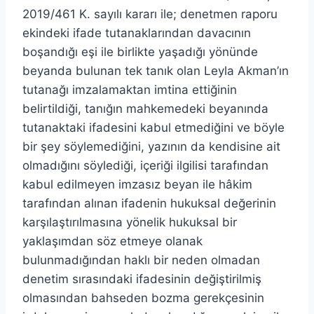
2019/461 K. sayılı kararı ile; denetmen raporu
ekindeki ifade tutanaklarından davacının
boşandığı eşi ile birlikte yaşadığı yönünde
beyanda bulunan tek tanık olan Leyla Akman’ın
tutanağı imzalamaktan imtina ettiğinin
belirtildiği, tanığın mahkemedeki beyanında
tutanaktaki ifadesini kabul etmediğini ve böyle
bir şey söylemediğini, yazının da kendisine ait
olmadığını söylediği, içeriği ilgilisi tarafından
kabul edilmeyen imzasız beyan ile hâkim
tarafından alınan ifadenin hukuksal değerinin
karşılaştırılmasına yönelik hukuksal bir
yaklaşımdan söz etmeye olanak
bulunmadığından haklı bir neden olmadan
denetim sırasındaki ifadesinin değiştirilmiş
olmasından bahseden bozma gerekçesinin