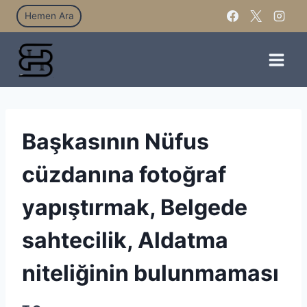
Hemen Ara
Başkasının Nüfus
cüzdanına fotoğraf
yapıştırmak, Belgede
sahtecilik, Aldatma
niteliğinin bulunmaması