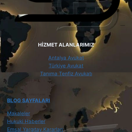
HİZMET ALANLARIMIZ
Antalya Avukat
Türkiye Avukat
Tanıma Tenfiz Avukatı
BLOG SAYFALARI
Makaleler
Hukuki Haberler
Emsal Yargıtay Kararları