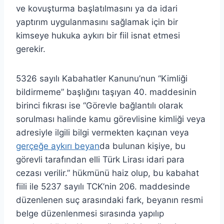
ve kovuşturma başlatılmasını ya da idari
yaptırım uygulanmasını sağlamak için bir
kimseye hukuka aykırı bir fiil isnat etmesi
gerekir.
5326 sayılı Kabahatler Kanunu’nun “Kimliği
bildirmeme” başlığını taşıyan 40. maddesinin
birinci fıkrası ise “Görevle bağlantılı olarak
sorulması halinde kamu görevlisine kimliği veya
adresiyle ilgili bilgi vermekten kaçınan veya
gerçeğe aykırı beyan
da bulunan kişiye, bu
görevli tarafından elli Türk Lirası idari para
cezası verilir.” hükmünü haiz olup, bu kabahat
fiili ile 5237 sayılı TCK’nin 206. maddesinde
düzenlenen suç arasındaki fark, beyanın resmi
belge düzenlenmesi sırasında yapılıp