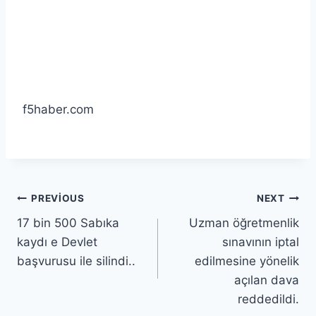
f5haber.com
PREVIOUS
NEXT
17 bin 500 Sabıka
Uzman öğretmenlik
kaydı e Devlet
sınavının iptal
başvurusu ile silindi..
edilmesine yönelik
açılan dava
reddedildi.