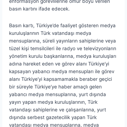
enformasyon görevlilerine ömür boyu verilen
basın kartını ifade edecek.
Basın kartı, Türkiye’de faaliyet gösteren medya
kuruluşlarının Türk vatandaşı medya
mensuplarına, süreli yayınların sahiplerine veya
tüzel kişi temsilcileri ile radyo ve televizyonların
yönetim kurulu başkanlarına, medya kuruluşları
adına hareket eden ve görev alanı Türkiye’yi
kapsayan yabancı medya mensupları ile görev
alanı Türkiye’yi kapsamamakla beraber geçici
bir süreyle Türkiye’ye haber amaçlı gelen
yabancı medya mensuplarına, yurt dışında
yayın yapan medya kuruluşlarının, Türk
vatandaşı sahiplerine ve çalışanlarına, yurt
dışında serbest gazetecilik yapan Türk
vatandaşı medya mensuplarına, medya