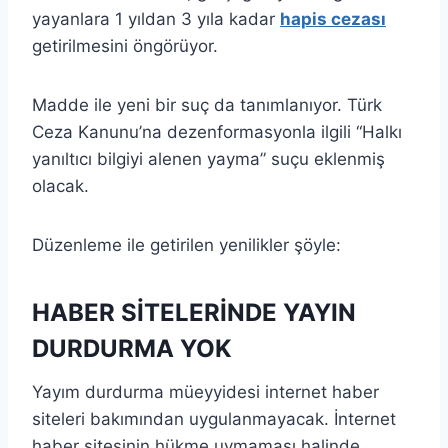
yayanlara 1 yıldan 3 yıla kadar
hapis cezası
getirilmesini öngörüyor.
Madde ile yeni bir suç da tanımlanıyor. Türk
Ceza Kanunu’na dezenformasyonla ilgili “Halkı
yanıltıcı bilgiyi alenen yayma” suçu eklenmiş
olacak.
Düzenleme ile getirilen yenilikler şöyle:
HABER SİTELERİNDE YAYIN
DURDURMA YOK
Yayım durdurma müeyyidesi internet haber
siteleri bakımından uygulanmayacak. İnternet
haber sitesinin hükme uymaması halinde