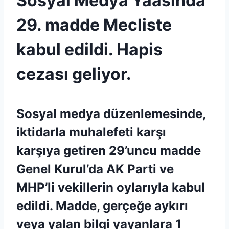
Sosyal Medya Yaasında
29. madde Mecliste
kabul edildi. Hapis
cezası geliyor.
Sosyal medya düzenlemesinde,
iktidarla muhalefeti karşı
karşıya getiren 29’uncu madde
Genel Kurul’da AK Parti ve
MHP’li vekillerin oylarıyla kabul
edildi. Madde, gerçeğe aykırı
veya yalan bilgi yayanlara 1