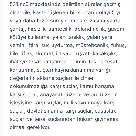
53’üncü maddesinde belirtilen süreler geçmiş
olsa bile; kasten işlenen bir suçtan dolayı 5 yıl
veya daha fazla süreyle hapis cezasına ya da
şantaj, hırsızlık, sahtecilik, dolandırıcılık, güveni
kötüye kullanma, yalan tanıklık, yalan yere
yemin, iftira, suç uydurma, müstehcenlik, fuhuş,
hileli iflas, zimmet, irtikap, rüşvet, kaçakçılık,
ihaleye fesat karıştırma, edimin ifasına fesat
karıştırma, suçtan kaynaklanan malvarlığı
değerlerini aklama suçları ile cinsel
dokunulmazlığa karşı suçlar, kamu barışına
karşı suçlar, anayasal düzene ve bu düzenin
işleyişine karşı suçlar, milli savunmaya karşı
suçlar, devlet sırlarına karşı suçlar, casusluk
suçları ve terör suçlarından hüküm giymemiş
olması gerekiyor.