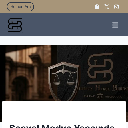
Hemen Ara