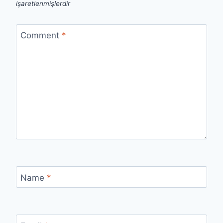
işaretlenmişlerdir
Comment
*
Name
*