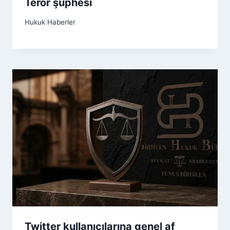
Terör şüphesi
Hukuk Haberler
Twitter kullanıcılarına genel af