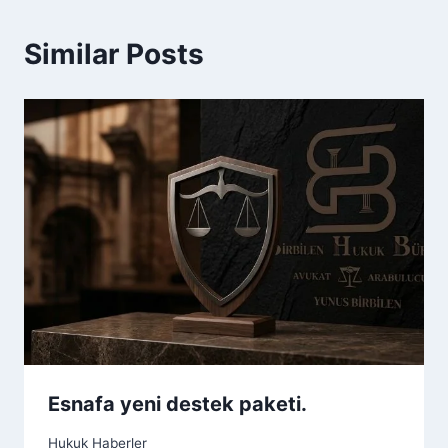
Similar Posts
Esnafa yeni destek paketi.
Hukuk Haberler