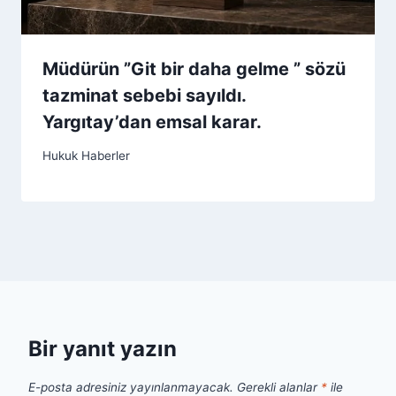
Müdürün ”Git bir daha gelme ” sözü
tazminat sebebi sayıldı.
Yargıtay’dan emsal karar.
Hukuk Haberler
Bir yanıt yazın
E-posta adresiniz yayınlanmayacak.
Gerekli alanlar
*
ile