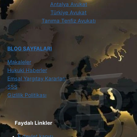
Antalya Avukat
Türkiye Avukat
Tanıma Tenfiz Avukatı
BLOG SAYFALARI
Makaleler
Hukuki Haberler
Emsal Yargıtay Kararları
SSS
Gizlilik Politikası
Faydalı Linkler
E devlet kapısı