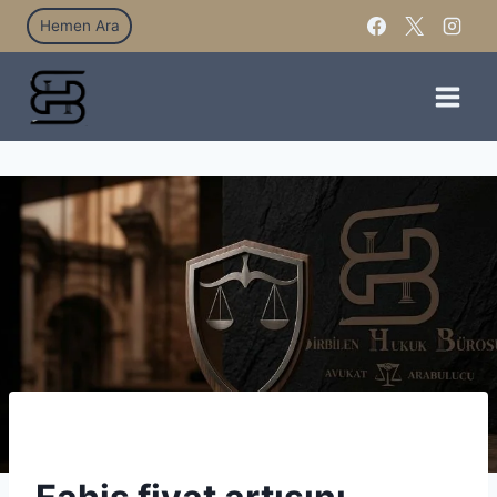
Hemen Ara