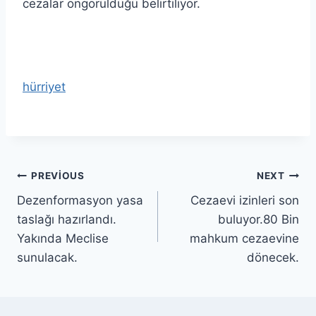
cezalar öngörüldüğü belirtiliyor.
hürriyet
PREVIOUS
NEXT
Dezenformasyon yasa
Cezaevi izinleri son
taslağı hazırlandı.
buluyor.80 Bin
Yakında Meclise
mahkum cezaevine
sunulacak.
dönecek.