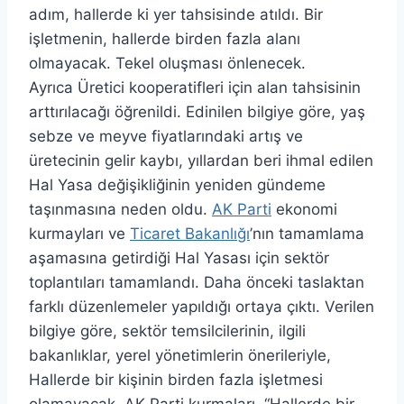
adım, hallerde ki yer tahsisinde atıldı. Bir
işletmenin, hallerde birden fazla alanı
olmayacak. Tekel oluşması önlenecek.
Ayrıca Üretici kooperatifleri için alan tahsisinin
arttırılacağı öğrenildi. Edinilen bilgiye göre, yaş
sebze ve meyve fiyatlarındaki artış ve
üretecinin gelir kaybı, yıllardan beri ihmal edilen
Hal Yasa değişikliğinin yeniden gündeme
taşınmasına neden oldu.
AK Parti
ekonomi
kurmayları ve
Ticaret Bakanlığı
’nın tamamlama
aşamasına getirdiği Hal Yasası için sektör
toplantıları tamamlandı. Daha önceki taslaktan
farklı düzenlemeler yapıldığı ortaya çıktı. Verilen
bilgiye göre, sektör temsilcilerinin, ilgili
bakanlıklar, yerel yönetimlerin önerileriyle,
Hallerde bir kişinin birden fazla işletmesi
olamayacak. AK Parti kurmaları, “Hallerde bir