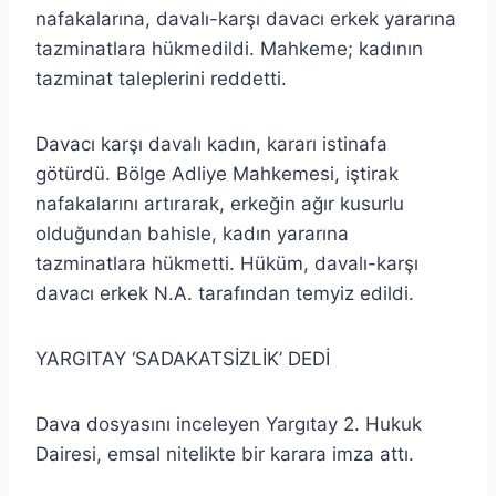
nafakalarına, davalı-karşı davacı erkek yararına
tazminatlara hükmedildi. Mahkeme; kadının
tazminat taleplerini reddetti.
Davacı karşı davalı kadın, kararı istinafa
götürdü. Bölge Adliye Mahkemesi, iştirak
nafakalarını artırarak, erkeğin ağır kusurlu
olduğundan bahisle, kadın yararına
tazminatlara hükmetti. Hüküm, davalı-karşı
davacı erkek N.A. tarafından temyiz edildi.
YARGITAY ‘SADAKATSİZLİK’ DEDİ
Dava dosyasını inceleyen Yargıtay 2. Hukuk
Dairesi, emsal nitelikte bir karara imza attı.