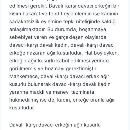
edilmesi gerekir. Davalı-karşı davacı erkeğin bir
kısım hakaret ve tehdit eylemlerinin ise kadının
sadakatsizlik eylemine tepki niteliğinde kaldığı
anlaşılmaktadır. Bu durumda, boşanmaya
sebebiyet veren ve gerçekleşen olaylarda
davacı-karşı davalı kadın, davalı-karşı davacı
erkeğe nazaran ağır kusurludur. Hal böyleyken,
erkeğin ağır kusurlu kabul edilmesi yerinde
görülmemiş ve bozmayı gerektirmiştir.
Mahkemece, davalı-karşı davacı erkek ağır
kusurlu bulunarak davacı-karşı davalı kadın
yararına maddi ve manevi tazminata
hükmedilmiş ise de, kadın, erkeğe oranla ağır
kusurludur.
Davalı-karşı davacı erkeğin ağır kusurlu