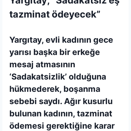
Yargıtay; ”Sadakatsiz eş
tazminat ödeyecek”
Yargıtay, evli kadının gece
yarısı başka bir erkeğe
mesaj atmasının
‘Sadakatsizlik’ olduğuna
hükmederek, boşanma
sebebi saydı. Ağır kusurlu
bulunan kadının, tazminat
ödemesi gerektiğine karar