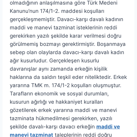
olmadığının anlaşılmasına göre Türk Medeni
Kanunu’nun 174/1-2. maddesi koşulları
gerçekleşmemiştir. Davacı-karşı davalı kadının
maddi ve manevi tazminat isteklerinin reddi
gerekirken yazılı şekilde karar verilmesi doğru
görülmemiş bozmayı gerektirmiştir. Boşanmaya
sebep olan olaylarda davacı-karşı davalı kadın
ağır kusurludur. Gerçekleşen kusurlu
davranışlar aynı zamanda erkeğin kişilik
haklarına da saldırı teşkil eder niteliktedir. Erkek
yararına TMK m. 174/1-2 koşulları oluşmuştur.
Tarafların ekonomik ve sosyal durumları,
kusurun ağırlığı ve hakkaniyet kuralları
gözetilerek erkek yararına maddi ve manevi
tazminata hükmedilmesi gerekirken, yazılı
şekilde davalı-karşı davacı erkeğin
maddi ve
manevi tazminat
taleplerinin reddi doğru