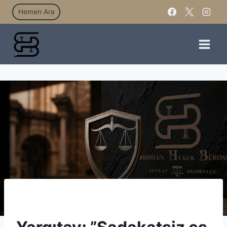
Hemen Ara