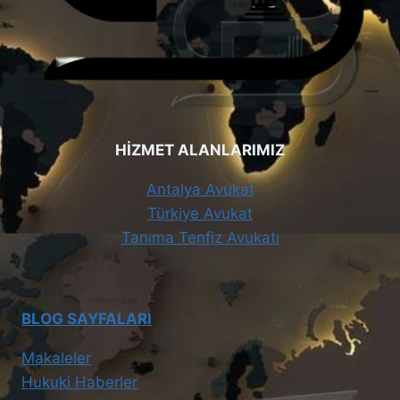
HİZMET ALANLARIMIZ
Antalya Avukat
Türkiye Avukat
Tanıma Tenfiz Avukatı
BLOG SAYFALARI
Makaleler
Hukuki Haberler