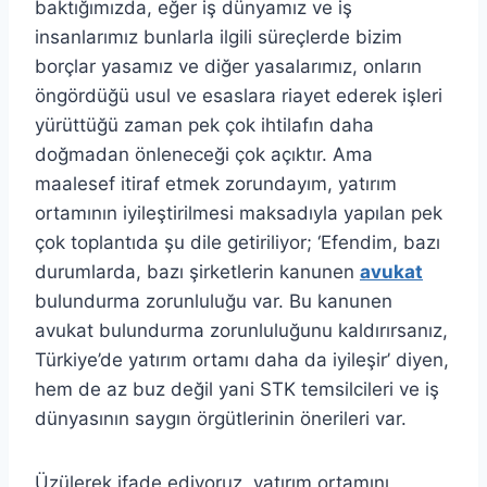
baktığımızda, eğer iş dünyamız ve iş
insanlarımız bunlarla ilgili süreçlerde bizim
borçlar yasamız ve diğer yasalarımız, onların
öngördüğü usul ve esaslara riayet ederek işleri
yürüttüğü zaman pek çok ihtilafın daha
doğmadan önleneceği çok açıktır. Ama
maalesef itiraf etmek zorundayım, yatırım
ortamının iyileştirilmesi maksadıyla yapılan pek
çok toplantıda şu dile getiriliyor; ‘Efendim, bazı
durumlarda, bazı şirketlerin kanunen
avukat
bulundurma zorunluluğu var. Bu kanunen
avukat bulundurma zorunluluğunu kaldırırsanız,
Türkiye’de yatırım ortamı daha da iyileşir’ diyen,
hem de az buz değil yani STK temsilcileri ve iş
dünyasının saygın örgütlerinin önerileri var.
Üzülerek ifade ediyoruz, yatırım ortamını