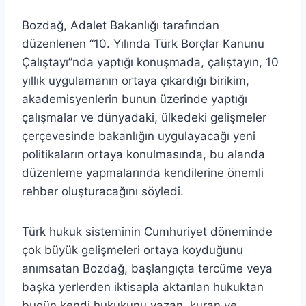
Bozdağ, Adalet Bakanlığı tarafından
düzenlenen “10. Yılında Türk Borçlar Kanunu
Çalıştayı”nda yaptığı konuşmada, çalıştayın, 10
yıllık uygulamanın ortaya çıkardığı birikim,
akademisyenlerin bunun üzerinde yaptığı
çalışmalar ve dünyadaki, ülkedeki gelişmeler
çerçevesinde bakanlığın uygulayacağı yeni
politikaların ortaya konulmasında, bu alanda
düzenleme yapmalarında kendilerine önemli
rehber oluşturacağını söyledi.
Türk hukuk sisteminin Cumhuriyet döneminde
çok büyük gelişmeleri ortaya koyduğunu
anımsatan Bozdağ, başlangıçta tercüme veya
başka yerlerden iktisapla aktarılan hukuktan
bugün kendi hukukunu yazan, kuran ve