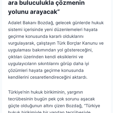
ara buluculukla çözmenin
yolunu arayacak”
Adalet Bakanı Bozdağ, gelecek günlerde hukuk
sistemi içerisinde yeni düzenlemeleri hayata
geçirme konusunda kararlı olduklarını
vurgulayarak, çalıştayın Türk Borçlar Kanunu ve
uygulaması bakımından yol göstereceğini,
çıktıları üzerinden kendi eksiklerini ve
uygulayıcıların sıkıntılarını görüp daha iyi
çözümleri hayata geçirme konusunda
kendilerini cesaretlendireceğini aktardı.
Türkiye’nin hukuk birikiminin, yargının
tecrübesinin bugün pek çok sorunu aşacak
güçte olduğunun altını çizen Bozdağ, “Türkiye
hukuk birikimiyle bir yandan tecrübesiyle