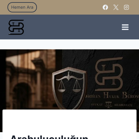
Hemen Ara