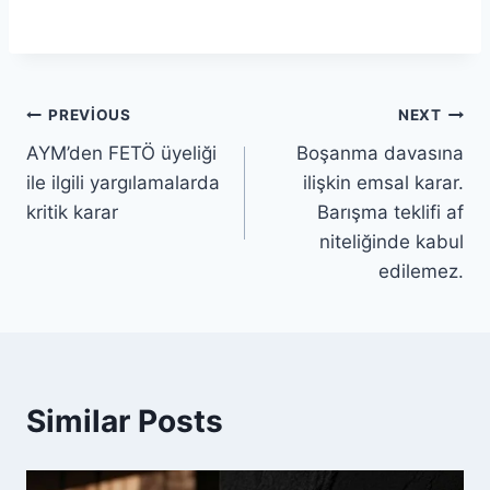
PREVIOUS
NEXT
AYM’den FETÖ üyeliği
Boşanma davasına
ile ilgili yargılamalarda
ilişkin emsal karar.
kritik karar
Barışma teklifi af
niteliğinde kabul
edilemez.
Similar Posts