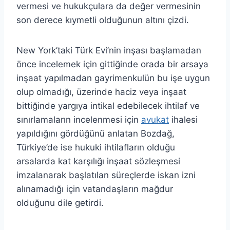
vermesi ve hukukçulara da değer vermesinin
son derece kıymetli olduğunun altını çizdi.
New York’taki Türk Evi’nin inşası başlamadan
önce incelemek için gittiğinde orada bir arsaya
inşaat yapılmadan gayrimenkulün bu işe uygun
olup olmadığı, üzerinde haciz veya inşaat
bittiğinde yargıya intikal edebilecek ihtilaf ve
sınırlamaların incelenmesi için
avukat
ihalesi
yapıldığını gördüğünü anlatan Bozdağ,
Türkiye’de ise hukuki ihtilafların olduğu
arsalarda kat karşılığı inşaat sözleşmesi
imzalanarak başlatılan süreçlerde iskan izni
alınamadığı için vatandaşların mağdur
olduğunu dile getirdi.