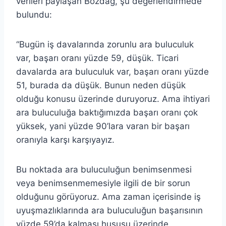
verileri paylaşan Bozdağ, şu değerlendirmede
bulundu:
“Bugün iş davalarında zorunlu ara buluculuk
var, başarı oranı yüzde 59, düşük. Ticari
davalarda ara buluculuk var, başarı oranı yüzde
51, burada da düşük. Bunun neden düşük
olduğu konusu üzerinde duruyoruz. Ama ihtiyari
ara buluculuğa baktığımızda başarı oranı çok
yüksek, yani yüzde 90’lara varan bir başarı
oranıyla karşı karşıyayız.
Bu noktada ara buluculuğun benimsenmesi
veya benimsenmemesiyle ilgili de bir sorun
olduğunu görüyoruz. Ama zaman içerisinde iş
uyuşmazlıklarında ara buluculuğun başarısının
yüzde 59’da kalması hususu üzerinde