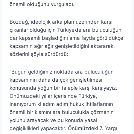
önemli olduğunu vurguladı.
Bozdağ, ideolojik arka plan üzerinden karşı
çıkanlar olduğu için Türkiye’de ara buluculuğun
dar kapsamlı başladığını ama fayda görüldükçe
kapsamın ağır ağır genişletildiğini aktararak,
sözlerini şöyle sürdürdü:
“Bugün geldiğimiz noktada ara buluculuğun
kapsamının daha da çok genişletilmesi
konusunda yoğun bir taleple karşı karşıyayız.
Önümüzdeki yıllar içerisinde Türkiye,
inanıyorum ki adım adım hukuk ihtilaflarının
önemli bir kısmını ara buluculukla çözmenin
yolunu arayacak ve bu konuda yasal
değişiklikleri yapacaktır. Önümüzdeki 7. Yargı