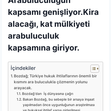
Arabuluculuğun
kapsamı genişliyor.Kira
alacağı, kat mülkiyeti
arabuluculuk
kapsamına giriyor.
İçindekiler
Bozdağ; Türkiye hukuk ihtilaflarının önemli bir
kısmını ara buluculukla çözmenin yolunu
arayacak.
Bozdağ'dan İş dünyasına çağrı
Bakan Bozdağ, bu sebeple bir arsaya inşaat
yapılmadan önce uygunluğunun araştırılması
ve hukuksal ihtilaf varsa giderilmesi