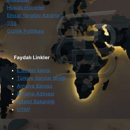
Hukuki Haberler
Emsal Yargıtay Kararları
SSS
Gizlilik Politikası
Faydalı Linkler
E devlet kapısı
Türkiye Barolar Birliği
Antalya Barosu
Antalya Adliyesi
Adalet Bakanlığı
UYAP