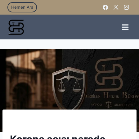
Hemen Ara