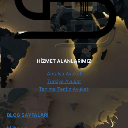
HİZMET ALANLARIMIZ
Antalya Avukat
Türkiye Avukat
Tanıma Tenfiz Avukatı
BLOG SAYFALARI
Makaleler