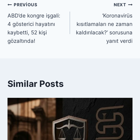
PREVIOUS
NEXT
ABD’de kongre işgali:
‘Koronavirüs
4 gösterici hayatını
kısıtlamaları ne zaman
kaybetti, 52 kişi
kaldırılacak?’ sorusuna
gözaltında!
yanıt verdi
Similar Posts