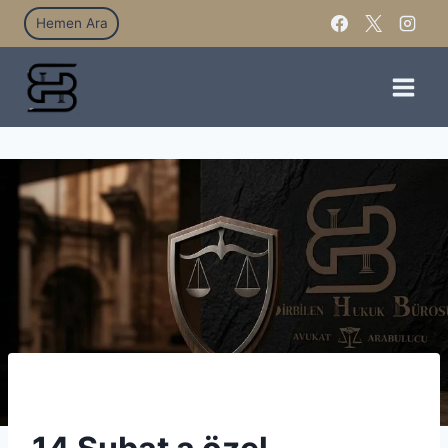
Hemen Ara