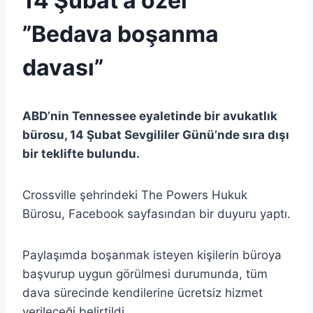
14 Şubat a özel
”Bedava boşanma
davası”
ABD’nin Tennessee eyaletinde bir avukatlık
bürosu, 14 Şubat Sevgililer Günü’nde sıra dışı
bir teklifte bulundu.
Crossville şehrindeki The Powers Hukuk
Bürosu, Facebook sayfasından bir duyuru yaptı.
Paylaşımda boşanmak isteyen kişilerin büroya
başvurup uygun görülmesi durumunda, tüm
dava sürecinde kendilerine ücretsiz hizmet
verileceği belirtildi.