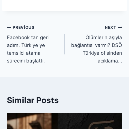
PREVIOUS
NEXT
Facebook tan geri
Ölümlerin aşıyla
adım, Türkiye ye
bağlantısı varmı? DSÖ
temsilci atama
Türkiye ofisinden
sürecini başlattı.
açıklama…
Similar Posts