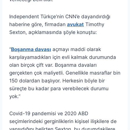
Independent Türkçe’nin CNN’e dayandırdığı
haberine göre, firmadan
avukat
Timothy
Sexton, açıklamasında şöyle konuştu:
“
Boşanma davası
açmayı maddi olarak
karşılayamadıkları için evli kalmak durumunda
olan birçok çift var. Boşanma davaları
gerçekten çok maliyetli. Genellikle masraflar bin
150 dolardan başlıyor. Herkesin böyle bir
süreçte bu kadar para verebilecek durumu
yok.”
Covid-19 pandemisi ve 2020 ABD
seçimlerindeki gerginliklerin kişisel ilişkilere de
yansıdığını belirten Sexton, bu durumdakilere