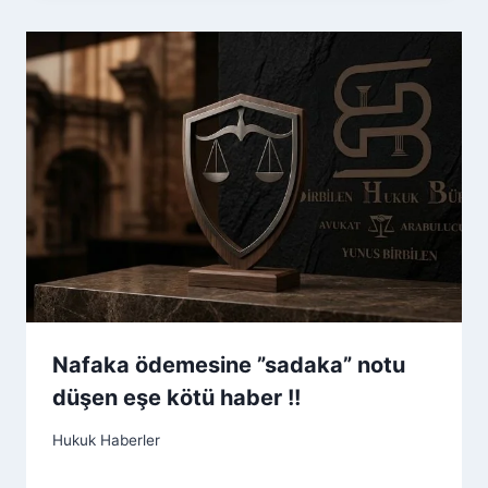
Nafaka ödemesine ”sadaka” notu
düşen eşe kötü haber !!
Hukuk Haberler