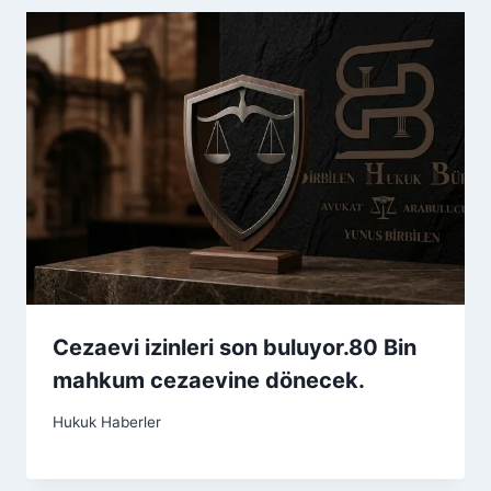
Cezaevi izinleri son buluyor.80 Bin
mahkum cezaevine dönecek.
Hukuk Haberler