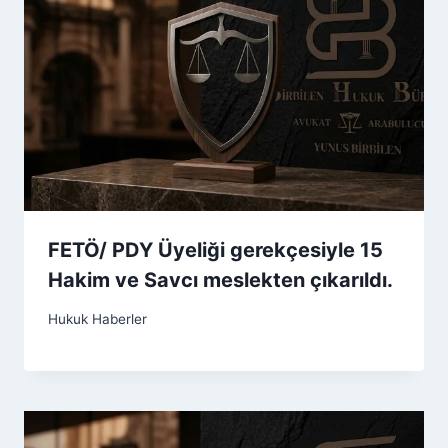
FETÖ/ PDY Üyeliği gerekçesiyle 15
Hakim ve Savcı meslekten çıkarıldı.
Hukuk Haberler