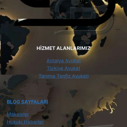
HİZMET ALANLARIMIZ
Antalya Avukat
Türkiye Avukat
Tanıma Tenfiz Avukatı
BLOG SAYFALARI
Makaleler
Hukuki Haberler