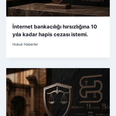
İnternet bankacılığı hırsızlığına 10
yıla kadar hapis cezası istemi.
Hukuk Haberler