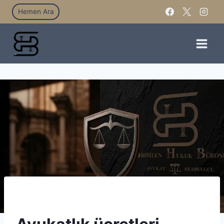
Hemen Ara