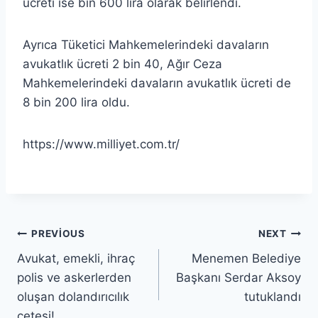
ücreti ise bin 600 lira olarak belirlendi.
Ayrıca Tüketici Mahkemelerindeki davaların
avukatlık ücreti 2 bin 40, Ağır Ceza
Mahkemelerindeki davaların avukatlık ücreti de
8 bin 200 lira oldu.
https://www.milliyet.com.tr/
PREVIOUS
NEXT
Avukat, emekli, ihraç
Menemen Belediye
polis ve askerlerden
Başkanı Serdar Aksoy
oluşan dolandırıcılık
tutuklandı
çetesi!