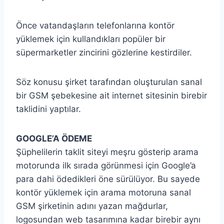
Önce vatandaşların telefonlarına kontör
yüklemek için kullandıkları popüler bir
süpermarketler zincirini gözlerine kestirdiler.
Söz konusu şirket tarafından oluşturulan sanal
bir GSM şebekesine ait internet sitesinin birebir
taklidini yaptılar.
GOOGLE’A ÖDEME
Şüphelilerin taklit siteyi meşru gösterip arama
motorunda ilk sırada görünmesi için Google’a
para dahi ödedikleri öne sürülüyor. Bu sayede
kontör yüklemek için arama motoruna sanal
GSM şirketinin adını yazan mağdurlar,
logosundan web tasarımına kadar birebir aynı