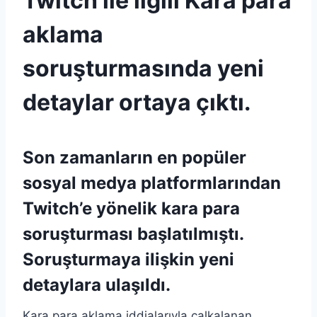
Twitch ile ilgili Kara para
aklama
soruşturmasında yeni
detaylar ortaya çıktı.
Son zamanların en popüler
sosyal medya platformlarından
Twitch’e yönelik kara para
soruşturması başlatılmıştı.
Soruşturmaya ilişkin yeni
detaylara ulaşıldı.
Kara para aklama iddialarıyla çalkalanan