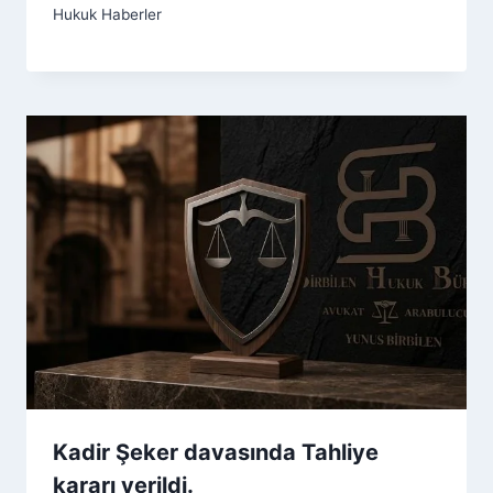
Hukuk Haberler
Kadir Şeker davasında Tahliye
kararı verildi.