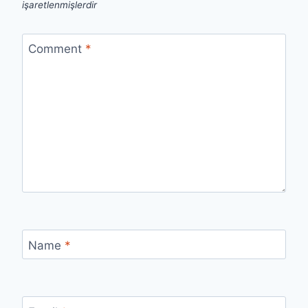
işaretlenmişlerdir
Comment
*
Name
*