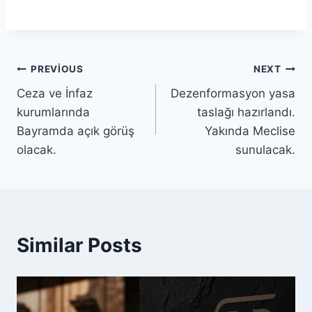
PREVIOUS
NEXT
Ceza ve İnfaz
Dezenformasyon yasa
kurumlarında
taslağı hazırlandı.
Bayramda açık görüş
Yakında Meclise
olacak.
sunulacak.
Similar Posts