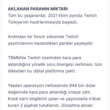
AKLANAN PARANIN MİKTARI
Tüm bu yaşananlar, 2021 Ekim ayında Twitch
Türkiye’nin hack’lenmesiyle başladı.
Ardından bir forum sitesinde Twitch
yayıncılarının kazandıkları paralar paylaşıldı.
TBMM’de Twitch üzerinden kara para
aklandığına yönelik soru önergesi verilmesi, tüm
dikkatleri bu dijital platforma çekti.
Yapılan operasyon neticesinde 848 bin dolar
değerinde kara para aklandığı ortaya çıktı.
Kredi kartı bilgilerini çalan ve yayıncılarla irtibat
kuran 2 şüpheli tutuklandı. Gözaltına alınan