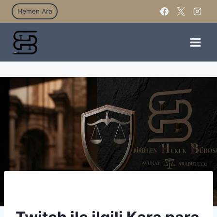
Hemen Ara