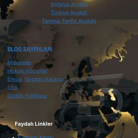
Antalya Avukat
Türkiye Avukat
Tanıma Tenfiz Avukatı
BLOG SAYFALARI
Makaleler
Hukuki Haberler
Emsal Yargıtay Kararları
SSS
Gizlilik Politikası
Faydalı Linkler
E devlet kapısı