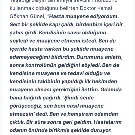
kullanmak olduğunu belirten Doktor Kemal
Gökhan Günel,
“Hasta muayene ediyordum.
Sert bir şekilde kapı çaldı, birdenbire içeri bir
şahıs girdi. Kendisinin savcı olduğunu
söyledi ve muayene etmemi istedi. Ben de
içeride hasta varken bu şekilde muayene
edemeyeceğimi bildirdim. Durumunu anlattı,
sonra kontrolünün geldiğini söyledi. Ben de
kendisine muayene ve tedavi olduğu ve
kendisinin takibinin yapıldığı ilk hekimden
muayene olması gerektiğini ilettim. Odamda
bana bağırdı çağırdı. ‘Şimdi senle
görüşeceğiz, sen beni nasıl muayene
etmezsin’ dedi. Ben ve hemşirem odamdan
çıktık. Bir süre sonra geri geldim. Hastalarım
odanın önünde birikmiş şekilde duruyor.