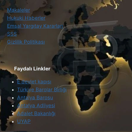
Makaleler
Hukuki Haberler
Emsal Yargıtay Kararları
SSS
Gizlilik Politikası
Faydalı Linkler
E devlet kapısı
Türkiye Barolar Birliği
Antalya Barosu
Antalya Adliyesi
Adalet Bakanlığı
UYAP