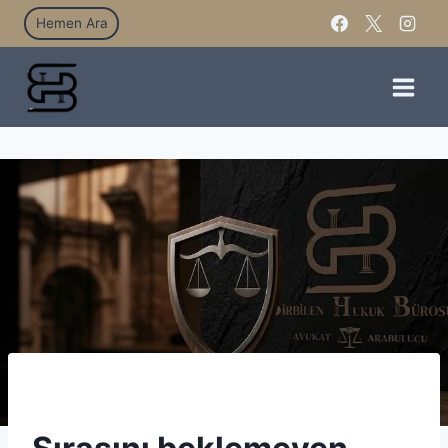
Hemen Ara