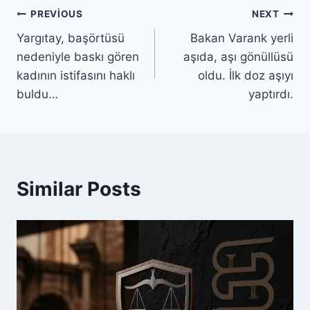
PREVIOUS
NEXT
Yargıtay, başörtüsü
Bakan Varank yerli
nedeniyle baskı gören
aşıda, aşı gönüllüsü
kadının istifasını haklı
oldu. İlk doz aşıyı
buldu…
yaptırdı.
Similar Posts