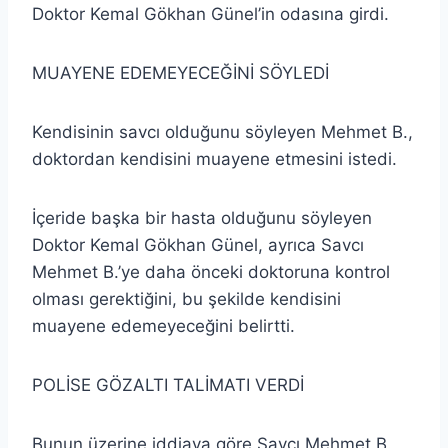
Doktor Kemal Gökhan Günel’in odasına girdi.
MUAYENE EDEMEYECEĞİNİ SÖYLEDİ
Kendisinin savcı olduğunu söyleyen Mehmet B.,
doktordan kendisini muayene etmesini istedi.
İçeride başka bir hasta olduğunu söyleyen
Doktor Kemal Gökhan Günel, ayrıca Savcı
Mehmet B.’ye daha önceki doktoruna kontrol
olması gerektiğini, bu şekilde kendisini
muayene edemeyeceğini belirtti.
POLİSE GÖZALTI TALİMATI VERDİ
Bunun üzerine iddiaya göre Savcı Mehmet B.,