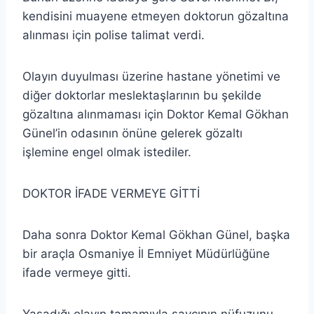
kendisini muayene etmeyen doktorun gözaltına
alınması için polise talimat verdi.
Olayın duyulması üzerine hastane yönetimi ve
diğer doktorlar meslektaşlarının bu şekilde
gözaltına alınmaması için Doktor Kemal Gökhan
Günel’in odasının önüne gelerek gözaltı
işlemine engel olmak istediler.
DOKTOR İFADE VERMEYE GİTTİ
Daha sonra Doktor Kemal Gökhan Günel, başka
bir araçla Osmaniye İl Emniyet Müdürlüğüne
ifade vermeye gitti.
Yaşadığı olayın tamamıyla savcının nüfuzunu