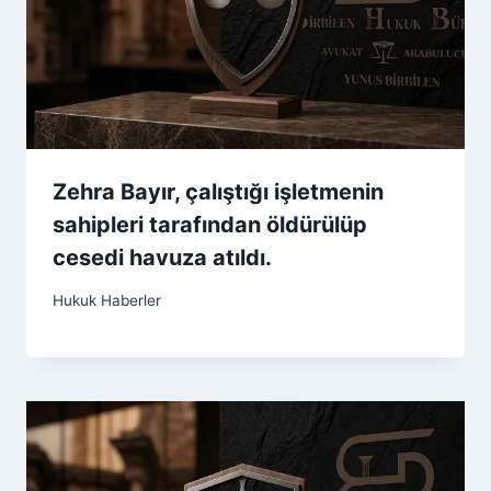
Zehra Bayır, çalıştığı işletmenin
sahipleri tarafından öldürülüp
cesedi havuza atıldı.
Hukuk Haberler