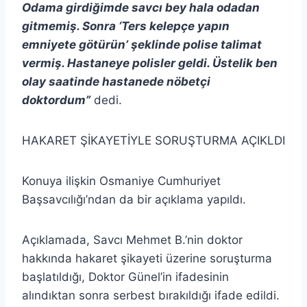
Odama girdiğimde savcı bey hala odadan
gitmemiş. Sonra ‘Ters kelepçe yapın
emniyete götürün’ şeklinde polise talimat
vermiş. Hastaneye polisler geldi. Üstelik ben
olay saatinde hastanede nöbetçi
doktordum”
dedi.
HAKARET ŞİKAYETİYLE SORUŞTURMA AÇIKLDI
Konuya ilişkin Osmaniye Cumhuriyet
Başsavcılığı’ndan da bir açıklama yapıldı.
Açıklamada, Savcı Mehmet B.’nin doktor
hakkında hakaret şikayeti üzerine soruşturma
başlatıldığı, Doktor Günel’in ifadesinin
alındıktan sonra serbest bırakıldığı ifade edildi.