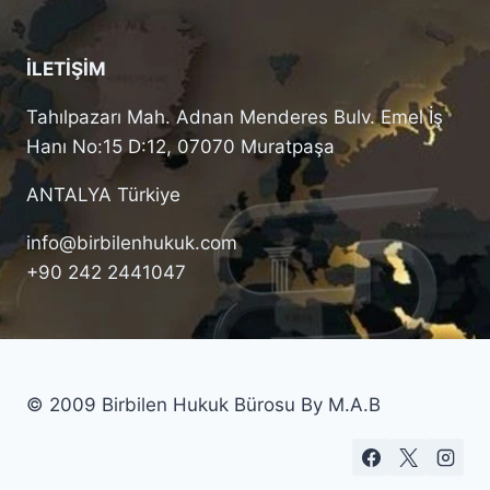
İLETİŞİM
Tahılpazarı Mah. Adnan Menderes Bulv. Emel İş
Hanı No:15 D:12, 07070 Muratpaşa
ANTALYA Türkiye
info@birbilenhukuk.com
+90 242 2441047
© 2009 Birbilen Hukuk Bürosu By M.A.B