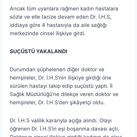
Ancak tüm uyarılara rağmen kadın hastalara
sözle ve elle tacize devam eden Dr. İ.H.S,
iddiaya göre 4 hastasıyla da aile sağlığı
merkezinde cinsel ilişkiye girdi.
SUÇÜSTÜ YAKALANDI
Durumdan şüphelenen diğer doktor ve
hemşireler, Dr. İ.H.S’nin ilişkiye girdiği öne
sürülen hastayı takip edip suçüstü yaptı. İl
Sağlık Müdürlüğü’ne dilekçe veren doktor ve
hemşireler, Dr. İ.H.S’den şikâyetçi oldu.
Dr. İ.H.S valilik kararıyla açığa alındı. Olayı
öğrenen Dr. İ.H.S’in eşi boşanma davası açtı.
Doktorun cinsel ilişkiye girdiği kadının da olayı