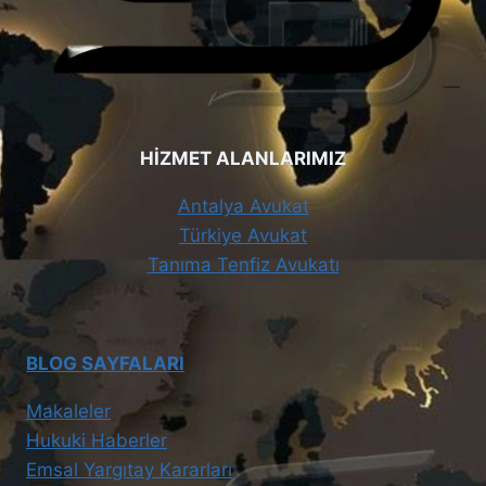
HİZMET ALANLARIMIZ
Antalya Avukat
Türkiye Avukat
Tanıma Tenfiz Avukatı
BLOG SAYFALARI
Makaleler
Hukuki Haberler
Emsal Yargıtay Kararları