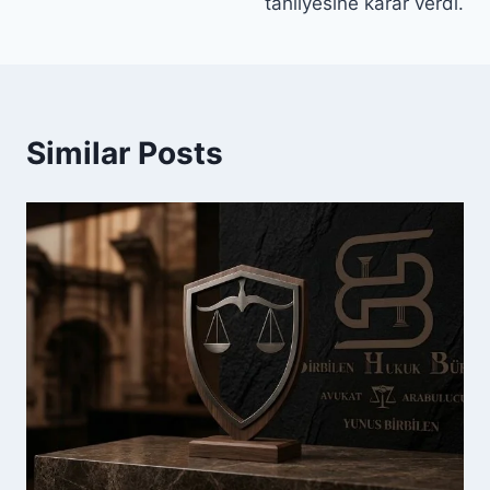
tahliyesine karar verdi.
Similar Posts