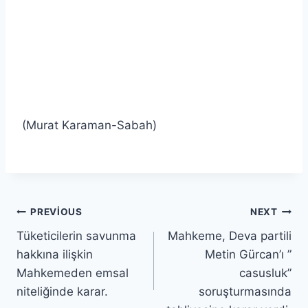
(Murat Karaman-Sabah)
PREVIOUS
NEXT
Tüketicilerin savunma
Mahkeme, Deva partili
hakkına ilişkin
Metin Gürcan’ı ”
Mahkemeden emsal
casusluk”
niteliğinde karar.
soruşturmasında