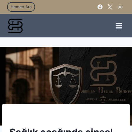
Hemen Ara