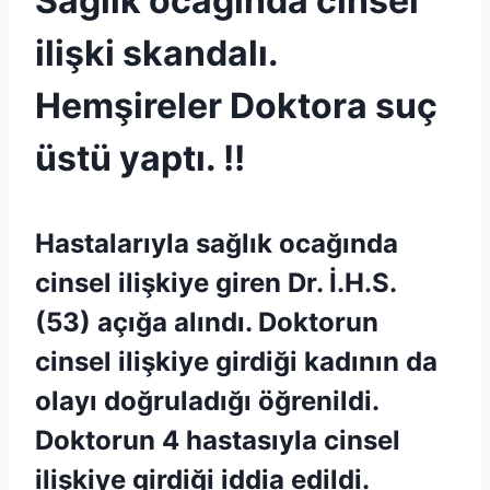
Sağlık ocağında cinsel
ilişki skandalı.
Hemşireler Doktora suç
üstü yaptı. !!
Hastalarıyla sağlık ocağında
cinsel ilişkiye giren Dr. İ.H.S.
(53) açığa alındı. Doktorun
cinsel ilişkiye girdiği kadının da
olayı doğruladığı öğrenildi.
Doktorun 4 hastasıyla cinsel
ilişkiye girdiği iddia edildi.