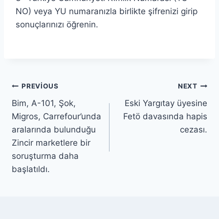
NO) veya YU numaranızla birlikte şifrenizi girip
sonuçlarınızı öğrenin.
PREVIOUS
NEXT
Bim, A-101, Şok,
Eski Yargıtay üyesine
Migros, Carrefour’unda
Fetö davasında hapis
aralarında bulunduğu
cezası.
Zincir marketlere bir
soruşturma daha
başlatıldı.