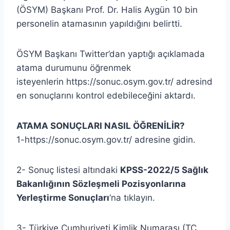
(ÖSYM) Başkanı Prof. Dr. Halis Aygün 10 bin
personelin atamasının yapıldığını belirtti.
ÖSYM Başkanı Twitter’dan yaptığı açıklamada
atama durumunu öğrenmek
isteyenlerin https://sonuc.osym.gov.tr/ adresind
en sonuçlarını kontrol edebileceğini aktardı.
ATAMA SONUÇLARI NASIL ÖĞRENİLİR?
1-https://sonuc.osym.gov.tr/ adresine gidin.
2- Sonuç listesi altındaki
KPSS-2022/5 Sağlık
Bakanlığının Sözleşmeli Pozisyonlarına
Yerleştirme Sonuçları
‘na tıklayın.
3- Türkiye Cumhuriyeti Kimlik Numarası (TC