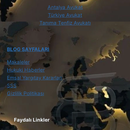
Antalya Avukat
Türkiye Avukat
Tanıma Tenfiz Avukatı
BLOG SAYFALARI
Makaleler
Hukuki Haberler
Emsal Yargıtay Kararları
SSS
Gizlilik Politikası
Faydalı Linkler