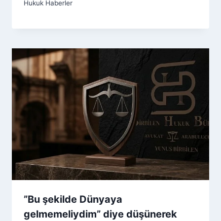
Hukuk Haberler
”Bu şekilde Dünyaya
gelmemeliydim” diye düşünerek