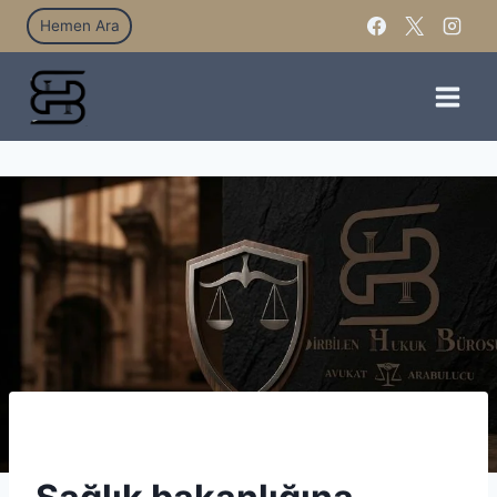
Hemen Ara