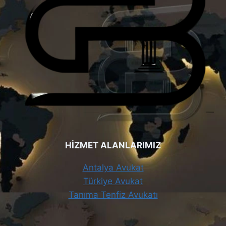
HİZMET ALANLARIMIZ
Antalya Avukat
Türkiye Avukat
Tanıma Tenfiz Avukatı