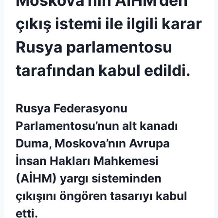
Moskova’nın AİHM’den
çıkış istemi ile ilgili karar
Rusya parlamentosu
tarafından kabul edildi.
Rusya Federasyonu
Parlamentosu’nun alt kanadı
Duma, Moskova’nın Avrupa
İnsan Hakları Mahkemesi
(AİHM) yargı sisteminden
çıkışını öngören tasarıyı kabul
etti.