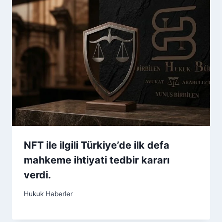
NFT ile ilgili Türkiye’de ilk defa
mahkeme ihtiyati tedbir kararı
verdi.
Hukuk Haberler