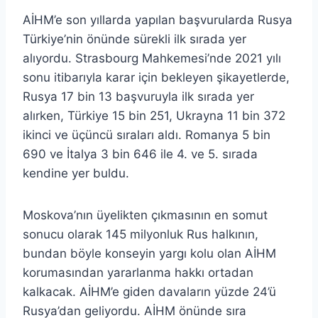
AİHM’e son yıllarda yapılan başvurularda Rusya
Türkiye’nin önünde sürekli ilk sırada yer
alıyordu. Strasbourg Mahkemesi’nde 2021 yılı
sonu itibarıyla karar için bekleyen şikayetlerde,
Rusya 17 bin 13 başvuruyla ilk sırada yer
alırken, Türkiye 15 bin 251, Ukrayna 11 bin 372
ikinci ve üçüncü sıraları aldı. Romanya 5 bin
690 ve İtalya 3 bin 646 ile 4. ve 5. sırada
kendine yer buldu.
Moskova’nın üyelikten çıkmasının en somut
sonucu olarak 145 milyonluk Rus halkının,
bundan böyle konseyin yargı kolu olan AİHM
korumasından yararlanma hakkı ortadan
kalkacak. AİHM’e giden davaların yüzde 24’ü
Rusya’dan geliyordu. AİHM önünde sıra