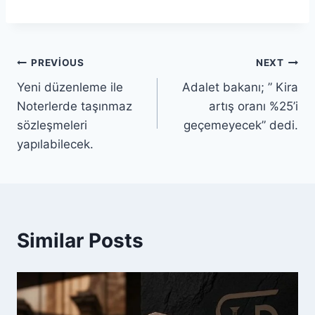
PREVIOUS
NEXT
Yeni düzenleme ile
Adalet bakanı; ” Kira
Noterlerde taşınmaz
artış oranı %25’i
sözleşmeleri
geçemeyecek” dedi.
yapılabilecek.
Similar Posts