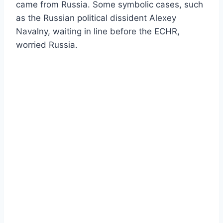
came from Russia. Some symbolic cases, such
as the Russian political dissident Alexey
Navalny, waiting in line before the ECHR,
worried Russia.