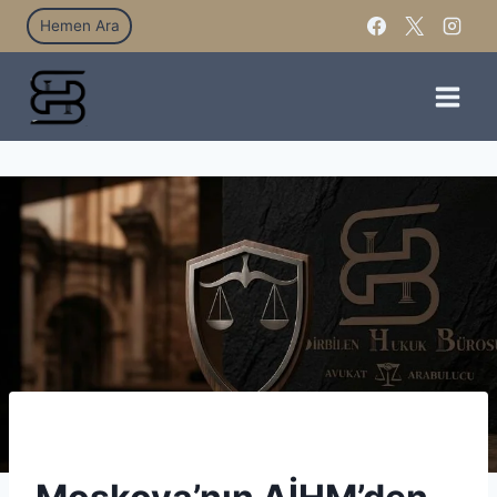
Hemen Ara