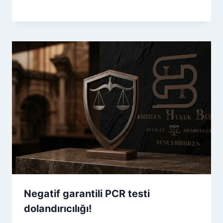
Negatif garantili PCR testi
dolandırıcılığı!