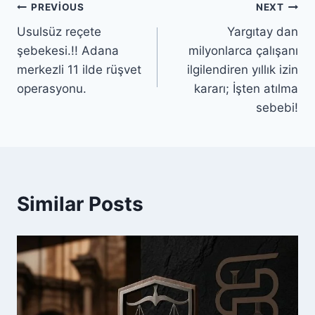
PREVIOUS
NEXT
Usulsüz reçete
Yargıtay dan
şebekesi.!! Adana
milyonlarca çalışanı
merkezli 11 ilde rüşvet
ilgilendiren yıllık izin
operasyonu.
kararı; İşten atılma
sebebi!
Similar Posts