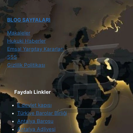
BLOG SAYFALARI
Makaleler
Hukuki Haberler
Emsal Yargıtay Kararları
SSS
Gizlilik Politikası
Faydalı Linkler
E devlet kapısı
Türkiye Barolar Birliği
Antalya Barosu
Antalya Adliyesi