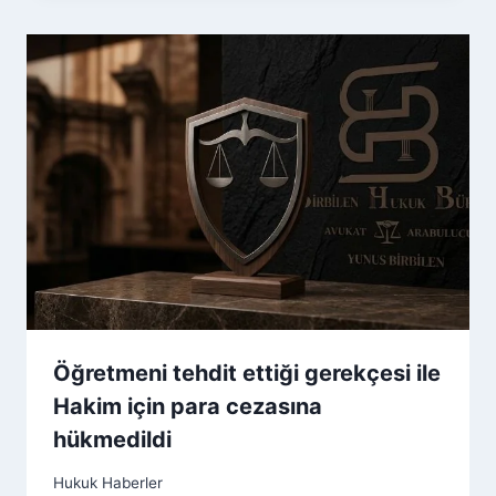
Öğretmeni tehdit ettiği gerekçesi ile
Hakim için para cezasına
hükmedildi
Hukuk Haberler