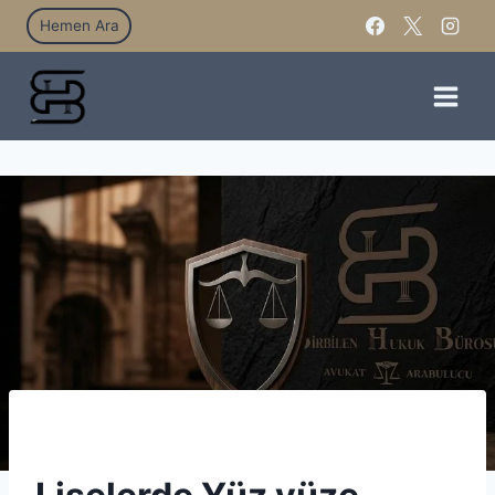
Hemen Ara