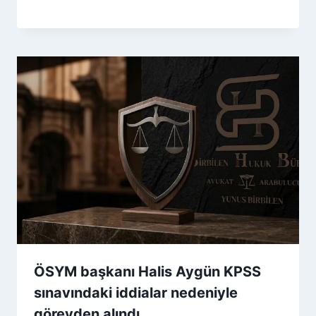
ÖSYM başkanı Halis Aygün KPSS
sınavındaki iddialar nedeniyle
görevden alındı…