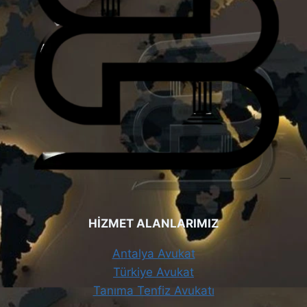
HİZMET ALANLARIMIZ
Antalya Avukat
Türkiye Avukat
Tanıma Tenfiz Avukatı