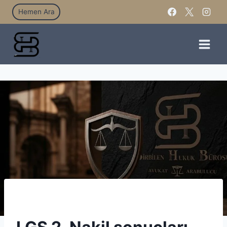
Hemen Ara