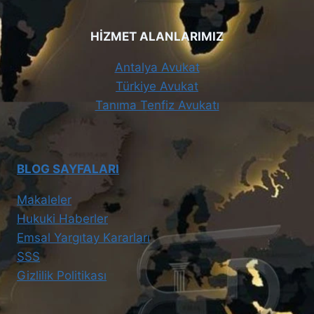
HİZMET ALANLARIMIZ
Antalya Avukat
Türkiye Avukat
Tanıma Tenfiz Avukatı
BLOG SAYFALARI
Makaleler
Hukuki Haberler
Emsal Yargıtay Kararları
SSS
Gizlilik Politikası