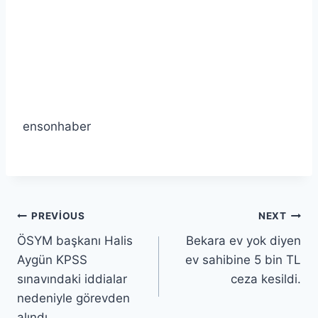
ensonhaber
PREVIOUS
NEXT
ÖSYM başkanı Halis
Bekara ev yok diyen
Aygün KPSS
ev sahibine 5 bin TL
sınavındaki iddialar
ceza kesildi.
nedeniyle görevden
alındı…