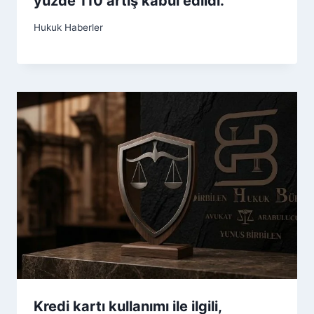
yüzde 110 artış kabul edildi.
Hukuk Haberler
Kredi kartı kullanımı ile ilgili,