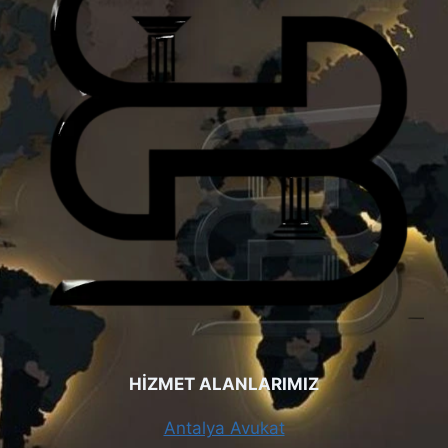
HİZMET ALANLARIMIZ
Antalya Avukat