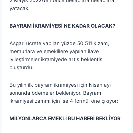
2 Mayıs 2022’den önce hesaplara hesaplara
yatacak.
BAYRAM İKRAMİYESİ NE KADAR OLACAK?
Asgari ücrete yapılan yüzde 50.51’lik zam,
memurlara ve emeklilere yapılan ilave
iyileştirmeler ikramiyede artış beklentisi
oluşturdu.
Bu yılın ilk bayram ikramiyesi için Nisan ayı
sonunda ödemeler bekleniyor. Bayram
ikramiyesi zammı için ise 4 formül öne çıkıyor:
MİLYONLARCA EMEKLİ BU HABERİ BEKLİYOR