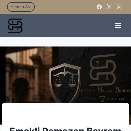
Hemen Ara