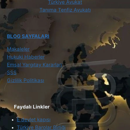
Türkiye Avukat
Tanıma Tenfiz Avukatı
BLOG SAYFALARI
Makaleler
Hukuki Haberler
Emsal Yargıtay Kararları
SSS
Gizlilik Politikası
Faydalı Linkler
E devlet kapısı
Türkiye Barolar Birliği