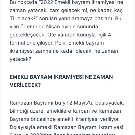
Bu noktada “2022 Emekli bayram ikramiyesi ne
zaman yatacak, zam gelecek mi, ne kadar, kaç
TL olacak?” soruları yanıt aramaya başladı. Bu
yılın ödemeleri Nisan ayının sonunda
gerçekleşecek. Öte yandan konuyla ilgili 4
formül öne çıkıyor. Peki, Emekli bayram
ikramiyesi zammı ne kadar olacak, ne zaman
yatacak?
EMEKLİ BAYRAM İKRAMİYESİ NE ZAMAN
VERİLECEK?
Ramazan Bayramı bu yıl 2 Mayıs’ta başlayacak.
Bilindiği üzere, emeklilere Kurban ve Ramazan
Bayramı öncesinde emekli ikramiyesi veriliyor.
Dolayısıyla emekli Ramazan Bayramı ikramiyesi