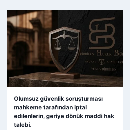
Olumsuz güvenlik soruşturması
mahkeme tarafından iptal
edilenlerin, geriye dönük maddi hak
talebi.