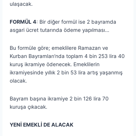
ulaşacak.
FORMÜL 4
: Bir diğer formül ise 2 bayramda
asgari ücret tutarında ödeme yapılması…
Bu formüle göre; emeklilere Ramazan ve
Kurban Bayramları’nda toplam 4 bin 253 lira 40
kuruş ikramiye ödenecek. Emeklilerin
ikramiyesinde yıllık 2 bin 53 lira artış yaşanmış
olacak.
Bayram başına ikramiye 2 bin 126 lira 70
kuruşa çıkacak.
YENİ EMEKLİ DE ALACAK